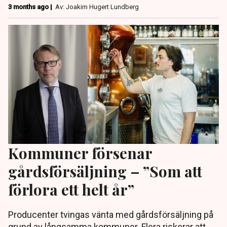
3 months ago |
Av: Joakim Hugert Lundberg
Kommuner försenar
gårdsförsäljning – ”Som att
förlora ett helt år”
Producenter tvingas vänta med gårdsförsäljning på
grund av långsamma kommuner. Flera riskerar att