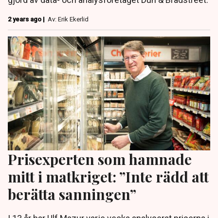
2 years ago |
Av: Erik Ekerlid
Prisexperten som hamnade
mitt i matkriget: ”Inte rädd att
berätta sanningen”