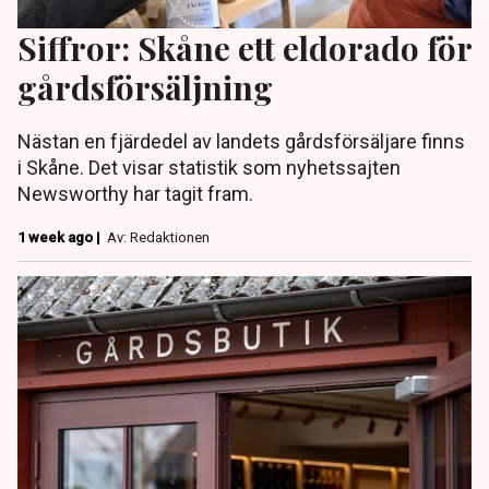
Siffror: Skåne ett eldorado för
gårdsförsäljning
Nästan en fjärdedel av landets gårdsförsäljare finns
i Skåne. Det visar statistik som nyhetssajten
Newsworthy har tagit fram.
1 week ago |
Av: Redaktionen