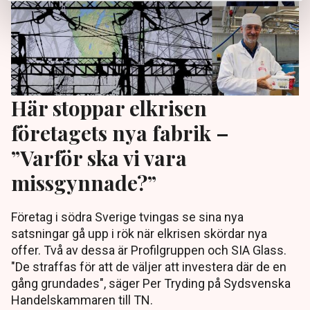
Här stoppar elkrisen
företagets nya fabrik –
”Varför ska vi vara
missgynnade?”
Företag i södra Sverige tvingas se sina nya
satsningar gå upp i rök när elkrisen skördar nya
offer. Två av dessa är Profilgruppen och SIA Glass.
"De straffas för att de väljer att investera där de en
gång grundades", säger Per Tryding på Sydsvenska
Handelskammaren till TN.