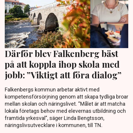
Därför blev Falkenberg bäst
på att koppla ihop skola med
jobb: ”Viktigt att föra dialog”
Falkenbergs kommun arbetar aktivt med
kompetensförsörjning genom att skapa tydliga broar
mellan skolan och näringslivet. “Målet är att matcha
lokala företags behov med elevernas utbildning och
framtida yrkesval”, säger Linda Bengtsson,
näringslivsutvecklare i kommunen, till TN.