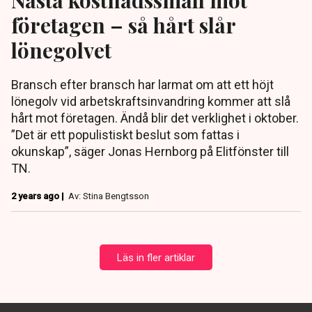
företagen – så hårt slår
lönegolvet
Bransch efter bransch har larmat om att ett höjt
lönegolv vid arbetskraftsinvandring kommer att slå
hårt mot företagen. Ändå blir det verklighet i oktober.
”Det är ett populistiskt beslut som fattas i
okunskap”, säger Jonas Hernborg på Elitfönster till
TN.
2 years ago |
Av: Stina Bengtsson
Läs in fler artiklar