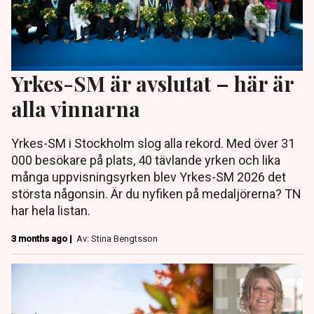
Yrkes-SM är avslutat – här är
alla vinnarna
Yrkes-SM i Stockholm slog alla rekord. Med över 31
000 besökare på plats, 40 tävlande yrken och lika
många uppvisningsyrken blev Yrkes-SM 2026 det
största någonsin. Är du nyfiken på medaljörerna? TN
har hela listan.
3 months ago |
Av: Stina Bengtsson