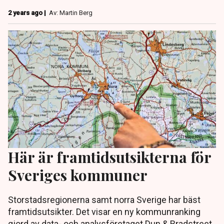
2 years ago |
Av: Martin Berg
Här är framtidsutsikterna för
Sveriges kommuner
Storstadsregionerna samt norra Sverige har bäst
framtidsutsikter. Det visar en ny kommunranking
gjord av data- och analysföretaget Dun & Bradstreet.