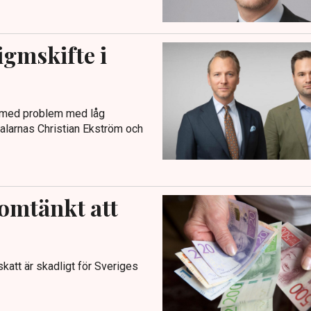
igmskifte i
r med problem med låg
talarnas Christian Ekström och
nomtänkt att
katt är skadligt för Sveriges