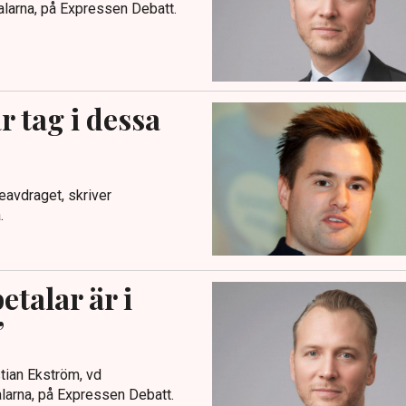
larna, på Expressen Debatt.
r tag i dessa
avdraget, skriver
.
etalar är i
”
stian Ekström, vd
larna, på Expressen Debatt.