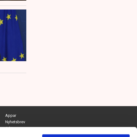
Appar
Nyhetsbrev
Arkiv
Kontakta redaktionen