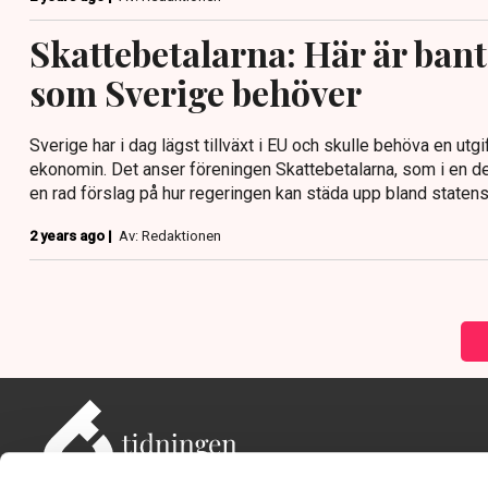
Skattebetalarna: Här är ba
som Sverige behöver
Sverige har i dag lägst tillväxt i EU och skulle behöva en utgif
ekonomin. Det anser föreningen Skattebetalarna, som i en de
en rad förslag på hur regeringen kan städa upp bland statens 
2 years ago |
Av: Redaktionen