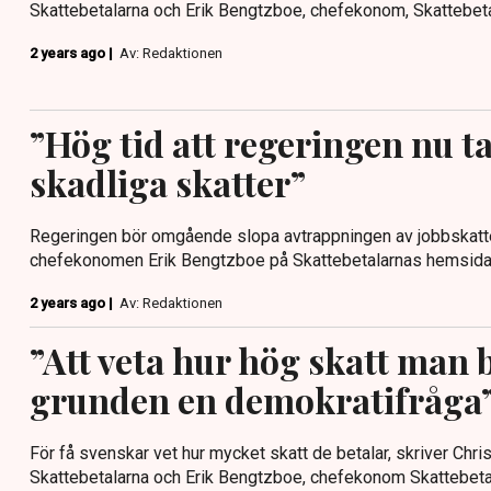
Skattebetalarna och Erik Bengtzboe, chefekonom, Skattebeta
2 years ago |
Av: Redaktionen
”Hög tid att regeringen nu ta
skadliga skatter”
Regeringen bör omgående slopa avtrappningen av jobbskatte
chefekonomen Erik Bengtzboe på Skattebetalarnas hemsida
2 years ago |
Av: Redaktionen
”Att veta hur hög skatt man b
grunden en demokratifråga
För få svenskar vet hur mycket skatt de betalar, skriver Chri
Skattebetalarna och Erik Bengtzboe, chefekonom Skattebeta