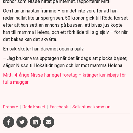
kronor som Nisse hittat på internet, rapporterar Mitti.
Och han är nästan framme – om det inte vore för att han
redan nallat lite ur spargrisen. 50 kronor gick till Röda Korset
efter att han sett en annons på bussen, ett bivaxljus köpte
han till mamma Helena, och ett förkläde till sig själv – för när
det bakas kan det skvätta.
En sak sköter han däremot ogärna själv.
– Jag brukar vara upptagen när det är dags att plocka bajset,
säger Nisse till lokaltidningen och ler mot mamma Helena.
Mitti: 4-årige Nisse har eget företag – kränger kaninbajs för
fulla muggar
Drönare
Röda Korset
Facebook
Sollentuna kommun