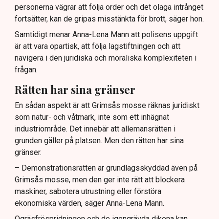
personerna vägrar att följa order och det olaga intrånget
fortsätter, kan de gripas misstänkta för brott, säger hon.
Samtidigt menar Anna-Lena Mann att polisens uppgift
är att vara opartisk, att följa lagstiftningen och att
navigera i den juridiska och moraliska komplexiteten i
frågan.
Rätten har sina gränser
En sådan aspekt är att Grimsås mosse räknas juridiskt
som natur- och våtmark, inte som ett inhägnat
industriområde. Det innebär att allemansrätten i
grunden gäller på platsen. Men den rätten har sina
gränser.
– Demonstrationsrätten är grundlagsskyddad även på
Grimsås mosse, men den ger inte rätt att blockera
maskiner, sabotera utrustning eller förstöra
ekonomiska värden, säger Anna-Lena Mann.
Ogräsfröspridningen och de igengrävda dikena kan