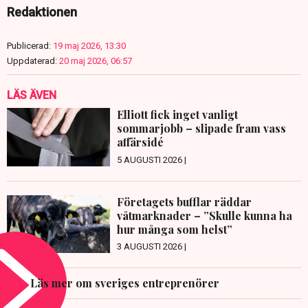
Redaktionen
Publicerad:
19 maj 2026, 13:30
Uppdaterad:
20 maj 2026, 06:57
LÄS ÄVEN
Elliott fick inget vanligt
sommarjobb – slipade fram vass
affärsidé
5 AUGUSTI 2026 |
Företagets bufflar räddar
våtmarknader – ”Skulle kunna ha
hur många som helst”
3 AUGUSTI 2026 |
Läs mer om sveriges entreprenörer