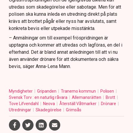
utredas som skadegörelse eller sabotage. Men för att
polisen ska kunna inleda en utredning direkt på plats
krävs att brottet pågår eller nyss har avslutats, samt
konkreta bevis eller utpekade misstänkta.
– Anmälningar om till exempel fröspridningen är
upptagna och kommer att utredas och lagföras, en del i
efterhand. Det är bland annat anledningen till att vi nu
även använder drönare för att dokumentera och säkra
bevis, säger Anna-Lena Mann.
Myndigheter
Gripanden
Tranemo kommun
Polisen
Svensk Torv : en naturlig råvara
Allemansrätten
Brott
Tove Lifvendahl
Neova
Återställ Våtmarker
Drönare
Utredningar
Skadegörelse
Grimsås