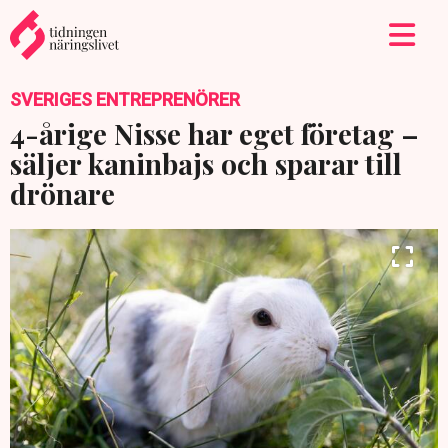
SVERIGES ENTREPRENÖRER
4-årige Nisse har eget företag –
säljer kaninbajs och sparar till
drönare