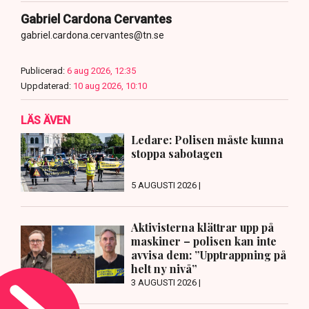
Gabriel Cardona Cervantes
gabriel.cardona.cervantes@tn.se
Publicerad:
6 aug 2026, 12:35
Uppdaterad:
10 aug 2026, 10:10
LÄS ÄVEN
Ledare: Polisen måste kunna
stoppa sabotagen
5 AUGUSTI 2026 |
Aktivisterna klättrar upp på
maskiner – polisen kan inte
avvisa dem: ”Upptrappning på
helt ny nivå”
3 AUGUSTI 2026 |