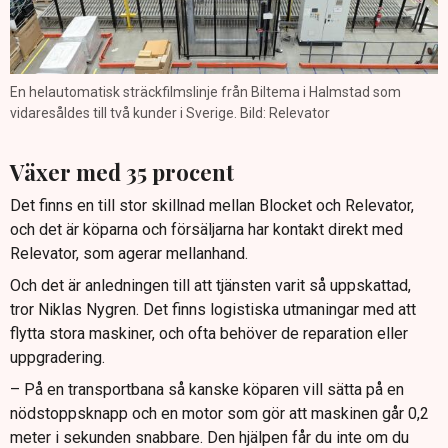
En helautomatisk sträckfilmslinje från Biltema i Halmstad som
vidaresåldes till två kunder i Sverige. Bild: Relevator
Växer med 35 procent
Det finns en till stor skillnad mellan Blocket och Relevator,
och det är köparna och försäljarna har kontakt direkt med
Relevator, som agerar mellanhand.
Och det är anledningen till att tjänsten varit så uppskattad,
tror Niklas Nygren. Det finns logistiska utmaningar med att
flytta stora maskiner, och ofta behöver de reparation eller
uppgradering.
– På en transportbana så kanske köparen vill sätta på en
nödstoppsknapp och en motor som gör att maskinen går 0,2
meter i sekunden snabbare. Den hjälpen får du inte om du