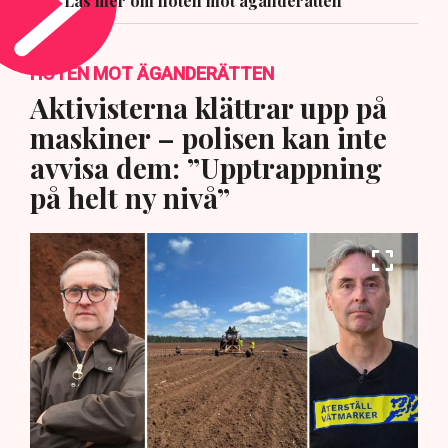
Läs mer om hoten mot äganderätten
HOTEN MOT ÄGANDERÄTTEN
Aktivisterna klättrar upp på
maskiner – polisen kan inte
avvisa dem: ”Upptrappning
på helt ny nivå”