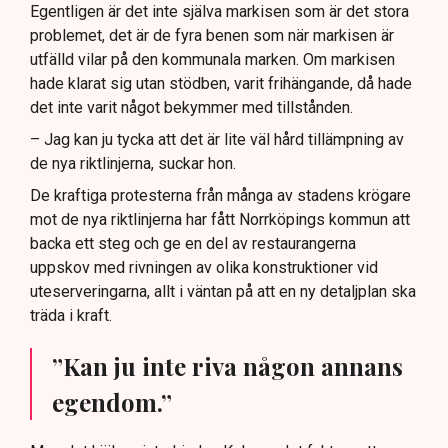
Egentligen är det inte själva markisen som är det stora
problemet, det är de fyra benen som när markisen är
utfälld vilar på den kommunala marken. Om markisen
hade klarat sig utan stödben, varit frihängande, då hade
det inte varit något bekymmer med tillstånden.
– Jag kan ju tycka att det är lite väl hård tillämpning av
de nya riktlinjerna, suckar hon.
De kraftiga protesterna från många av stadens krögare
mot de nya riktlinjerna har fått Norrköpings kommun att
backa ett steg och ge en del av restaurangerna
uppskov med rivningen av olika konstruktioner vid
uteserveringarna, allt i väntan på att en ny detaljplan ska
träda i kraft.
”Kan ju inte riva någon annans
egendom.”