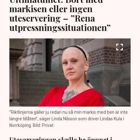
markisen eller ingen
uteservering – ”Rena
utpressningssituationen”
”Riktlinjerna gäller ju redan nu så min markis med ben är inte
längre tillåten”, säger Linda Nilsson som driver Lindas Kula i
Norrköping. Bild: Privat
Uteserveringen skulle ha öppnat i