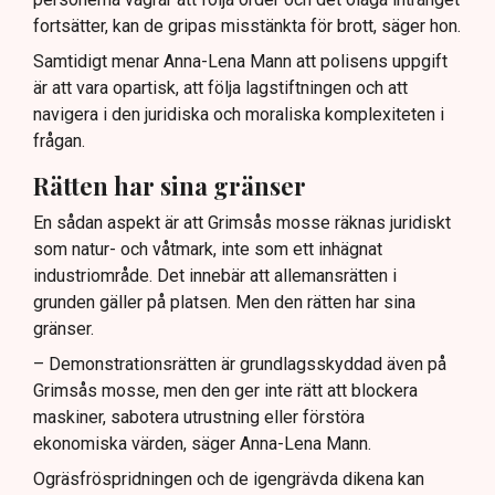
fortsätter, kan de gripas misstänkta för brott, säger hon.
Samtidigt menar Anna-Lena Mann att polisens uppgift
är att vara opartisk, att följa lagstiftningen och att
navigera i den juridiska och moraliska komplexiteten i
frågan.
Rätten har sina gränser
En sådan aspekt är att Grimsås mosse räknas juridiskt
som natur- och våtmark, inte som ett inhägnat
industriområde. Det innebär att allemansrätten i
grunden gäller på platsen. Men den rätten har sina
gränser.
– Demonstrationsrätten är grundlagsskyddad även på
Grimsås mosse, men den ger inte rätt att blockera
maskiner, sabotera utrustning eller förstöra
ekonomiska värden, säger Anna-Lena Mann.
Ogräsfröspridningen och de igengrävda dikena kan