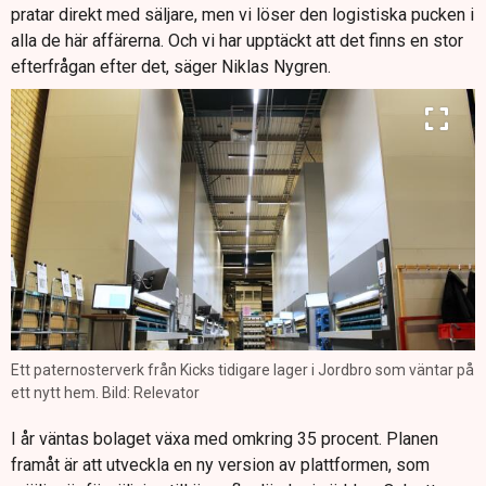
pratar direkt med säljare, men vi löser den logistiska pucken i
alla de här affärerna. Och vi har upptäckt att det finns en stor
efterfrågan efter det, säger Niklas Nygren.
Ett paternosterverk från Kicks tidigare lager i Jordbro som väntar på
ett nytt hem. Bild: Relevator
I år väntas bolaget växa med omkring 35 procent. Planen
framåt är att utveckla en ny version av plattformen, som