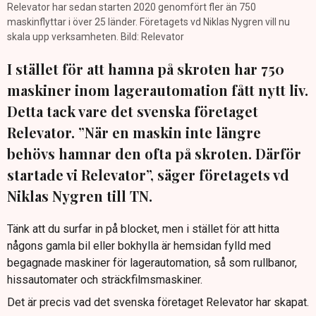
Relevator har sedan starten 2020 genomfört fler än 750
maskinflyttar i över 25 länder. Företagets vd Niklas Nygren vill nu
skala upp verksamheten. Bild: Relevator
I stället för att hamna på skroten har 750
maskiner inom lagerautomation fått nytt liv.
Detta tack vare det svenska företaget
Relevator. ”När en maskin inte längre
behövs hamnar den ofta på skroten. Därför
startade vi Relevator”, säger företagets vd
Niklas Nygren till TN.
Tänk att du surfar in på blocket, men i stället för att hitta
någons gamla bil eller bokhylla är hemsidan fylld med
begagnade maskiner för lagerautomation, så som rullbanor,
hissautomater och sträckfilmsmaskiner.
Det är precis vad det svenska företaget Relevator har skapat.