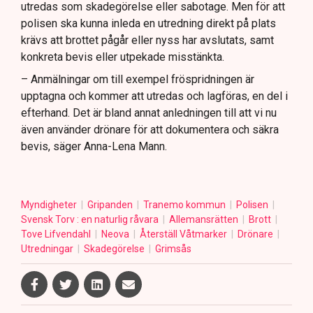
utredas som skadegörelse eller sabotage. Men för att
polisen ska kunna inleda en utredning direkt på plats
krävs att brottet pågår eller nyss har avslutats, samt
konkreta bevis eller utpekade misstänkta.
– Anmälningar om till exempel fröspridningen är
upptagna och kommer att utredas och lagföras, en del i
efterhand. Det är bland annat anledningen till att vi nu
även använder drönare för att dokumentera och säkra
bevis, säger Anna-Lena Mann.
Myndigheter
Gripanden
Tranemo kommun
Polisen
Svensk Torv : en naturlig råvara
Allemansrätten
Brott
Tove Lifvendahl
Neova
Återställ Våtmarker
Drönare
Utredningar
Skadegörelse
Grimsås