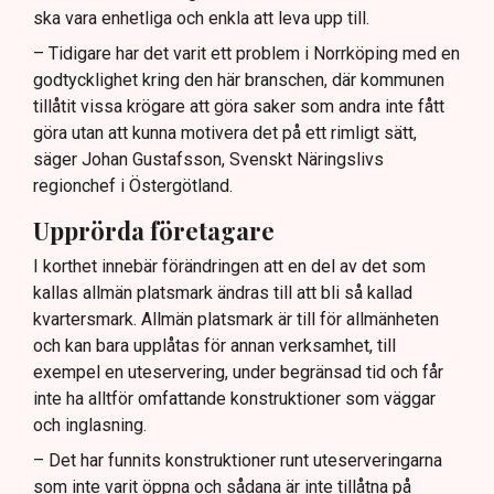
ska vara enhetliga och enkla att leva upp till.
– Tidigare har det varit ett problem i Norrköping med en
godtycklighet kring den här branschen, där kommunen
tillåtit vissa krögare att göra saker som andra inte fått
göra utan att kunna motivera det på ett rimligt sätt,
säger Johan Gustafsson, Svenskt Näringslivs
regionchef i Östergötland.
Upprörda företagare
I korthet innebär förändringen att en del av det som
kallas allmän platsmark ändras till att bli så kallad
kvartersmark. Allmän platsmark är till för allmänheten
och kan bara upplåtas för annan verksamhet, till
exempel en uteservering, under begränsad tid och får
inte ha alltför omfattande konstruktioner som väggar
och inglasning.
– Det har funnits konstruktioner runt uteserveringarna
som inte varit öppna och sådana är inte tillåtna på