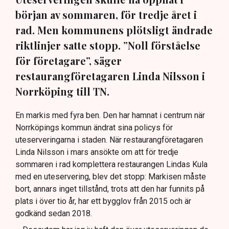
början av sommaren, för tredje året i
rad. Men kommunens plötsligt ändrade
riktlinjer satte stopp. ”Noll förståelse
för företagare”, säger
restaurangföretagaren Linda Nilsson i
Norrköping till TN.
En markis med fyra ben. Den har hamnat i centrum när
Norrköpings kommun ändrat sina policys för
uteserveringarna i staden. När restaurangföretagaren
Linda Nilsson i mars ansökte om att för tredje
sommaren i rad komplettera restaurangen Lindas Kula
med en uteservering, blev det stopp: Markisen måste
bort, annars inget tillstånd, trots att den har funnits på
plats i över tio år, har ett bygglov från 2015 och är
godkänd sedan 2018.