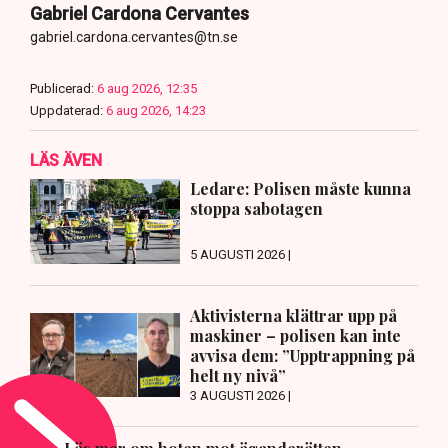
Gabriel Cardona Cervantes
gabriel.cardona.cervantes@tn.se
Publicerad:
6 aug 2026, 12:35
Uppdaterad:
6 aug 2026, 14:23
LÄS ÄVEN
Ledare: Polisen måste kunna
stoppa sabotagen
5 AUGUSTI 2026 |
Aktivisterna klättrar upp på
maskiner – polisen kan inte
avvisa dem: ”Upptrappning på
helt ny nivå”
3 AUGUSTI 2026 |