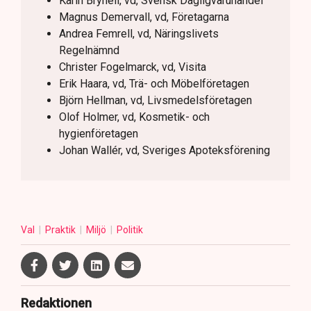
Karin Brynell, vd, Svensk Dagligvaruhandel
Magnus Demervall, vd, Företagarna
Andrea Femrell, vd, Näringslivets
Regelnämnd
Christer Fogelmarck, vd, Visita
Erik Haara, vd, Trä- och Möbelföretagen
Björn Hellman, vd, Livsmedelsföretagen
Olof Holmer, vd, Kosmetik- och
hygienföretagen
Johan Wallér, vd, Sveriges Apoteksförening
Val
Praktik
Miljö
Politik
Redaktionen