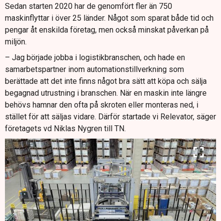
Sedan starten 2020 har de genomfört fler än 750
maskinflyttar i över 25 länder. Något som sparat både tid och
pengar åt enskilda företag, men också minskat påverkan på
miljön.
– Jag började jobba i logistikbranschen, och hade en
samarbetspartner inom automationstillverkning som
berättade att det inte finns något bra sätt att köpa och sälja
begagnad utrustning i branschen. När en maskin inte längre
behövs hamnar den ofta på skroten eller monteras ned, i
stället för att säljas vidare. Därför startade vi Relevator, säger
företagets vd Niklas Nygren till TN.