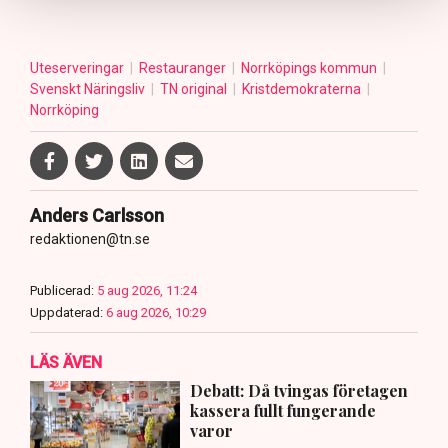
Uteserveringar
Restauranger
Norrköpings kommun
Svenskt Näringsliv
TN original
Kristdemokraterna
Norrköping
Anders Carlsson
redaktionen@tn.se
Publicerad:
5 aug 2026, 11:24
Uppdaterad:
6 aug 2026, 10:29
LÄS ÄVEN
Debatt: Då tvingas företagen
kassera fullt fungerande
varor