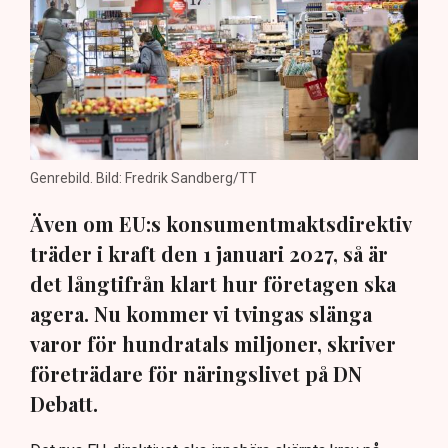
Genrebild. Bild: Fredrik Sandberg/TT
Även om EU:s konsumentmaktsdirektiv
träder i kraft den 1 januari 2027, så är
det långtifrån klart hur företagen ska
agera. Nu kommer vi tvingas slänga
varor för hundratals miljoner, skriver
företrädare för näringslivet på DN
Debatt.