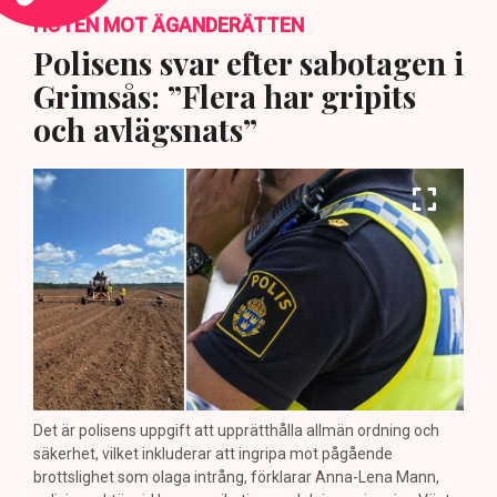
HOTEN MOT ÄGANDERÄTTEN
Polisens svar efter sabotagen i
Grimsås: ”Flera har gripits
och avlägsnats”
Det är polisens uppgift att upprätthålla allmän ordning och
säkerhet, vilket inkluderar att ingripa mot pågående
brottslighet som olaga intrång, förklarar Anna-Lena Mann,