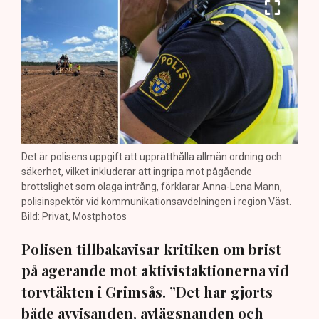
Det är polisens uppgift att upprätthålla allmän ordning och
säkerhet, vilket inkluderar att ingripa mot pågående
brottslighet som olaga intrång, förklarar Anna-Lena Mann,
polisinspektör vid kommunikationsavdelningen i region Väst.
Bild: Privat, Mostphotos
Polisen tillbakavisar kritiken om brist
på agerande mot aktivistaktionerna vid
torvtäkten i Grimsås. ”Det har gjorts
både avvisanden, avlägsnanden och