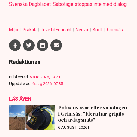
Svenska Dagbladet: Sabotage stoppas inte med dialog
Miljö
Praktik
Tove Lifvendahl
Neova
Brott
Grimsås
Redaktionen
Publicerad:
5 aug 2026, 13:21
Uppdaterad:
6 aug 2026, 07:35
LÄS ÄVEN
Polisens svar efter sabotagen
i Grimsås: ”Flera har gripits
och avlägsnats”
6 AUGUSTI 2026 |