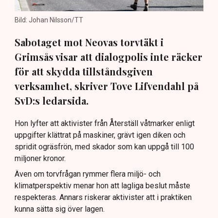
Bild: Johan Nilsson/TT
Sabotaget mot Neovas torvtäkt i
Grimsås visar att dialogpolis inte räcker
för att skydda tillståndsgiven
verksamhet, skriver Tove Lifvendahl på
SvD:s ledarsida.
Hon lyfter att aktivister från Återställ våtmarker enligt
uppgifter klättrat på maskiner, grävt igen diken och
spridit ogräsfrön, med skador som kan uppgå till 100
miljoner kronor.
Även om torvfrågan rymmer flera miljö- och
klimatperspektiv menar hon att lagliga beslut måste
respekteras. Annars riskerar aktivister att i praktiken
kunna sätta sig över lagen.