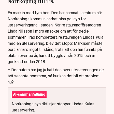
Norrköping till TN.
En markis med fyra ben. Den har hamnat i centrum när
Norrköpings kommun ändrat sina policys för
uteserveringarna i staden. När restaurangföretagaren
Linda Nilsson i mars ansökte om att för tredje
sommaren i rad komplettera restaurangen Lindas Kula
med en uteservering, blev det stopp: Markisen måste
bort, annars inget tillstånd, trots att den har funnits på
plats i över tio år, har ett bygglov från 2015 och är
godkänd sedan 2018.
– Dessutom har jag ju haft den över uteserveringen de
två senaste somrarna, så hur kan det bli ett problem
nu?
AI-sammanfattning
Norrköpings nya riktlinjer stoppar Lindas Kulas
uteservering.