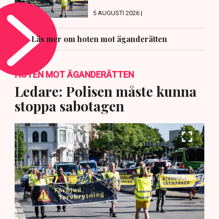
5 AUGUSTI 2026 |
Läs mer om hoten mot äganderätten
HOTEN MOT ÄGANDERÄTTEN
Ledare: Polisen måste kunna
stoppa sabotagen