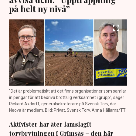
på helt ny nivå”
"Det är problematiskt att det finns organisationer som samlar
in pengar för att bedriva brottslig verksamhet i grupp", säger
Rickard Axdorff, generalsekreterare på Svensk Torv, där
Neova är medlem. Bild: Privat, Svensk Torv, Anna Hållams/TT
Aktivister har åter lamslagit
torvbrytningen i Grimsås – den här