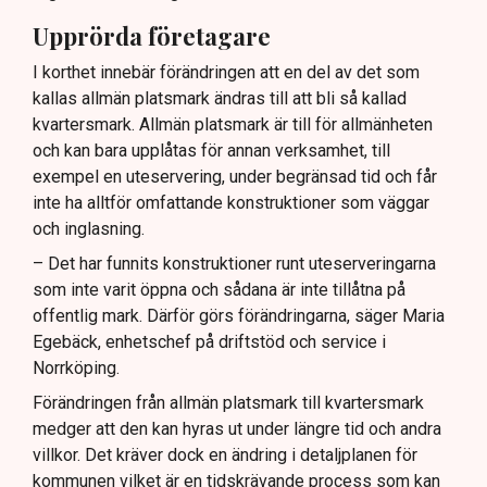
Upprörda företagare
I korthet innebär förändringen att en del av det som
kallas allmän platsmark ändras till att bli så kallad
kvartersmark. Allmän platsmark är till för allmänheten
och kan bara upplåtas för annan verksamhet, till
exempel en uteservering, under begränsad tid och får
inte ha alltför omfattande konstruktioner som väggar
och inglasning.
– Det har funnits konstruktioner runt uteserveringarna
som inte varit öppna och sådana är inte tillåtna på
offentlig mark. Därför görs förändringarna, säger Maria
Egebäck, enhetschef på driftstöd och service i
Norrköping.
Förändringen från allmän platsmark till kvartersmark
medger att den kan hyras ut under längre tid och andra
villkor. Det kräver dock en ändring i detaljplanen för
kommunen vilket är en tidskrävande process som kan