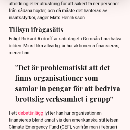
utbildning eller utrustning för att säkert ta ner personer
från sådana höjder, och då måste det hanteras av
insatsstyrkor, säger Mats Henriksson.
Tillsyn ifrågasätts
Enligt Rickard Axdorff är sabotaget i Grimsås bara halva
bilden. Minst lika allvarlig, är hur aktionerna finansieras,
menar han.
”Det är problematiskt att det
finns organisationer som
samlar in pengar för att bedriva
brottslig verksamhet i grupp”
I ett
debattinlägg
lyfter han hur organisationen
finansieras bland annat via den amerikanska stiftelsen
Climate Emergency Fund (CEF), varifrån man i februari