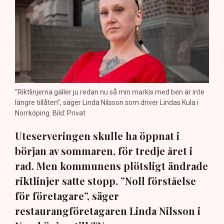
”Riktlinjerna gäller ju redan nu så min markis med ben är inte
längre tillåten”, säger Linda Nilsson som driver Lindas Kula i
Norrköping. Bild: Privat
Uteserveringen skulle ha öppnat i
början av sommaren, för tredje året i
rad. Men kommunens plötsligt ändrade
riktlinjer satte stopp. ”Noll förståelse
för företagare”, säger
restaurangföretagaren Linda Nilsson i