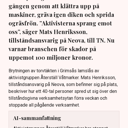
gången genom att klättra upp på
maskiner, gräva igen diken och sprida
ogräsfrön. ”Aktivisterna sprang emot
oss”, säger Mats Henriksson,
tillståndsansvarig på Neova, till TN. Nu
varnar branschen för skador på
uppemot 100 miljoner kronor.
Brytningen av torvtäkten i Grimsås lamslås av
aktivistgruppen Återställ Våtmarker. Mats Henriksson,
tillståndsansvarig på Neova, som befinner sig på plats,
beskriver hur ett 40-tal personer spred ut sig över den
tillståndsgivna verksamhetsytan förra veckan och
stoppade all pågående verksamhet.
AI-sammanfattning