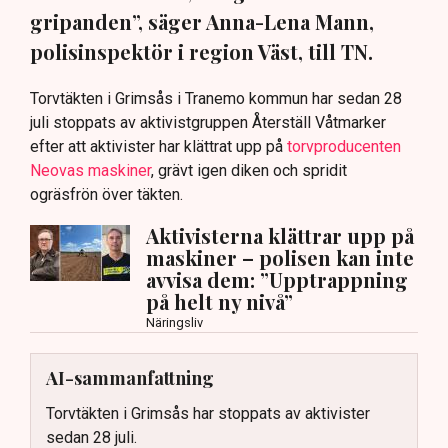
gripanden”, säger Anna-Lena Mann,
polisinspektör i region Väst, till TN.
Torvtäkten i Grimsås i Tranemo kommun har sedan 28
juli stoppats av aktivistgruppen Återställ Våtmarker
efter att aktivister har klättrat upp på
torvproducenten
Neovas maskiner
, grävt igen diken och spridit
ogräsfrön över täkten.
Aktivisterna klättrar upp på
maskiner – polisen kan inte
avvisa dem: ”Upptrappning
på helt ny nivå”
Näringsliv
AI-sammanfattning
Torvtäkten i Grimsås har stoppats av aktivister
sedan 28 juli.