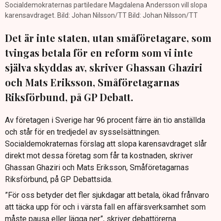
Socialdemokraternas partiledare Magdalena Andersson vill slopa
karensavdraget. Bild: Johan Nilsson/TT Bild: Johan Nilsson/TT
Det är inte staten, utan småföretagare, som
tvingas betala för en reform som vi inte
själva skyddas av, skriver Ghassan Ghaziri
och Mats Eriksson, Småföretagarnas
Riksförbund, på GP Debatt.
Av företagen i Sverige har 96 procent färre än tio anställda
och står för en tredjedel av sysselsättningen.
Socialdemokraternas förslag att slopa karensavdraget slår
direkt mot dessa företag som får ta kostnaden, skriver
Ghassan Ghaziri och Mats Eriksson, Småföretagarnas
Riksförbund, på GP Debattsida.
”För oss betyder det fler sjukdagar att betala, ökad frånvaro
att täcka upp för och i värsta fall en affärsverksamhet som
måste pausa eller lägga ner”, skriver debattörerna.