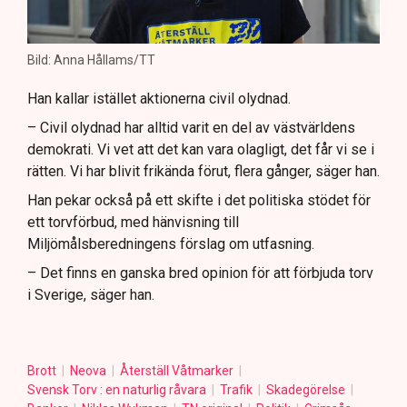
Bild: Anna Hållams/TT
Han kallar istället aktionerna civil olydnad.
– Civil olydnad har alltid varit en del av västvärldens
demokrati. Vi vet att det kan vara olagligt, det får vi se i
rätten. Vi har blivit frikända förut, flera gånger, säger han.
Han pekar också på ett skifte i det politiska stödet för
ett torvförbud, med hänvisning till
Miljömålsberedningens förslag om utfasning.
– Det finns en ganska bred opinion för att förbjuda torv
i Sverige, säger han.
Brott
Neova
Återställ Våtmarker
Svensk Torv : en naturlig råvara
Trafik
Skadegörelse