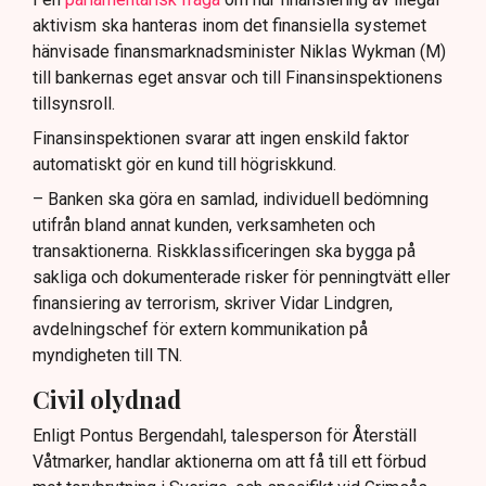
aktivism ska hanteras inom det finansiella systemet
hänvisade finansmarknadsminister Niklas Wykman (M)
till bankernas eget ansvar och till Finansinspektionens
tillsynsroll.
Finansinspektionen svarar att ingen enskild faktor
automatiskt gör en kund till högriskkund.
– Banken ska göra en samlad, individuell bedömning
utifrån bland annat kunden, verksamheten och
transaktionerna. Riskklassificeringen ska bygga på
sakliga och dokumenterade risker för penningtvätt eller
finansiering av terrorism, skriver Vidar Lindgren,
avdelningschef för extern kommunikation på
myndigheten till TN.
Civil olydnad
Enligt Pontus Bergendahl, talesperson för Återställ
Våtmarker, handlar aktionerna om att få till ett förbud