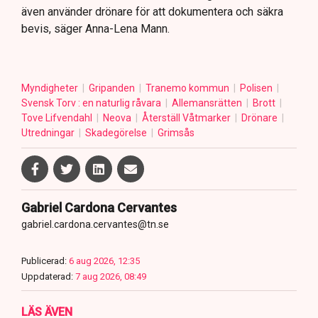
även använder drönare för att dokumentera och säkra
bevis, säger Anna-Lena Mann.
Myndigheter
Gripanden
Tranemo kommun
Polisen
Svensk Torv : en naturlig råvara
Allemansrätten
Brott
Tove Lifvendahl
Neova
Återställ Våtmarker
Drönare
Utredningar
Skadegörelse
Grimsås
Gabriel Cardona Cervantes
gabriel.cardona.cervantes@tn.se
Publicerad:
6 aug 2026, 12:35
Uppdaterad:
7 aug 2026, 08:49
LÄS ÄVEN