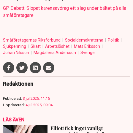
GP Debatt: Slopat karensavdrag ett slag under bältet på alla
småföretagare
Småföretagarnas Riksförbund
Socialdemokraterna
Politik
Sjukpenning
Skatt
Arbetslöshet
Mats Eriksson
Johan Nilsson
Magdalena Andersson
Sverige
Redaktionen
Publicerad:
3 jul 2025, 11:15
Uppdaterad:
4 jul 2025, 09:04
LÄS ÄVEN
Elliott fick inget vanligt