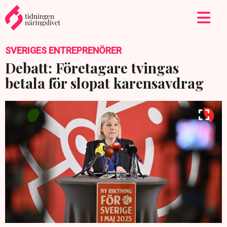
SVERIGES ENTREPRENÖRER
Debatt: Företagare tvingas
betala för slopat karensavdrag