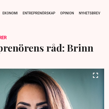
EKONOMI
ENTREPRENÖRSKAP
OPINION
NYHETSBREV
RER
renörens råd: Brinn