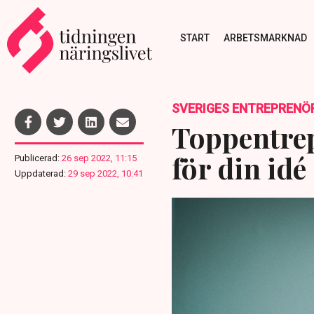
START
ARBETSMARKNAD
SVERIGES ENTREPRENÖ
Toppentrep
för din idé
Publicerad:
26 sep 2022, 11:15
Uppdaterad:
29 sep 2022, 10:41