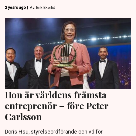
2 years ago |
Av: Erik Ekerlid
Hon är världens främsta
entreprenör – före Peter
Carlsson
Doris Hsu, styrelseordförande och vd för