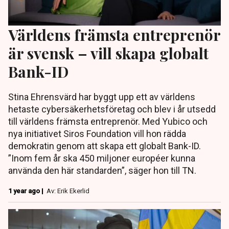
Världens främsta entreprenör
är svensk – vill skapa globalt
Bank-ID
Stina Ehrensvärd har byggt upp ett av världens
hetaste cybersäkerhetsföretag och blev i år utsedd
till världens främsta entreprenör. Med Yubico och
nya initiativet Siros Foundation vill hon rädda
demokratin genom att skapa ett globalt Bank-ID.
”Inom fem år ska 450 miljoner européer kunna
använda den här standarden”, säger hon till TN.
1 year ago |
Av: Erik Ekerlid