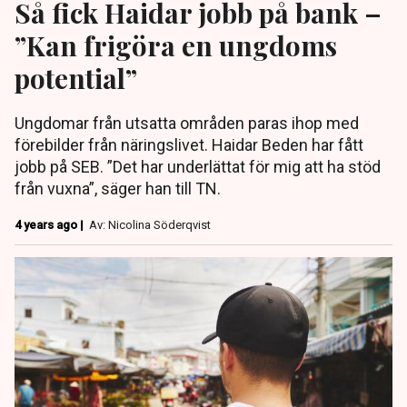
Så fick Haidar jobb på bank –
”Kan frigöra en ungdoms
potential”
Ungdomar från utsatta områden paras ihop med
förebilder från näringslivet. Haidar Beden har fått
jobb på SEB. ”Det har underlättat för mig att ha stöd
från vuxna”, säger han till TN.
4 years ago |
Av: Nicolina Söderqvist