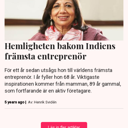
Hemligheten bakom Indiens
främsta entreprenör
För ett år sedan utsågs hon till världens främsta
entreprenör. I år fyller hon 68 år. Viktigaste
inspirationen kommer från mamman, 89 år gammal,
som fortfarande är en aktiv företagare.
5 years ago |
Av: Henrik Svidén
Läs in fler artiklar