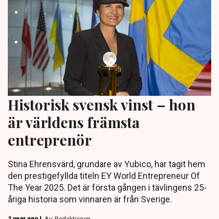
Historisk svensk vinst – hon
är världens främsta
entreprenör
Stina Ehrensvärd, grundare av Yubico, har tagit hem
den prestigefyllda titeln EY World Entrepreneur Of
The Year 2025. Det är första gången i tävlingens 25-
åriga historia som vinnaren är från Sverige.
1 year ago |
Av: Redaktionen