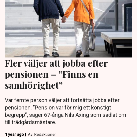
Fler väljer att jobba efter
pensionen – ”Finns en
samhörighet”
Var femte person väljer att fortsätta jobba efter
pensionen. ”Pension var för mig ett konstigt
begrepp”, säger 67-åriga Nils Axing som sadlat om
till trädgårdsmästare.
1 year ago |
Av: Redaktionen