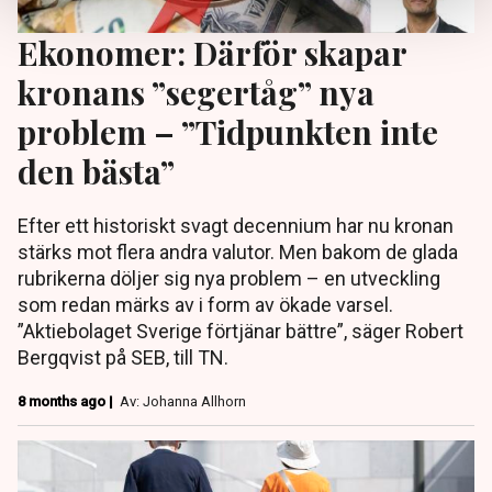
Ekonomer: Därför skapar
kronans ”segertåg” nya
problem – ”Tidpunkten inte
den bästa”
Efter ett historiskt svagt decennium har nu kronan
stärks mot flera andra valutor. Men bakom de glada
rubrikerna döljer sig nya problem – en utveckling
som redan märks av i form av ökade varsel.
”Aktiebolaget Sverige förtjänar bättre”, säger Robert
Bergqvist på SEB, till TN.
8 months ago |
Av: Johanna Allhorn