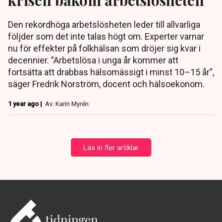
Den rekordhöga arbetslösheten leder till allvarliga
följder som det inte talas högt om. Experter varnar
nu för effekter på folkhälsan som dröjer sig kvar i
decennier. ”Arbetslösa i unga år kommer att
fortsätta att drabbas hälsomässigt i minst 10–15 år”,
säger Fredrik Norström, docent och hälsoekonom.
1 year ago |
Av: Karin Myrén
Läs in fler artiklar