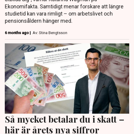
Ekonomifakta. Samtidigt menar forskare att längre
studietid kan vara rimligt – om arbetslivet och
pensionsåldern hänger med.
6 months ago |
Av: Stina Bengtsson
Så mycket betalar du i skatt –
här är årets nya siffror