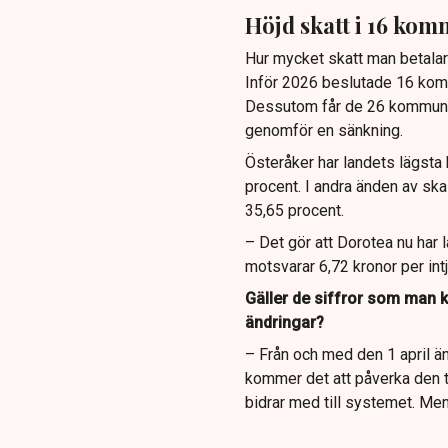
Höjd skatt i 16 ko
Hur mycket skatt man betalar 
Inför 2026 beslutade 16 komm
Dessutom får de 26 kommuner
genomför en sänkning.
Österåker har landets lägsta
procent. I andra änden av skal
35,65 procent.
– Det gör att Dorotea nu har 
motsvarar 6,72 kronor per int
Gäller de siffror som man ka
ändringar?
– Från och med den 1 april än
kommer det att påverka den 
bidrar med till systemet. Men