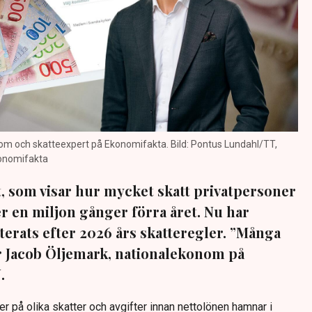
om och skatteexpert på Ekonomifakta. Bild: Pontus Lundahl/TT,
konomifakta
, som visar hur mycket skatt privatpersoner
r en miljon gånger förra året. Nu har
rats efter 2026 års skatteregler. ”Många
ger Jacob Öljemark, nationalekonom på
.
r på olika skatter och avgifter innan nettolönen hamnar i