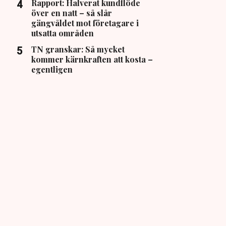
Rapport: Halverat kundflöde
över en natt – så slår
gängvåldet mot företagare i
utsatta områden
TN granskar: Så mycket
kommer kärnkraften att kosta –
egentligen