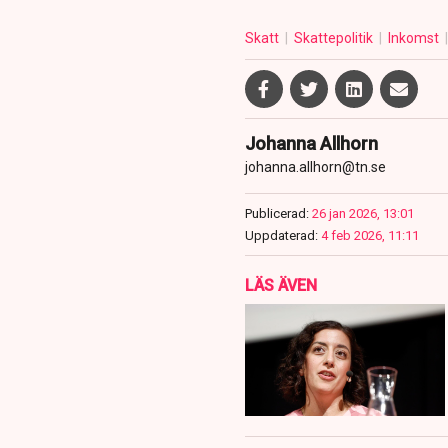
Skatt
Skattepolitik
Inkomst
Johanna Allhorn
johanna.allhorn@tn.se
Publicerad:
26 jan 2026, 13:01
Uppdaterad:
4 feb 2026, 11:11
LÄS ÄVEN