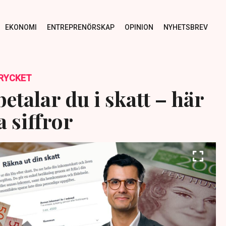
EKONOMI
ENTREPRENÖRSKAP
OPINION
NYHETSBREV
RYCKET
etalar du i skatt – här
a siffror