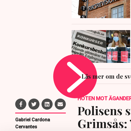
Läs mer om de sv
HOTEN MOT ÄGANDE
Polisens s
Grimsås: 
Gabriel Cardona
Cervantes