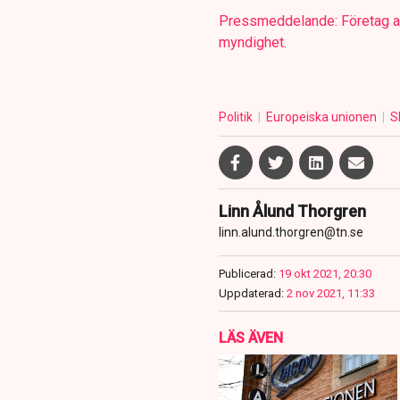
Pressmeddelande: Företag a
myndighet.
Politik
Europeiska unionen
S
Linn Ålund Thorgren
linn.alund.thorgren@tn.se
Publicerad:
19 okt 2021, 20:30
Uppdaterad:
2 nov 2021, 11:33
LÄS ÄVEN