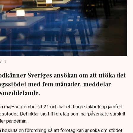
g/TT
känner Sveriges ansökan om att utöka det
ingsstödet med fem månader, meddelar
essmeddelande.
 maj–september 2021 och har ett högre takbelopp jämfört
sstödet. Det riktar sig till företag som har påverkats särskilt
nder pandemin.
besluta en förordning så att företag kan ansöka om stödet.