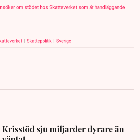
nsöker om stödet hos Skatteverket som är handläggande
katteverket
Skattepolitik
Sverige
Krisstöd sju miljarder dyrare än
väntat