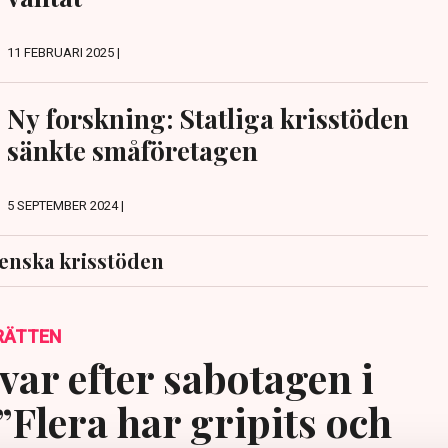
11 FEBRUARI 2025 |
Ny forskning: Statliga krisstöden
sänkte småföretagen
5 SEPTEMBER 2024 |
enska krisstöden
RÄTTEN
var efter sabotagen i
”Flera har gripits och