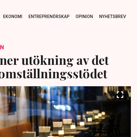
EKONOMI
ENTREPRENÖRSKAP
OPINION
NYHETSBREV
EN
er utökning av det
 omställningsstödet