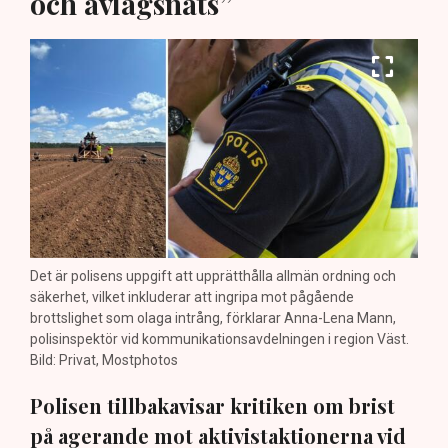
och avlägsnats”
Det är polisens uppgift att upprätthålla allmän ordning och
säkerhet, vilket inkluderar att ingripa mot pågående
brottslighet som olaga intrång, förklarar Anna-Lena Mann,
polisinspektör vid kommunikationsavdelningen i region Väst.
Bild: Privat, Mostphotos
Polisen tillbakavisar kritiken om brist
på agerande mot aktivistaktionerna vid