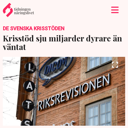
DE SVENSKA KRISSTÖDEN
Krisstöd sju miljarder dyrare än
väntat