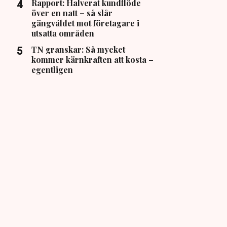
Rapport: Halverat kundflöde
över en natt – så slår
gängvåldet mot företagare i
utsatta områden
TN granskar: Så mycket
kommer kärnkraften att kosta –
egentligen