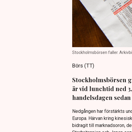
Stockholmsbörsen faller. Arkivb
Börs (TT)
Stockholmsbörsen g
är vid lunchtid ned 
handelsdagen sedan 
Nedgången har förstärkts und
Europa. Härvan kring kinesis
bidragit till marknadsoron, 