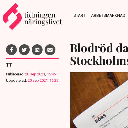
START
ARBETSMARKNAD
Blodröd da
Stockholm
TT
Publicerad:
20 sep 2021, 15:45
Uppdaterad:
20 sep 2021, 16:29