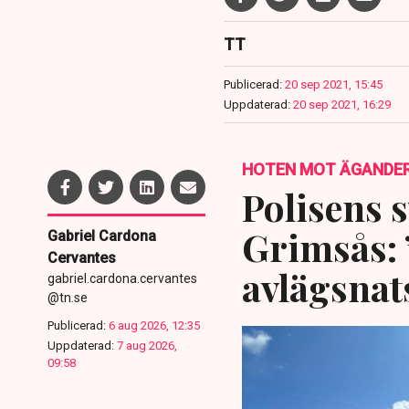
TT
Publicerad:
20 sep 2021, 15:45
Uppdaterad:
20 sep 2021, 16:29
HOTEN MOT ÄGANDE
Polisens s
Grimsås: 
Gabriel Cardona
Cervantes
avlägsnat
gabriel.cardona.cervantes
@tn.se
Publicerad:
6 aug 2026, 12:35
Uppdaterad:
7 aug 2026,
09:58