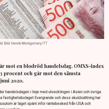
ild. Bild: Henrik Montgomery/TT
år mot en blodröd handelsdag. OMXS-index
3,3 procent och går mot den sämsta
juni 2020.
er handelsdagen i linje med utvecklingen i Asien och övriga
ka fastighetsbolaget Evergrande och dess skuldsättning har
dessutom är läget spänt inför räntebesked från USA och