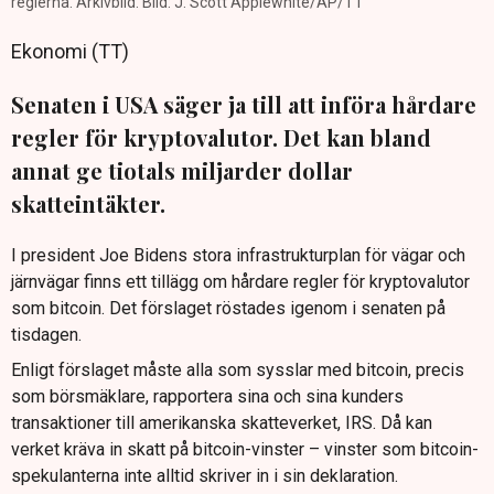
reglerna. Arkivbild. Bild: J. Scott Applewhite/AP/TT
Ekonomi (TT)
Senaten i USA säger ja till att införa hårdare
regler för kryptovalutor. Det kan bland
annat ge tiotals miljarder dollar
skatteintäkter.
I president Joe Bidens stora infrastrukturplan för vägar och
järnvägar finns ett tillägg om hårdare regler för kryptovalutor
som bitcoin. Det förslaget röstades igenom i senaten på
tisdagen.
Enligt förslaget måste alla som sysslar med bitcoin, precis
som börsmäklare, rapportera sina och sina kunders
transaktioner till amerikanska skatteverket, IRS. Då kan
verket kräva in skatt på bitcoin-vinster – vinster som bitcoin-
spekulanterna inte alltid skriver in i sin deklaration.