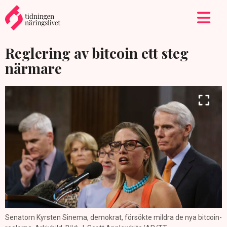
Reglering av bitcoin ett steg
närmare
Senatorn Kyrsten Sinema, demokrat, försökte mildra de nya bitcoin-