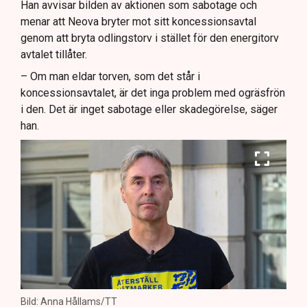
Han avvisar bilden av aktionen som sabotage och
menar att Neova bryter mot sitt koncessionsavtal
genom att bryta odlingstorv i stället för den energitorv
avtalet tillåter.
– Om man eldar torven, som det står i
koncessionsavtalet, är det inga problem med ogräsfrön
i den. Det är inget sabotage eller skadegörelse, säger
han.
Bild: Anna Hållams/TT