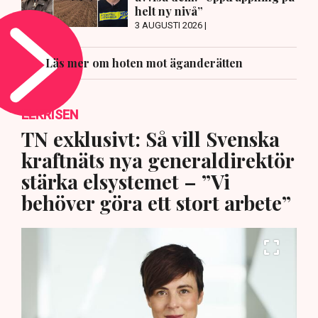
helt ny nivå”
3 AUGUSTI 2026 |
Läs mer om hoten mot äganderätten
ELKRISEN
TN exklusivt: Så vill Svenska
kraftnäts nya generaldirektör
stärka elsystemet – ”Vi
behöver göra ett stort arbete”