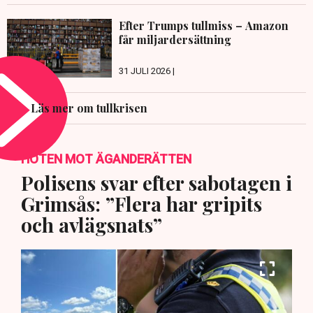
Efter Trumps tullmiss – Amazon
får miljardersättning
31 JULI 2026 |
Läs mer om tullkrisen
HOTEN MOT ÄGANDERÄTTEN
Polisens svar efter sabotagen i
Grimsås: ”Flera har gripits
och avlägsnats”