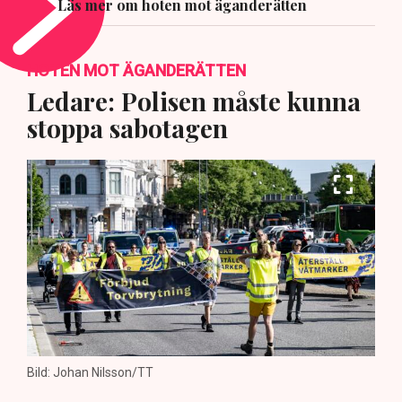
Läs mer om hoten mot äganderätten
HOTEN MOT ÄGANDERÄTTEN
Ledare: Polisen måste kunna
stoppa sabotagen
Bild: Johan Nilsson/TT