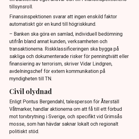
tillsynsroll.
Finansinspektionen svarar att ingen enskild faktor
automatiskt gör en kund till högriskkund.
– Banken ska göra en samlad, individuell bedömning
utifrån bland annat kunden, verksamheten och
transaktionerna. Riskklassificeringen ska bygga på
sakliga och dokumenterade risker för penningtvätt eller
finansiering av terrorism, skriver Vidar Lindgren,
avdelningschef för extern kommunikation på
myndigheten till TN.
Civil olydnad
Enligt Pontus Bergendahl, talesperson för Återställ
Våtmarker, handlar aktionerna om att få till ett förbud
mot torvbrytning i Sverige, och specifikt vid Grimsås
mosse, som han hävdar saknar lokalt och regionalt
politiskt stöd.