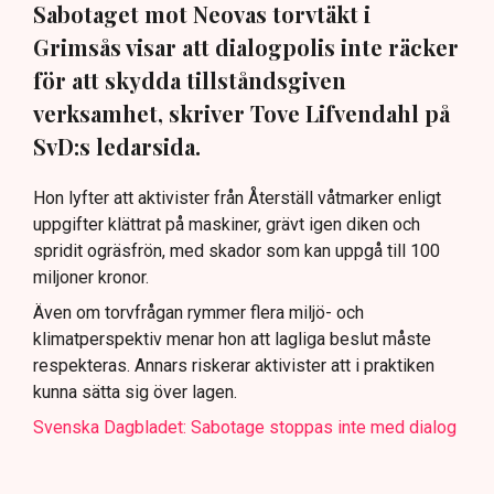
Sabotaget mot Neovas torvtäkt i
Grimsås visar att dialogpolis inte räcker
för att skydda tillståndsgiven
verksamhet, skriver Tove Lifvendahl på
SvD:s ledarsida.
Hon lyfter att aktivister från Återställ våtmarker enligt
uppgifter klättrat på maskiner, grävt igen diken och
spridit ogräsfrön, med skador som kan uppgå till 100
miljoner kronor.
Även om torvfrågan rymmer flera miljö- och
klimatperspektiv menar hon att lagliga beslut måste
respekteras. Annars riskerar aktivister att i praktiken
kunna sätta sig över lagen.
Svenska Dagbladet: Sabotage stoppas inte med dialog