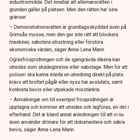
industriområde. Det innebär att allemansrätten i
grunden gäller på platsen. Men den rätten har sina
gränser.
– Demonstrationsrätten är grundlagsskyddad även på
Grimsås mosse, men den ger inte rätt att blockera
maskiner, sabotera utrustning eller förstöra
ekonomiska värden, säger Anna-Lena Mann.
Ogräsfröspridningen och de igengrävda dikena kan
utredas som skadegörelse eller sabotage. Men för att
polisen ska kunna inleda en utredning direkt på plats
krävs att brottet pågår eller nyss har avslutats, samt
konkreta bevis eller utpekade misstänkta.
– Anmälningar om till exempel fröspridningen är
upptagna och kommer att utredas och lagföras, en del i
efterhand. Det är bland annat anledningen till att vi nu
även använder drönare för att dokumentera och säkra
bevis, säger Anna-Lena Mann.