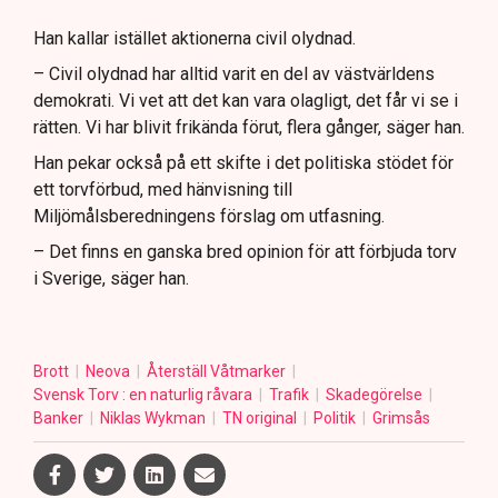
Han kallar istället aktionerna civil olydnad.
– Civil olydnad har alltid varit en del av västvärldens
demokrati. Vi vet att det kan vara olagligt, det får vi se i
rätten. Vi har blivit frikända förut, flera gånger, säger han.
Han pekar också på ett skifte i det politiska stödet för
ett torvförbud, med hänvisning till
Miljömålsberedningens förslag om utfasning.
– Det finns en ganska bred opinion för att förbjuda torv
i Sverige, säger han.
Brott
Neova
Återställ Våtmarker
Svensk Torv : en naturlig råvara
Trafik
Skadegörelse
Banker
Niklas Wykman
TN original
Politik
Grimsås