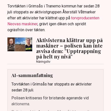
Torvtäkten i Grimsås i Tranemo kommun har sedan 28
juli stoppats av aktivistgruppen Återställ Våtmarker
efter att aktivister har klättrat upp på
torvproducenten
Neovas maskiner
, grävt igen diken och spridit
ogräsfrön över täkten.
Aktivisterna klättrar upp på
maskiner – polisen kan inte
avvisa dem: ”Upptrappning
på helt ny nivå”
Näringsliv
AI-sammanfattning
Torvtäkten i Grimsås har stoppats av aktivister
sedan 28 juli.
Polisen kritiseras för bristande agerande vid
aktionerna.