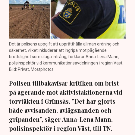
Det är polisens uppgift att upprätthålla allmän ordning och
säkerhet, vilket inkluderar att ingripa mot pågående
brottslighet som olaga intrång, förklarar Anna-Lena Mann,
polisinspektör vid kommunikationsavdelningen i region Väst.
Bild: Privat, Mostphotos
Polisen tillbakavisar kritiken om brist
på agerande mot aktivistaktionerna vid
torvtäkten i Grimsås. ”Det har gjorts
både avvisanden, avlägsnanden och
gripanden”, säger Anna-Lena Mann,
polisinspektör i region Väst, till TN.