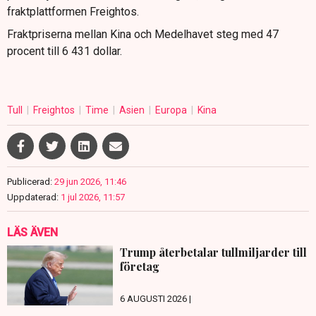
fraktplattformen Freightos.
Fraktpriserna mellan Kina och Medelhavet steg med 47
procent till 6 431 dollar.
Tull
Freightos
Time
Asien
Europa
Kina
Publicerad:
29 jun 2026, 11:46
Uppdaterad:
1 jul 2026, 11:57
LÄS ÄVEN
Trump återbetalar tullmiljarder till
företag
6 AUGUSTI 2026 |