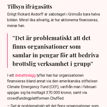
Tillsyn ifrågasätts
Enligt Rickard Axdorff är sabotaget i Grimsås bara halva
bilden. Minst lika allvarlig, är hur aktionerna finansieras,
menar han.
”Det är problematiskt att det
finns organisationer som
samlar in pengar för att bedriva
brottslig verksamhet i grupp”
I ett
debattinlägg
lyfter han hur organisationen
finansieras bland annat via den amerikanska stiftelsen
Climate Emergency Fund (CEF), varifrån man i februari
uppgav sig ha mottagit 370 000 kronor, samt via
crowdfundingplattformen Chuffed.
– Det är problematiskt att det finns organisationer som