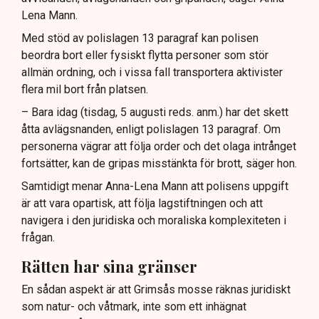
Lena Mann.
Med stöd av polislagen 13 paragraf kan polisen
beordra bort eller fysiskt flytta personer som stör
allmän ordning, och i vissa fall transportera aktivister
flera mil bort från platsen.
– Bara idag (tisdag, 5 augusti reds. anm.) har det skett
åtta avlägsnanden, enligt polislagen 13 paragraf. Om
personerna vägrar att följa order och det olaga intrånget
fortsätter, kan de gripas misstänkta för brott, säger hon.
Samtidigt menar Anna-Lena Mann att polisens uppgift
är att vara opartisk, att följa lagstiftningen och att
navigera i den juridiska och moraliska komplexiteten i
frågan.
Rätten har sina gränser
En sådan aspekt är att Grimsås mosse räknas juridiskt
som natur- och våtmark, inte som ett inhägnat