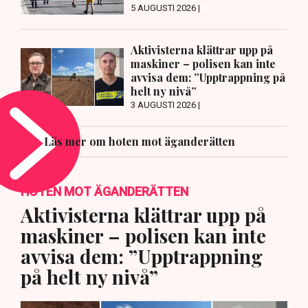
5 AUGUSTI 2026 |
Aktivisterna klättrar upp på
maskiner – polisen kan inte
avvisa dem: ”Upptrappning på
helt ny nivå”
3 AUGUSTI 2026 |
Läs mer om hoten mot äganderätten
HOTEN MOT ÄGANDERÄTTEN
Aktivisterna klättrar upp på
maskiner – polisen kan inte
avvisa dem: ”Upptrappning
på helt ny nivå”