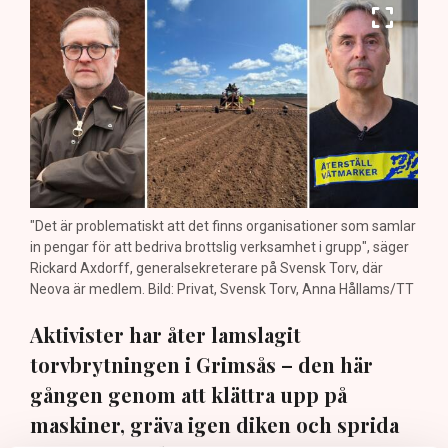
"Det är problematiskt att det finns organisationer som samlar
in pengar för att bedriva brottslig verksamhet i grupp", säger
Rickard Axdorff, generalsekreterare på Svensk Torv, där
Neova är medlem. Bild: Privat, Svensk Torv, Anna Hållams/TT
Aktivister har åter lamslagit
torvbrytningen i Grimsås – den här
gången genom att klättra upp på
maskiner, gräva igen diken och sprida