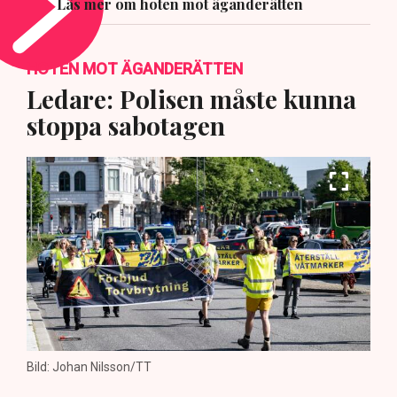
Läs mer om hoten mot äganderätten
HOTEN MOT ÄGANDERÄTTEN
Ledare: Polisen måste kunna
stoppa sabotagen
Bild: Johan Nilsson/TT