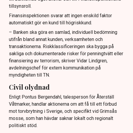
tillsynsroll.
Finansinspektionen svarar att ingen enskild faktor
automatiskt gör en kund till högriskkund.
– Banken ska göra en samlad, individuell bedömning
utifrån bland annat kunden, verksamheten och
transaktionerna. Riskklassificeringen ska bygga på
sakliga och dokumenterade risker för penningtvätt eller
finansiering av terrorism, skriver Vidar Lindgren,
avdelningschef för extern kommunikation på
myndigheten till TN.
Civil olydnad
Enligt Pontus Bergendahl, talesperson för Återställ
Våtmarker, handlar aktionerna om att få till ett förbud
mot torvbrytning i Sverige, och specifikt vid Grimsås
mosse, som han hävdar saknar lokalt och regionalt
politiskt stöd.