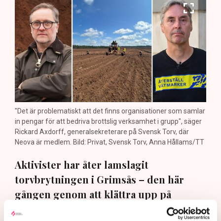
"Det är problematiskt att det finns organisationer som samlar
in pengar för att bedriva brottslig verksamhet i grupp", säger
Rickard Axdorff, generalsekreterare på Svensk Torv, där
Neova är medlem. Bild: Privat, Svensk Torv, Anna Hållams/TT
Aktivister har åter lamslagit
torvbrytningen i Grimsås – den här
gången genom att klättra upp på
maskiner, gräva igen diken och sprida