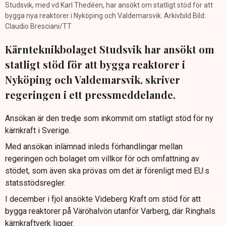
Studsvik, med vd Karl Thedéen, har ansökt om statligt stöd för att
bygga nya reaktorer i Nyköping och Valdemarsvik. Arkivbild Bild:
Claudio Bresciani/TT
Kärnteknikbolaget Studsvik har ansökt om
statligt stöd för att bygga reaktorer i
Nyköping och Valdemarsvik, skriver
regeringen i ett pressmeddelande.
Ansökan är den tredje som inkommit om statligt stöd för ny
kärnkraft i Sverige.
Med ansökan inlämnad inleds förhandlingar mellan
regeringen och bolaget om villkor för och omfattning av
stödet, som även ska prövas om det är förenligt med EU:s
statsstödsregler.
I december i fjol ansökte Videberg Kraft om stöd för att
bygga reaktorer på Väröhalvön utanför Varberg, där Ringhals
kärnkraftverk ligger.