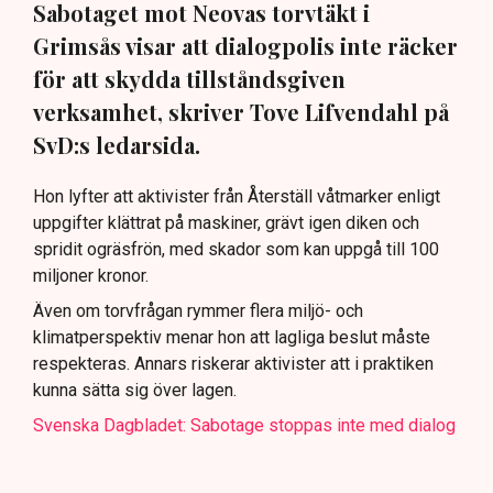
Sabotaget mot Neovas torvtäkt i
Grimsås visar att dialogpolis inte räcker
för att skydda tillståndsgiven
verksamhet, skriver Tove Lifvendahl på
SvD:s ledarsida.
Hon lyfter att aktivister från Återställ våtmarker enligt
uppgifter klättrat på maskiner, grävt igen diken och
spridit ogräsfrön, med skador som kan uppgå till 100
miljoner kronor.
Även om torvfrågan rymmer flera miljö- och
klimatperspektiv menar hon att lagliga beslut måste
respekteras. Annars riskerar aktivister att i praktiken
kunna sätta sig över lagen.
Svenska Dagbladet: Sabotage stoppas inte med dialog