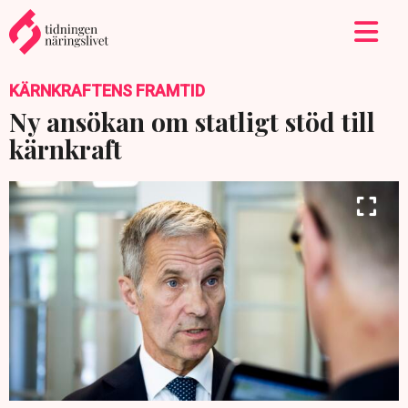
KÄRNKRAFTENS FRAMTID
Ny ansökan om statligt stöd till
kärnkraft