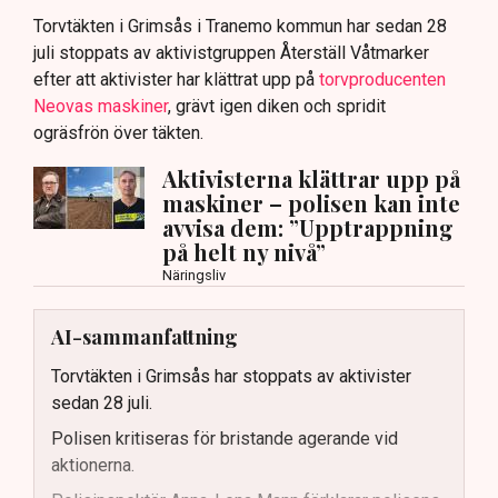
Torvtäkten i Grimsås i Tranemo kommun har sedan 28
juli stoppats av aktivistgruppen Återställ Våtmarker
efter att aktivister har klättrat upp på
torvproducenten
Neovas maskiner
, grävt igen diken och spridit
ogräsfrön över täkten.
Aktivisterna klättrar upp på
maskiner – polisen kan inte
avvisa dem: ”Upptrappning
på helt ny nivå”
Näringsliv
AI-sammanfattning
Torvtäkten i Grimsås har stoppats av aktivister
sedan 28 juli.
Polisen kritiseras för bristande agerande vid
aktionerna.