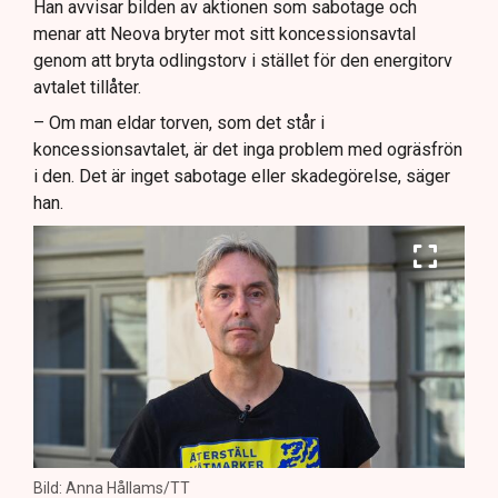
Han avvisar bilden av aktionen som sabotage och
menar att Neova bryter mot sitt koncessionsavtal
genom att bryta odlingstorv i stället för den energitorv
avtalet tillåter.
– Om man eldar torven, som det står i
koncessionsavtalet, är det inga problem med ogräsfrön
i den. Det är inget sabotage eller skadegörelse, säger
han.
Bild: Anna Hållams/TT