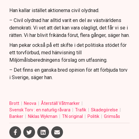
Han kallar istället aktionerna civil olydnad.
– Civil olydnad har alltid varit en del av västvärldens
demokrati. Vi vet att det kan vara olagligt, det får vi se i
rätten. Vi har blivit frikända förut, flera gånger, säger han.
Han pekar också på ett skifte i det politiska stödet för
ett torvförbud, med hänvisning till
Miljömålsberedningens förslag om utfasning.
– Det finns en ganska bred opinion för att förbjuda torv
i Sverige, säger han.
Brott
Neova
Återställ Våtmarker
Svensk Torv : en naturlig råvara
Trafik
Skadegörelse
Banker
Niklas Wykman
TN original
Politik
Grimsås