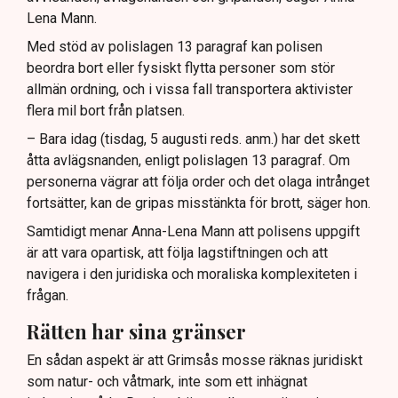
Lena Mann.
Med stöd av polislagen 13 paragraf kan polisen
beordra bort eller fysiskt flytta personer som stör
allmän ordning, och i vissa fall transportera aktivister
flera mil bort från platsen.
– Bara idag (tisdag, 5 augusti reds. anm.) har det skett
åtta avlägsnanden, enligt polislagen 13 paragraf. Om
personerna vägrar att följa order och det olaga intrånget
fortsätter, kan de gripas misstänkta för brott, säger hon.
Samtidigt menar Anna-Lena Mann att polisens uppgift
är att vara opartisk, att följa lagstiftningen och att
navigera i den juridiska och moraliska komplexiteten i
frågan.
Rätten har sina gränser
En sådan aspekt är att Grimsås mosse räknas juridiskt
som natur- och våtmark, inte som ett inhägnat