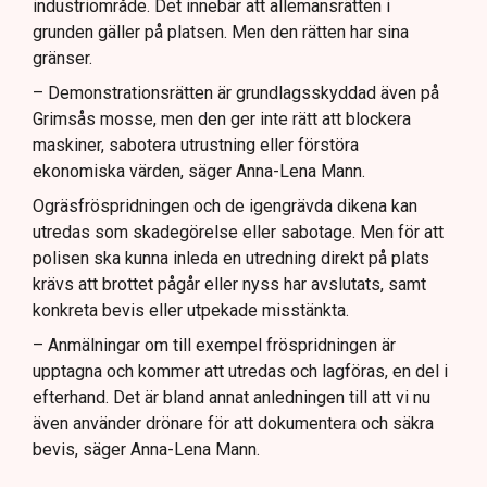
industriområde. Det innebär att allemansrätten i
grunden gäller på platsen. Men den rätten har sina
gränser.
– Demonstrationsrätten är grundlagsskyddad även på
Grimsås mosse, men den ger inte rätt att blockera
maskiner, sabotera utrustning eller förstöra
ekonomiska värden, säger Anna-Lena Mann.
Ogräsfröspridningen och de igengrävda dikena kan
utredas som skadegörelse eller sabotage. Men för att
polisen ska kunna inleda en utredning direkt på plats
krävs att brottet pågår eller nyss har avslutats, samt
konkreta bevis eller utpekade misstänkta.
– Anmälningar om till exempel fröspridningen är
upptagna och kommer att utredas och lagföras, en del i
efterhand. Det är bland annat anledningen till att vi nu
även använder drönare för att dokumentera och säkra
bevis, säger Anna-Lena Mann.