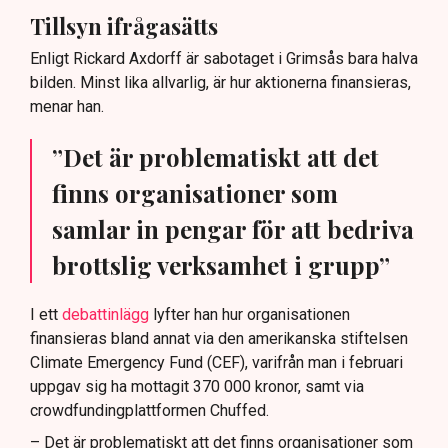
Tillsyn ifrågasätts
Enligt Rickard Axdorff är sabotaget i Grimsås bara halva
bilden. Minst lika allvarlig, är hur aktionerna finansieras,
menar han.
”Det är problematiskt att det
finns organisationer som
samlar in pengar för att bedriva
brottslig verksamhet i grupp”
I ett
debattinlägg
lyfter han hur organisationen
finansieras bland annat via den amerikanska stiftelsen
Climate Emergency Fund (CEF), varifrån man i februari
uppgav sig ha mottagit 370 000 kronor, samt via
crowdfundingplattformen Chuffed.
– Det är problematiskt att det finns organisationer som