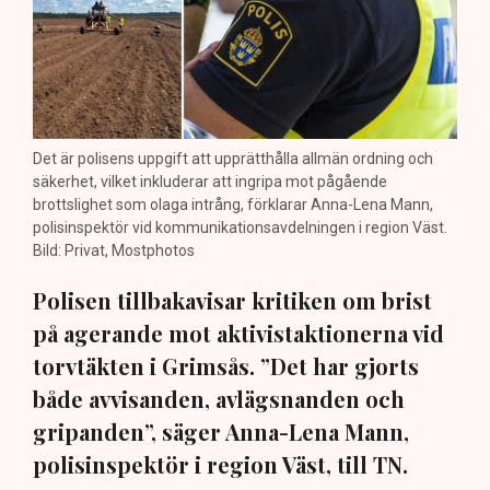
Det är polisens uppgift att upprätthålla allmän ordning och
säkerhet, vilket inkluderar att ingripa mot pågående
brottslighet som olaga intrång, förklarar Anna-Lena Mann,
polisinspektör vid kommunikationsavdelningen i region Väst.
Bild: Privat, Mostphotos
Polisen tillbakavisar kritiken om brist
på agerande mot aktivistaktionerna vid
torvtäkten i Grimsås. ”Det har gjorts
både avvisanden, avlägsnanden och
gripanden”, säger Anna-Lena Mann,
polisinspektör i region Väst, till TN.