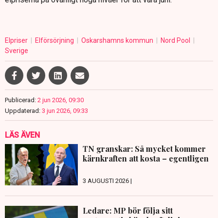
Elpriser
Elförsörjning
Oskarshamns kommun
Nord Pool
Sverige
Publicerad:
2 jun 2026, 09:30
Uppdaterad:
3 jun 2026, 09:33
LÄS ÄVEN
TN granskar: Så mycket kommer
kärnkraften att kosta – egentligen
3 AUGUSTI 2026 |
Ledare: MP bör följa sitt