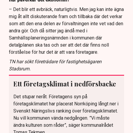
– Det blir ett avbräck, naturligtvis. Men jag kan inte ägna
mig åt allt diskuterande fram och tillbaka där det verkar
som att den ena delen av förvaltningen inte vet vad den
andra gör. Och då sitter jag ändå med i
Samhällsplaneringsnämnden i kommunen där
detaljplanen ska tas och ser att det där finns noll
förståelse för hur det är att vara företagare.
TN har sökt företrädare för fastighetsägaren
Stadsrum.
Ett företagsklimat i nedförsbacke
Det stupar neråt. Företagens syn på
företagsklimatet har placerat Norrköping långt ner i
Svenskt Näringslivs ranking över företagsklimatet.
Nu vill kommunen vända nedgången. ”Vi måste
ändra kulturen som råder”, säger kommunalrådet
Tomas Tekmen.