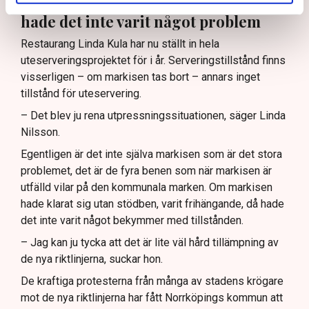
Hade markisen varit frihängande
hade det inte varit något problem
Restaurang Linda Kula har nu ställt in hela
uteserveringsprojektet för i år. Serveringstillstånd finns
visserligen – om markisen tas bort – annars inget
tillstånd för uteservering.
– Det blev ju rena utpressningssituationen, säger Linda
Nilsson.
Egentligen är det inte själva markisen som är det stora
problemet, det är de fyra benen som när markisen är
utfälld vilar på den kommunala marken. Om markisen
hade klarat sig utan stödben, varit frihängande, då hade
det inte varit något bekymmer med tillstånden.
– Jag kan ju tycka att det är lite väl hård tillämpning av
de nya riktlinjerna, suckar hon.
De kraftiga protesterna från många av stadens krögare
mot de nya riktlinjerna har fått Norrköpings kommun att