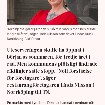
”Riktlinjerna gäller ju redan nu så min markis med ben är inte
längre tillåten”, säger Linda Nilsson som driver Lindas Kula i
Norrköping. Bild: Privat
Uteserveringen skulle ha öppnat i
början av sommaren, för tredje året i
rad. Men kommunens plötsligt ändrade
riktlinjer satte stopp. ”Noll förståelse
för företagare”, säger
restaurangföretagaren Linda Nilsson i
Norrköping till TN.
En markis med fyra ben. Den har hamnat i centrum när