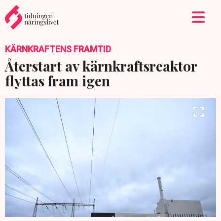
KÄRNKRAFTENS FRAMTID
Återstart av kärnkraftsreaktor
flyttas fram igen