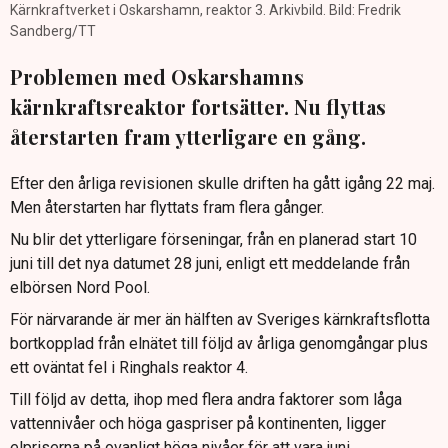
Kärnkraftverket i Oskarshamn, reaktor 3. Arkivbild. Bild: Fredrik
Sandberg/TT
Problemen med Oskarshamns
kärnkraftsreaktor fortsätter. Nu flyttas
återstarten fram ytterligare en gång.
Efter den årliga revisionen skulle driften ha gått igång 22 maj.
Men återstarten har flyttats fram flera gånger.
Nu blir det ytterligare förseningar, från en planerad start 10
juni till det nya datumet 28 juni, enligt ett meddelande från
elbörsen Nord Pool.
För närvarande är mer än hälften av Sveriges kärnkraftsflotta
bortkopplad från elnätet till följd av årliga genomgångar plus
ett oväntat fel i Ringhals reaktor 4.
Till följd av detta, ihop med flera andra faktorer som låga
vattennivåer och höga gaspriser på kontinenten, ligger
elpriserna på ovanligt höga nivåer för att vara juni.