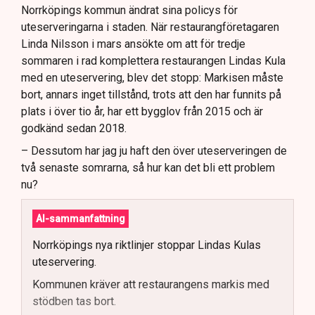
Norrköpings kommun ändrat sina policys för
uteserveringarna i staden. När restaurangföretagaren
Linda Nilsson i mars ansökte om att för tredje
sommaren i rad komplettera restaurangen Lindas Kula
med en uteservering, blev det stopp: Markisen måste
bort, annars inget tillstånd, trots att den har funnits på
plats i över tio år, har ett bygglov från 2015 och är
godkänd sedan 2018.
– Dessutom har jag ju haft den över uteserveringen de
två senaste somrarna, så hur kan det bli ett problem
nu?
AI-sammanfattning
Norrköpings nya riktlinjer stoppar Lindas Kulas
uteservering.
Kommunen kräver att restaurangens markis med
stödben tas bort.