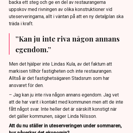
backa ett steg och ge en del av restaurangerna
uppskov med rivningen av olika konstruktioner vid
uteserveringarna, allt i väntan på att en ny detaljplan ska
träda i kraft.
”Kan ju inte riva någon annans
egendom.”
Men det hjälper inte Lindas Kula, av det faktum att
markisen tillhör fastigheten och inte restaurangen.
Alltså är det fastighetsägaren Stadsrum som har
ansvaret för den.
– Jag kan ju inte riva någon annans egendom. Jag vet
att de har varit i kontakt med kommunen men att de inte
fått något svar. Inte heller det är särskilt konstigt när
det gäller kommunen, säger Linda Nilsson.
Att du nu ställer in uteserveringen under sommaren,
hur påverkar det ekonomin?