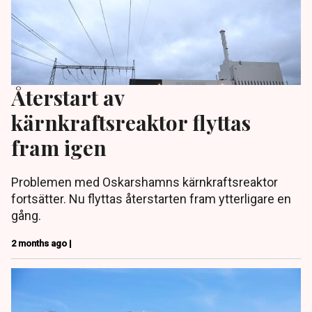
Återstart av
kärnkraftsreaktor flyttas
fram igen
Problemen med Oskarshamns kärnkraftsreaktor
fortsätter. Nu flyttas återstarten fram ytterligare en
gång.
2 months ago |