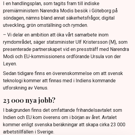
I en handlingsplan, som tagits fram till indiske
premiärministern Narendra Modis besök i Göteborg på
söndagen, nämns bland annat säkerhetsfrågor, digital
utveckling, grön omställning och rymden.
– Vi delar en ambition att öka vårt samarbete inom
rymdområdet, säger statsminister Ulf Kristersson (M), som
presenterade partnerskapet vid en pressträff med Narendra
Modi och EU-kommissionens ordförande Ursula von der
Leyen.
Sedan tidigare finns en överenskommelse om att svensk
teknologi kommer att finnas med i Indiens kommande
utforskning av Venus.
23 000 nya jobb?
I bakgrunden finns det omfattande frihandelsavtalet som
Indien och EU kom överens om i början av året. Avtalet
kommer enligt svenska beräkningar att skapa cirka 23 000
arbetstillfällen i Sverige.