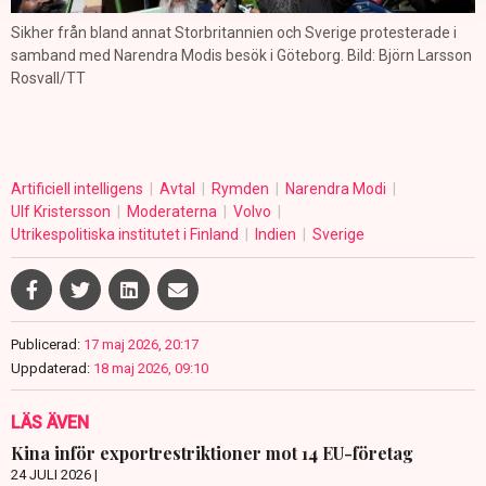
Sikher från bland annat Storbritannien och Sverige protesterade i
samband med Narendra Modis besök i Göteborg. Bild: Björn Larsson
Rosvall/TT
Artificiell intelligens
Avtal
Rymden
Narendra Modi
Ulf Kristersson
Moderaterna
Volvo
Utrikespolitiska institutet i Finland
Indien
Sverige
Publicerad:
17 maj 2026, 20:17
Uppdaterad:
18 maj 2026, 09:10
LÄS ÄVEN
Kina inför exportrestriktioner mot 14 EU-företag
24 JULI 2026 |