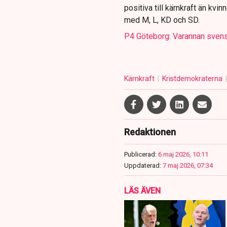
positiva till kärnkraft än kvi
med M, L, KD och SD.
P4 Göteborg: Varannan svensk
Kärnkraft
Kristdemokraterna
Redaktionen
Publicerad:
6 maj 2026, 10:11
Uppdaterad:
7 maj 2026, 07:34
LÄS ÄVEN