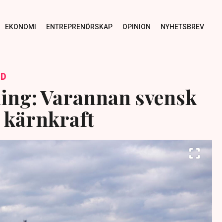
EKONOMI
ENTREPRENÖRSKAP
OPINION
NYHETSBREV
ID
ing: Varannan svensk
ll kärnkraft