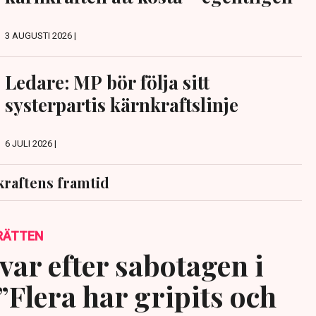
3 AUGUSTI 2026 |
Ledare: MP bör följa sitt
systerpartis kärnkraftslinje
6 JULI 2026 |
raftens framtid
RÄTTEN
var efter sabotagen i
”Flera har gripits och