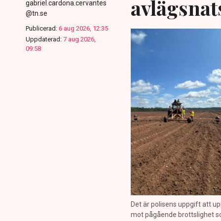
avlägsnat
gabriel.cardona.cervantes
@tn.se
Publicerad:
6 aug 2026, 12:35
Uppdaterad:
7 aug 2026,
09:58
Det är polisens uppgift att up
mot pågående brottslighet so