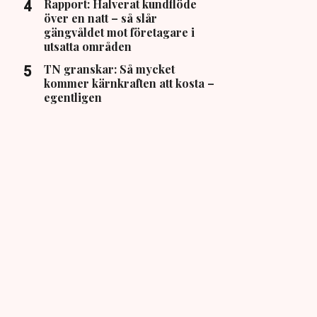
Rapport: Halverat kundflöde
över en natt – så slår
gängvåldet mot företagare i
utsatta områden
TN granskar: Så mycket
kommer kärnkraften att kosta –
egentligen