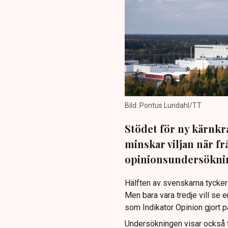
Bild: Pontus Lundahl/TT
Stödet för ny kärnkra
minskar viljan när f
opinionsundersökni
Hälften av svenskarna tycker a
Men bara vara tredje vill se
som Indikator Opinion gjort 
Undersökningen visar också ty