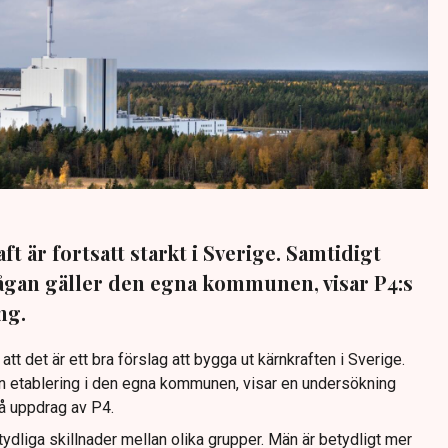
ft är fortsatt starkt i Sverige. Samtidigt
rågan gäller den egna kommunen, visar P4:s
ng.
tt det är ett bra förslag att bygga ut kärnkraften i Sverige.
 en etablering i den egna kommunen, visar en undersökning
på uppdrag av P4.
dliga skillnader mellan olika grupper. Män är betydligt mer