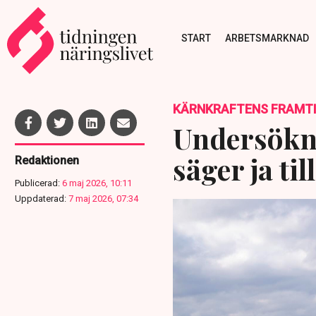
START
ARBETSMARKNAD
KÄRNKRAFTENS FRAMT
Undersökn
säger ja ti
Redaktionen
Publicerad:
6 maj 2026, 10:11
Uppdaterad:
7 maj 2026, 07:34