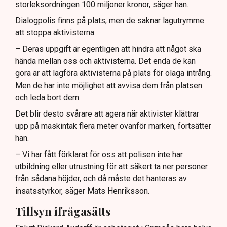
storleksordningen 100 miljoner kronor, säger han.
Dialogpolis finns på plats, men de saknar lagutrymme
att stoppa aktivisterna.
– Deras uppgift är egentligen att hindra att något ska
hända mellan oss och aktivisterna. Det enda de kan
göra är att lagföra aktivisterna på plats för olaga intrång.
Men de har inte möjlighet att avvisa dem från platsen
och leda bort dem.
Det blir desto svårare att agera när aktivister klättrar
upp på maskintak flera meter ovanför marken, fortsätter
han.
– Vi har fått förklarat för oss att polisen inte har
utbildning eller utrustning för att säkert ta ner personer
från sådana höjder, och då måste det hanteras av
insatsstyrkor, säger Mats Henriksson.
Tillsyn ifrågasätts