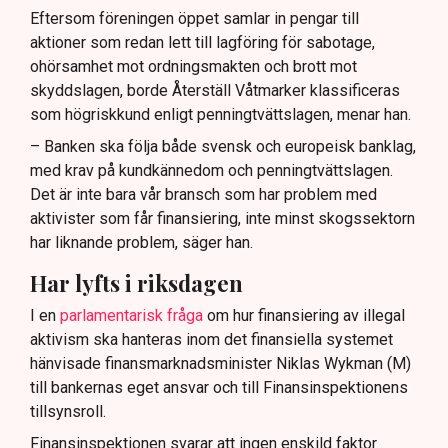
Eftersom föreningen öppet samlar in pengar till
aktioner som redan lett till lagföring för sabotage,
ohörsamhet mot ordningsmakten och brott mot
skyddslagen, borde Återställ Våtmarker klassificeras
som högriskkund enligt penningtvättslagen, menar han.
– Banken ska följa både svensk och europeisk banklag,
med krav på kundkännedom och penningtvättslagen.
Det är inte bara vår bransch som har problem med
aktivister som får finansiering, inte minst skogssektorn
har liknande problem, säger han.
Har lyfts i riksdagen
I en
parlamentarisk fråga
om hur finansiering av illegal
aktivism ska hanteras inom det finansiella systemet
hänvisade finansmarknadsminister Niklas Wykman (M)
till bankernas eget ansvar och till Finansinspektionens
tillsynsroll.
Finansinspektionen svarar att ingen enskild faktor