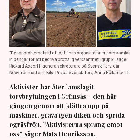
"Det är problematiskt att det finns organisationer som samlar
in pengar för att bedriva brottslig verksamhet i grupp", säger
Rickard Axdorff, generalsekreterare på Svensk Torv, där
Neova är medlem. Bild: Privat, Svensk Torv, Anna Hållams/TT
Aktivister har åter lamslagit
torvbrytningen i Grimsås – den här
gången genom att klättra upp på
maskiner, gräva igen diken och sprida
ogräsfrön. ”Aktivisterna sprang emot
oss”, säger Mats Henriksson,