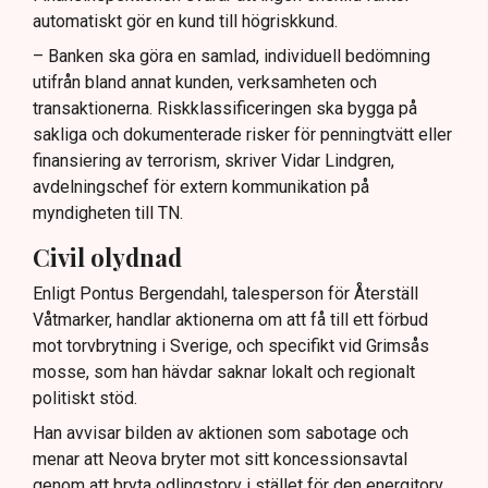
automatiskt gör en kund till högriskkund.
– Banken ska göra en samlad, individuell bedömning
utifrån bland annat kunden, verksamheten och
transaktionerna. Riskklassificeringen ska bygga på
sakliga och dokumenterade risker för penningtvätt eller
finansiering av terrorism, skriver Vidar Lindgren,
avdelningschef för extern kommunikation på
myndigheten till TN.
Civil olydnad
Enligt Pontus Bergendahl, talesperson för Återställ
Våtmarker, handlar aktionerna om att få till ett förbud
mot torvbrytning i Sverige, och specifikt vid Grimsås
mosse, som han hävdar saknar lokalt och regionalt
politiskt stöd.
Han avvisar bilden av aktionen som sabotage och
menar att Neova bryter mot sitt koncessionsavtal
genom att bryta odlingstorv i stället för den energitorv