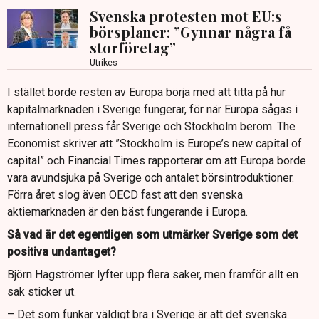
Svenska protesten mot EU:s
börsplaner: ”Gynnar några få
storföretag”
Utrikes
I stället borde resten av Europa börja med att titta på hur
kapitalmarknaden i Sverige fungerar, för när Europa sågas i
internationell press får Sverige och Stockholm beröm. The
Economist skriver att ”Stockholm is Europe’s new capital of
capital” och Financial Times rapporterar om att Europa borde
vara avundsjuka på Sverige och antalet börsintroduktioner.
Förra året slog även OECD fast att den svenska
aktiemarknaden är den bäst fungerande i Europa.
Så vad är det egentligen som utmärker Sverige som det
positiva undantaget?
Björn Hagströmer lyfter upp flera saker, men framför allt en
sak sticker ut.
– Det som funkar väldigt bra i Sverige är att det svenska