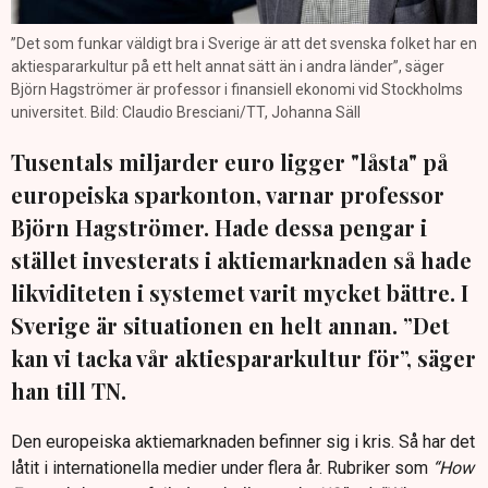
”Det som funkar väldigt bra i Sverige är att det svenska folket har en
aktiespararkultur på ett helt annat sätt än i andra länder”, säger
Björn Hagströmer är professor i finansiell ekonomi vid Stockholms
universitet. Bild: Claudio Bresciani/TT, Johanna Säll
Tusentals miljarder euro ligger "låsta" på
europeiska sparkonton, varnar professor
Björn Hagströmer. Hade dessa pengar i
stället investerats i aktiemarknaden så hade
likviditeten i systemet varit mycket bättre. I
Sverige är situationen en helt annan. ”Det
kan vi tacka vår aktiespararkultur för”, säger
han till TN.
Den europeiska aktiemarknaden befinner sig i kris. Så har det
låtit i internationella medier under flera år. Rubriker som
“How