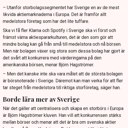
– Utanför storbolagssegmentet har Sverige en av de mest
likvida aktiemarknaderna i Europa. Det är framför allt
medelstora företag som har det lite tuffare.
Ska vi få fler Klarna och Spotify i Sverige ska vi först och
främst värna aktiespararkulturen, det är den som gör att
mindre bolag kan gå från små till medelstora och nå börsen.
Men när bolagen växer sig stora som dessa bolag har gjort är
det svårt att konkurrera med värderingarna på den
amerikanska börsen, menar Björn Hagströmer.
– Men det kanske inte ska vara målet att de största bolagen
är börsnoterade i Sverige. Däremot kan man verka för att fler
tar steget från medelstora till riktiga storföretag, säger han.
Borde lära mer av Sverige
När det gäller att centralisera och skapa en storbörs i Europa
är Björn Hagströmer kluven. Han vill att konkurrensen stärks
mellan börser och menar att det är bra om svenska aktier