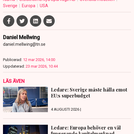
Sverige
Europa
USA
Daniel Mellwing
daniel.mellwing@tn.se
Publicerad:
12 mar 2026, 14:00
Uppdaterad:
23 mar 2026, 10:44
LÄS ÄVEN
Ledare: Sverige måste hålla emot
EU:s superbudget
4 AUGUSTI 2026 |
Ledare: Europa behöver en väl
fungerande kapitalmarknad