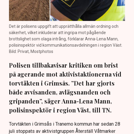
Det är polisens uppgift att upprätthålla allmän ordning och
säkerhet, vilket inkluderar att ingripa mot pågående
brottslighet som olaga intrång, förklarar Anna-Lena Mann,
polisinspektör vid kommunikationsavdelningen i region Väst.
Bild: Privat, Mostphotos
Polisen tillbakavisar kritiken om brist
på agerande mot aktivistaktionerna vid
torvtäkten i Grimsås. ”Det har gjorts
både avvisanden, avlägsnanden och
gripanden”, säger Anna-Lena Mann,
polisinspektör i region Väst, till TN.
Torvtäkten i Grimsås i Tranemo kommun har sedan 28
juli stoppats av aktivistgruppen Återställ Våtmarker