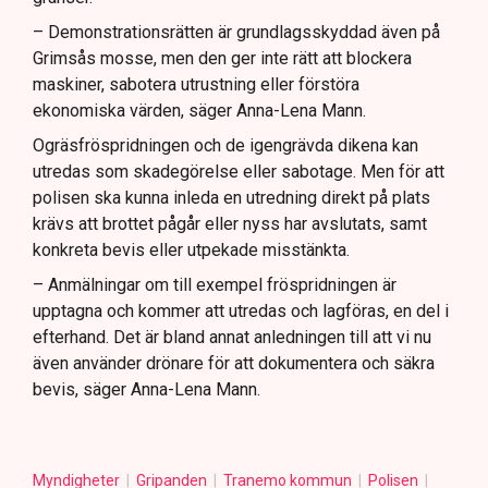
– Demonstrationsrätten är grundlagsskyddad även på
Grimsås mosse, men den ger inte rätt att blockera
maskiner, sabotera utrustning eller förstöra
ekonomiska värden, säger Anna-Lena Mann.
Ogräsfröspridningen och de igengrävda dikena kan
utredas som skadegörelse eller sabotage. Men för att
polisen ska kunna inleda en utredning direkt på plats
krävs att brottet pågår eller nyss har avslutats, samt
konkreta bevis eller utpekade misstänkta.
– Anmälningar om till exempel fröspridningen är
upptagna och kommer att utredas och lagföras, en del i
efterhand. Det är bland annat anledningen till att vi nu
även använder drönare för att dokumentera och säkra
bevis, säger Anna-Lena Mann.
Myndigheter
Gripanden
Tranemo kommun
Polisen