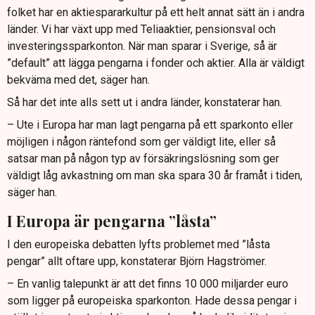
folket har en aktiespararkultur på ett helt annat sätt än i andra
länder. Vi har växt upp med Teliaaktier, pensionsval och
investeringssparkonton. När man sparar i Sverige, så är
”default” att lägga pengarna i fonder och aktier. Alla är väldigt
bekväma med det, säger han.
Så har det inte alls sett ut i andra länder, konstaterar han.
– Ute i Europa har man lagt pengarna på ett sparkonto eller
möjligen i någon räntefond som ger väldigt lite, eller så
satsar man på någon typ av försäkringslösning som ger
väldigt låg avkastning om man ska spara 30 år framåt i tiden,
säger han.
I Europa är pengarna ”låsta”
I den europeiska debatten lyfts problemet med ”låsta
pengar” allt oftare upp, konstaterar Björn Hagströmer.
– En vanlig talepunkt är att det finns 10 000 miljarder euro
som ligger på europeiska sparkonton. Hade dessa pengar i