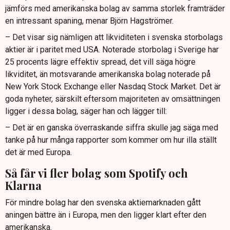
jämförs med amerikanska bolag av samma storlek framträder
en intressant spaning, menar Björn Hagströmer.
– Det visar sig nämligen att likviditeten i svenska storbolags
aktier är i paritet med USA. Noterade storbolag i Sverige har
25 procents lägre effektiv spread, det vill säga högre
likviditet, än motsvarande amerikanska bolag noterade på
New York Stock Exchange eller Nasdaq Stock Market. Det är
goda nyheter, särskilt eftersom majoriteten av omsättningen
ligger i dessa bolag, säger han och lägger till:
– Det är en ganska överraskande siffra skulle jag säga med
tanke på hur många rapporter som kommer om hur illa ställt
det är med Europa.
Så får vi fler bolag som Spotify och
Klarna
För mindre bolag har den svenska aktiemarknaden gått
aningen bättre än i Europa, men den ligger klart efter den
amerikanska.