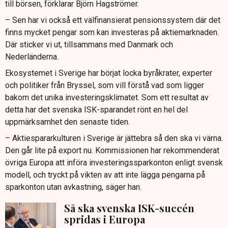
till börsen, förklarar Björn Hagströmer.
– Sen har vi också ett välfinansierat pensionssystem där det
finns mycket pengar som kan investeras på aktiemarknaden.
Där sticker vi ut, tillsammans med Danmark och
Nederländerna.
Ekosystemet i Sverige har börjat locka byråkrater, experter
och politiker från Bryssel, som vill förstå vad som ligger
bakom det unika investeringsklimatet. Som ett resultat av
detta har det svenska ISK-sparandet rönt en hel del
uppmärksamhet den senaste tiden.
– Aktiespararkulturen i Sverige är jättebra så den ska vi värna.
Den går lite på export nu. Kommissionen har rekommenderat
övriga Europa att införa investeringssparkonton enligt svensk
modell, och tryckt på vikten av att inte lägga pengarna på
sparkonton utan avkastning, säger han.
Så ska svenska ISK-succén
spridas i Europa