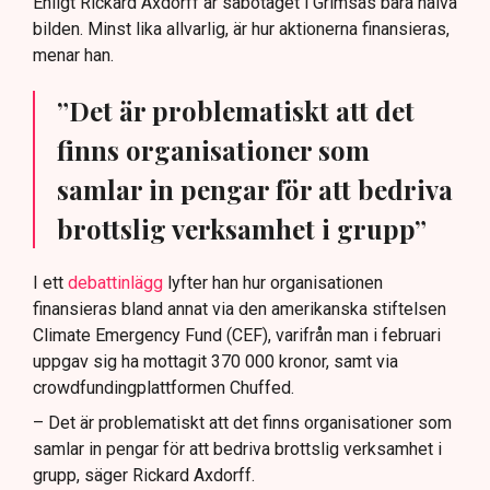
Enligt Rickard Axdorff är sabotaget i Grimsås bara halva
bilden. Minst lika allvarlig, är hur aktionerna finansieras,
menar han.
”Det är problematiskt att det
finns organisationer som
samlar in pengar för att bedriva
brottslig verksamhet i grupp”
I ett
debattinlägg
lyfter han hur organisationen
finansieras bland annat via den amerikanska stiftelsen
Climate Emergency Fund (CEF), varifrån man i februari
uppgav sig ha mottagit 370 000 kronor, samt via
crowdfundingplattformen Chuffed.
– Det är problematiskt att det finns organisationer som
samlar in pengar för att bedriva brottslig verksamhet i
grupp, säger Rickard Axdorff.