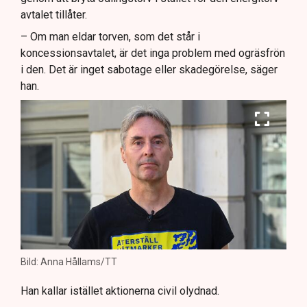
avtalet tillåter.
– Om man eldar torven, som det står i
koncessionsavtalet, är det inga problem med ogräsfrön
i den. Det är inget sabotage eller skadegörelse, säger
han.
Bild: Anna Hållams/TT
Han kallar istället aktionerna civil olydnad.