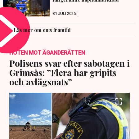
31 JULI 2026 |
Läs mer om eu:s framtid
HOTEN MOT ÄGANDERÄTTEN
Polisens svar efter sabotagen i
Grimsås: ”Flera har gripits
och avlägsnats”