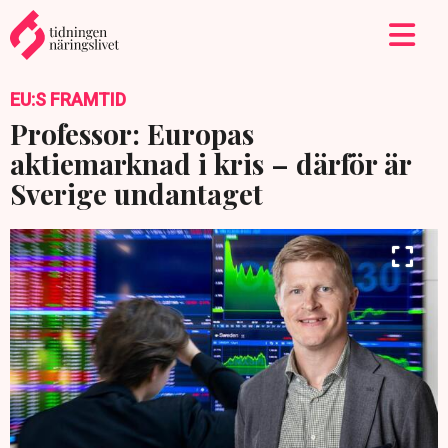
EU:S FRAMTID
Professor: Europas
aktiemarknad i kris – därför är
Sverige undantaget