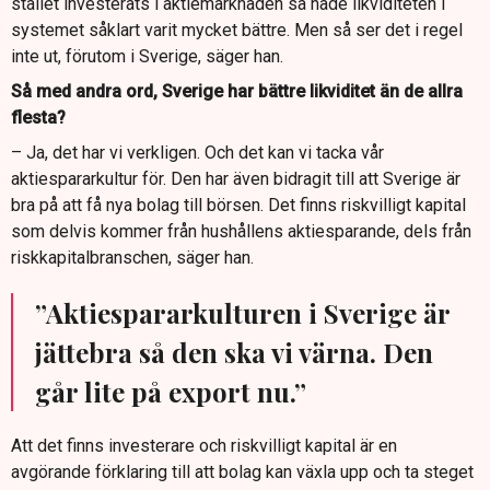
stället investerats i aktiemarknaden så hade likviditeten i
systemet såklart varit mycket bättre. Men så ser det i regel
inte ut, förutom i Sverige, säger han.
Så med andra ord, Sverige har bättre likviditet än de allra
flesta?
– Ja, det har vi verkligen. Och det kan vi tacka vår
aktiespararkultur för. Den har även bidragit till att Sverige är
bra på att få nya bolag till börsen. Det finns riskvilligt kapital
som delvis kommer från hushållens aktiesparande, dels från
riskkapitalbranschen, säger han.
”Aktiespararkulturen i Sverige är
jättebra så den ska vi värna. Den
går lite på export nu.”
Att det finns investerare och riskvilligt kapital är en
avgörande förklaring till att bolag kan växla upp och ta steget