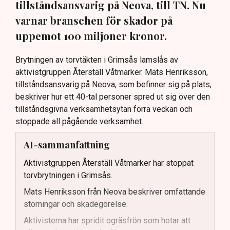
tillståndsansvarig på Neova, till TN. Nu
varnar branschen för skador på
uppemot 100 miljoner kronor.
Brytningen av torvtäkten i Grimsås lamslås av
aktivistgruppen Återställ Våtmarker. Mats Henriksson,
tillståndsansvarig på Neova, som befinner sig på plats,
beskriver hur ett 40-tal personer spred ut sig över den
tillståndsgivna verksamhetsytan förra veckan och
stoppade all pågående verksamhet.
AI-sammanfattning
Aktivistgruppen Återställ Våtmarker har stoppat
torvbrytningen i Grimsås.
Mats Henriksson från Neova beskriver omfattande
störningar och skadegörelse.
Aktivisterna har spridit ogräsfrön som hotar att