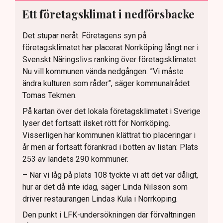
Ett företagsklimat i nedförsbacke
Det stupar neråt. Företagens syn på
företagsklimatet har placerat Norrköping långt ner i
Svenskt Näringslivs ranking över företagsklimatet.
Nu vill kommunen vända nedgången. ”Vi måste
ändra kulturen som råder”, säger kommunalrådet
Tomas Tekmen.
På kartan över det lokala företagsklimatet i Sverige
lyser det fortsatt ilsket rött för Norrköping.
Visserligen har kommunen klättrat tio placeringar i
år men är fortsatt förankrad i botten av listan: Plats
253 av landets 290 kommuner.
– När vi låg på plats 108 tyckte vi att det var dåligt,
hur är det då inte idag, säger Linda Nilsson som
driver restaurangen Lindas Kula i Norrköping.
Den punkt i LFK-undersökningen där förvaltningen