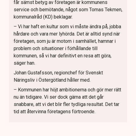
får sämst betyg av företagen är kommunens
service och bemötande, något som Tomas Tekmen,
kommunalråd (KD) beklagar.
– Vi har haft en kultur som vi måste ändra på, jobba
hårdare och vara mer lyhörda. Det är alltid synd när
företagen, som ju är motorn i samhället, hamnar i
problem och situationer i förhållande till
kommunen, så vi har definitivt en resa att göra,
säger han.
Johan Gustafsson, regionchef för Svenskt
Näringsliv i Östergötland håller med.
– Kommunen har höjt ambitionerna och gör mer rätt
nu än tidigare. Vi ser dock gärna att det går
snabbare, att vi det blir fler tydliga resultat. Det tar
tid att återvinna företagens förtroende.