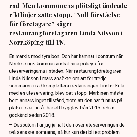
rad. Men kommunens plötsligt ändrade
riktlinjer satte stopp. ”Noll förståelse
för företagare”, säger
restaurangföretagaren Linda Nilsson i
Norrköping till TN.
En markis med fyra ben. Den har hamnat i centrum när
Norrköpings kommun ändrat sina policys för
uteserveringarna i staden. När restaurangföretagaren
Linda Nilsson i mars ansökte om att för tredje
sommaren i rad komplettera restaurangen Lindas Kula
med en uteservering, blev det stopp: Markisen måste
bort, annars inget tillstånd, trots att den har funnits på
plats i över tio år, har ett bygglov från 2015 och är
godkänd sedan 2018.
– Dessutom har jag ju haft den över uteserveringen de
två senaste somrarna, så hur kan det bli ett problem