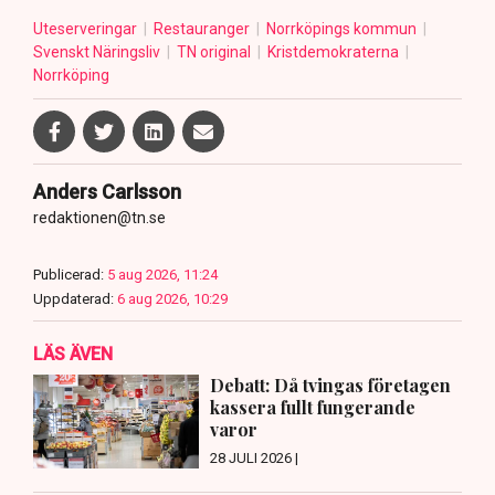
Uteserveringar
Restauranger
Norrköpings kommun
Svenskt Näringsliv
TN original
Kristdemokraterna
Norrköping
Anders Carlsson
redaktionen@tn.se
Publicerad:
5 aug 2026, 11:24
Uppdaterad:
6 aug 2026, 10:29
LÄS ÄVEN
Debatt: Då tvingas företagen
kassera fullt fungerande
varor
28 JULI 2026 |