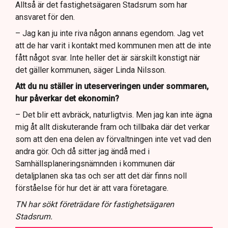
Alltså är det fastighetsägaren Stadsrum som har
ansvaret för den.
– Jag kan ju inte riva någon annans egendom. Jag vet
att de har varit i kontakt med kommunen men att de inte
fått något svar. Inte heller det är särskilt konstigt när
det gäller kommunen, säger Linda Nilsson.
Att du nu ställer in uteserveringen under sommaren,
hur påverkar det ekonomin?
– Det blir ett avbräck, naturligtvis. Men jag kan inte ägna
mig åt allt diskuterande fram och tillbaka där det verkar
som att den ena delen av förvaltningen inte vet vad den
andra gör. Och då sitter jag ändå med i
Samhällsplaneringsnämnden i kommunen där
detaljplanen ska tas och ser att det där finns noll
förståelse för hur det är att vara företagare.
TN har sökt företrädare för fastighetsägaren
Stadsrum.