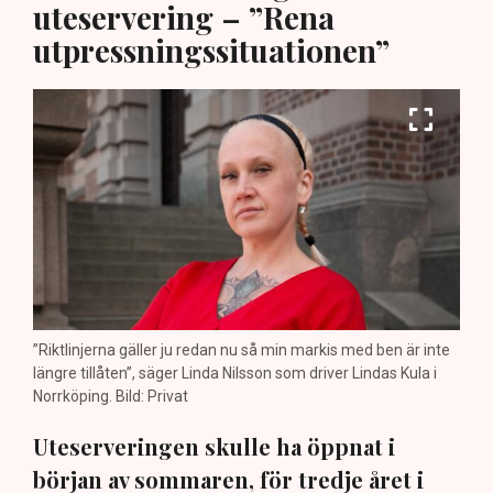
uteservering – ”Rena
utpressningssituationen”
”Riktlinjerna gäller ju redan nu så min markis med ben är inte
längre tillåten”, säger Linda Nilsson som driver Lindas Kula i
Norrköping. Bild: Privat
Uteserveringen skulle ha öppnat i
början av sommaren, för tredje året i