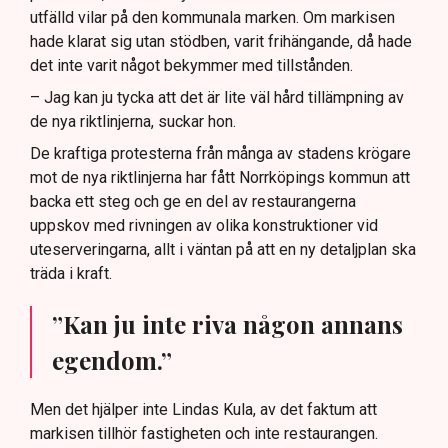
utfälld vilar på den kommunala marken. Om markisen
hade klarat sig utan stödben, varit frihängande, då hade
det inte varit något bekymmer med tillstånden.
– Jag kan ju tycka att det är lite väl hård tillämpning av
de nya riktlinjerna, suckar hon.
De kraftiga protesterna från många av stadens krögare
mot de nya riktlinjerna har fått Norrköpings kommun att
backa ett steg och ge en del av restaurangerna
uppskov med rivningen av olika konstruktioner vid
uteserveringarna, allt i väntan på att en ny detaljplan ska
träda i kraft.
”Kan ju inte riva någon annans
egendom.”
Men det hjälper inte Lindas Kula, av det faktum att
markisen tillhör fastigheten och inte restaurangen.