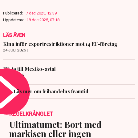
Publicerad:
17 dec 2025, 12:39
Uppdaterad:
18 dec 2025, 07:18
LÄS ÄVEN
Kina inför exportrestriktioner mot 14 EU-företag
24 JULI 2026 |
EU-ja till Mexiko-avtal
8 JULI 2026 |
Läs mer om frihandelns framtid
REGELKRÅNGLET
Ultimatumet: Bort med
markisen eller ingen