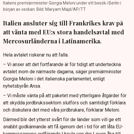
Italiens premiärminister Giorgia Meloni under ett besök i Berlin i
början av veckan. Bild: Maryam Majd/AP/TT
Italien ansluter sig till Frankrikes krav på
att vänta med EU:s stora handelsavtal med
Mercosurländerna i Latinamerika.
Hela avtalet riskerar nu att falla.
– Vi anser att det fortfarande är för tidigt att underteckna
avtalet inom de närmaste dagarna, säger premiärminister
Giorgia Meloni i det italienska parlamentet, enligt
nyhetsbyrån Ansa.
– Vi måste vänta på att paketet med ytterligare åtgärder för
att skydda jordbrukssektorn slutförs och samtidigt förklara
och diskutera det med våra jordbrukare, förklarar Meloni.
Därmed blir det ytterst svårt för de länder som vill ge ett
snabbt godkännande att få igenom det i tid för att låta EU-
kommissionens ordförande Ursula von der Leyen åka till