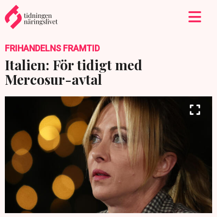
FRIHANDELNS FRAMTID
Italien: För tidigt med
Mercosur-avtal