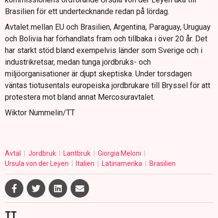
Brasilien för ett undertecknande redan på lördag.
Avtalet mellan EU och Brasilien, Argentina, Paraguay, Uruguay
och Bolivia har förhandlats fram och tillbaka i över 20 år. Det
har starkt stöd bland exempelvis länder som Sverige och i
industrikretsar, medan tunga jordbruks- och
miljöorganisationer är djupt skeptiska. Under torsdagen
väntas tiotusentals europeiska jordbrukare till Bryssel för att
protestera mot bland annat Mercosuravtalet.
Wiktor Nummelin/TT
Avtal
Jordbruk
Lantbruk
Giorgia Meloni
Ursula von der Leyen
Italien
Latinamerika
Brasilien
TT