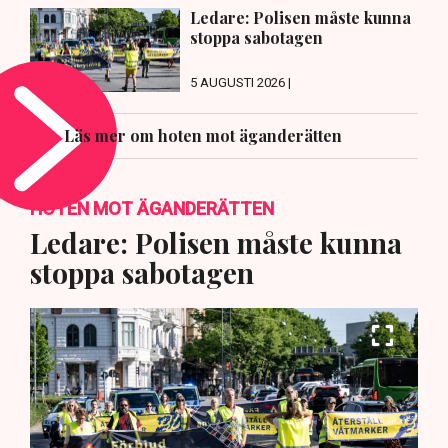
Ledare: Polisen måste kunna
stoppa sabotagen
5 AUGUSTI 2026 |
Läs mer om hoten mot äganderätten
HOTEN MOT ÄGANDERÄTTEN
Ledare: Polisen måste kunna
stoppa sabotagen