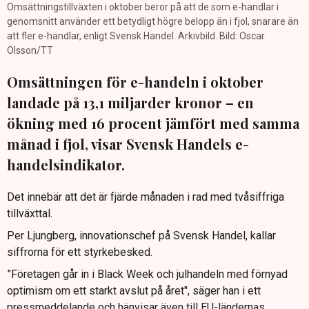
Omsättningstillväxten i oktober beror på att de som e-handlar i
genomsnitt använder ett betydligt högre belopp än i fjol, snarare än
att fler e-handlar, enligt Svensk Handel. Arkivbild. Bild: Oscar
Olsson/TT
Omsättningen för e-handeln i oktober
landade på 13,1 miljarder kronor – en
ökning med 16 procent jämfört med samma
månad i fjol, visar Svensk Handels e-
handelsindikator.
Det innebär att det är fjärde månaden i rad med tvåsiffriga
tillväxttal.
Per Ljungberg, innovationschef på Svensk Handel, kallar
siffrorna för ett styrkebesked.
”Företagen går in i Black Week och julhandeln med förnyad
optimism om ett starkt avslut på året", säger han i ett
pressmeddelande och hänvisar även till EU-ländernas