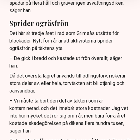
spadar på flera håll och gräver igen avvattningsdiken,
säger han.
Sprider ogräsfrön
Det här är tredje året i rad som Grimsås utsätts för
blockader. Nytt för i år är att aktivisterna sprider
ogräsfrön på täktens yta.
– De gick i bredd och kastade ut frön överallt, säger
han.
Då det översta lagret används till odlingstorv, riskerar
stora delar av, eller hela, torvtäkten att bli otjänlig och
oanvändbar.
– Vi måste ta bort den del av täkten som är
kontaminerad, och det innebär stora kostnader. Jag vet
inte hur mycket det rör sig om i år, men bara förra året
kostade skadegörelsen på dikena flera hundra tusen,
säger han.