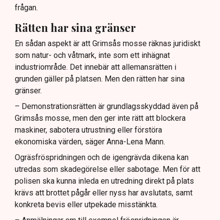
frågan.
Rätten har sina gränser
En sådan aspekt är att Grimsås mosse räknas juridiskt
som natur- och våtmark, inte som ett inhägnat
industriområde. Det innebär att allemansrätten i
grunden gäller på platsen. Men den rätten har sina
gränser.
– Demonstrationsrätten är grundlagsskyddad även på
Grimsås mosse, men den ger inte rätt att blockera
maskiner, sabotera utrustning eller förstöra
ekonomiska värden, säger Anna-Lena Mann.
Ogräsfröspridningen och de igengrävda dikena kan
utredas som skadegörelse eller sabotage. Men för att
polisen ska kunna inleda en utredning direkt på plats
krävs att brottet pågår eller nyss har avslutats, samt
konkreta bevis eller utpekade misstänkta.