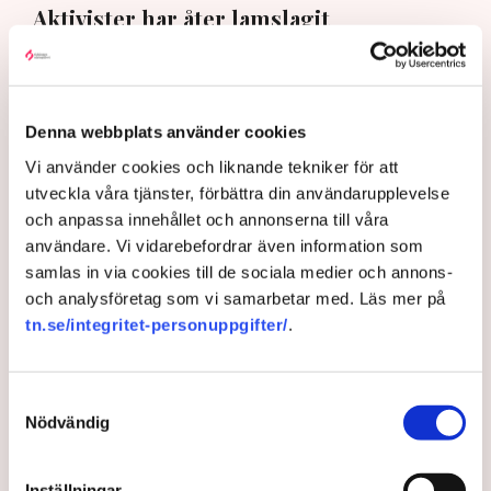
Aktivister har åter lamslagit
torvbrytningen i Grimsås – den här
gången genom att klättra upp på
maskiner, gräva igen diken och sprida
Denna webbplats använder cookies
ogräsfrön. ”Aktivisterna sprang emot
Vi använder cookies och liknande tekniker för att
oss”, säger Mats Henriksson,
utveckla våra tjänster, förbättra din användarupplevelse
tillståndsansvarig på Neova, till TN. Nu
och anpassa innehållet och annonserna till våra
varnar branschen för skador på
användare. Vi vidarebefordrar även information som
samlas in via cookies till de sociala medier och annons-
uppemot 100 miljoner kronor.
och analysföretag som vi samarbetar med. Läs mer på
tn.se/integritet-personuppgifter/
.
Brytningen av torvtäkten i Grimsås lamslås av
aktivistgruppen Återställ Våtmarker. Mats Henriksson,
tillståndsansvarig på Neova, som befinner sig på plats,
Samtyckesval
beskriver hur ett 40-tal personer spred ut sig över den
Nödvändig
tillståndsgivna verksamhetsytan förra veckan och
stoppade all pågående verksamhet.
Inställningar