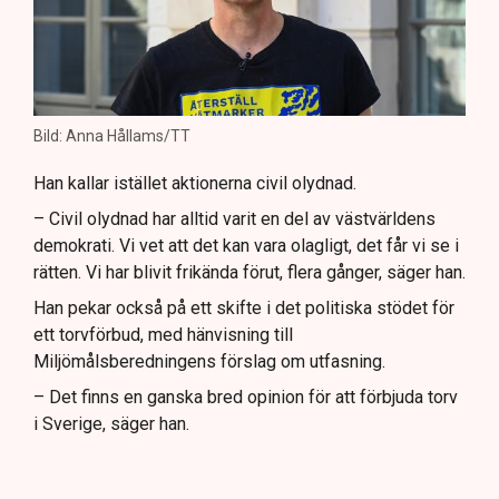
Bild: Anna Hållams/TT
Han kallar istället aktionerna civil olydnad.
– Civil olydnad har alltid varit en del av västvärldens
demokrati. Vi vet att det kan vara olagligt, det får vi se i
rätten. Vi har blivit frikända förut, flera gånger, säger han.
Han pekar också på ett skifte i det politiska stödet för
ett torvförbud, med hänvisning till
Miljömålsberedningens förslag om utfasning.
– Det finns en ganska bred opinion för att förbjuda torv
i Sverige, säger han.