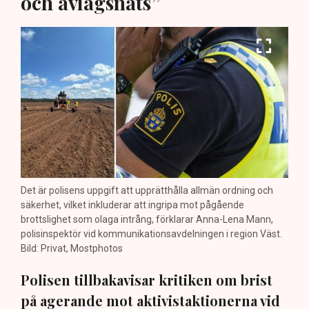
och avlägsnats”
Det är polisens uppgift att upprätthålla allmän ordning och
säkerhet, vilket inkluderar att ingripa mot pågående
brottslighet som olaga intrång, förklarar Anna-Lena Mann,
polisinspektör vid kommunikationsavdelningen i region Väst.
Bild: Privat, Mostphotos
Polisen tillbakavisar kritiken om brist
på agerande mot aktivistaktionerna vid