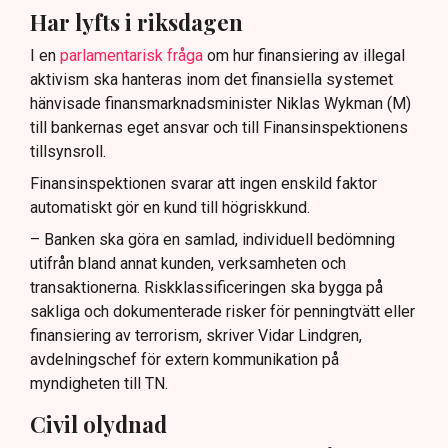
Har lyfts i riksdagen
I en
parlamentarisk fråga
om hur finansiering av illegal
aktivism ska hanteras inom det finansiella systemet
hänvisade finansmarknadsminister Niklas Wykman (M)
till bankernas eget ansvar och till Finansinspektionens
tillsynsroll.
Finansinspektionen svarar att ingen enskild faktor
automatiskt gör en kund till högriskkund.
– Banken ska göra en samlad, individuell bedömning
utifrån bland annat kunden, verksamheten och
transaktionerna. Riskklassificeringen ska bygga på
sakliga och dokumenterade risker för penningtvätt eller
finansiering av terrorism, skriver Vidar Lindgren,
avdelningschef för extern kommunikation på
myndigheten till TN.
Civil olydnad