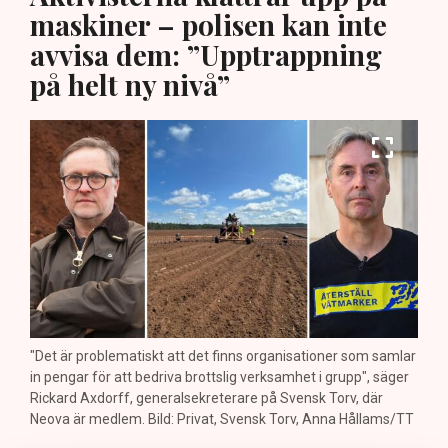
maskiner – polisen kan inte
avvisa dem: ”Upptrappning
på helt ny nivå”
"Det är problematiskt att det finns organisationer som samlar
in pengar för att bedriva brottslig verksamhet i grupp", säger
Rickard Axdorff, generalsekreterare på Svensk Torv, där
Neova är medlem. Bild: Privat, Svensk Torv, Anna Hållams/TT