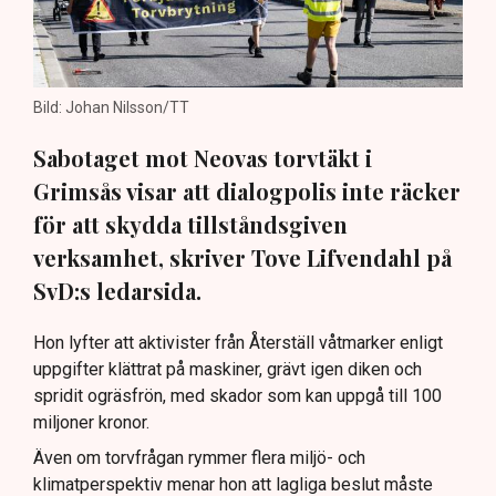
Bild: Johan Nilsson/TT
Sabotaget mot Neovas torvtäkt i
Grimsås visar att dialogpolis inte räcker
för att skydda tillståndsgiven
verksamhet, skriver Tove Lifvendahl på
SvD:s ledarsida.
Hon lyfter att aktivister från Återställ våtmarker enligt
uppgifter klättrat på maskiner, grävt igen diken och
spridit ogräsfrön, med skador som kan uppgå till 100
miljoner kronor.
Även om torvfrågan rymmer flera miljö- och
klimatperspektiv menar hon att lagliga beslut måste