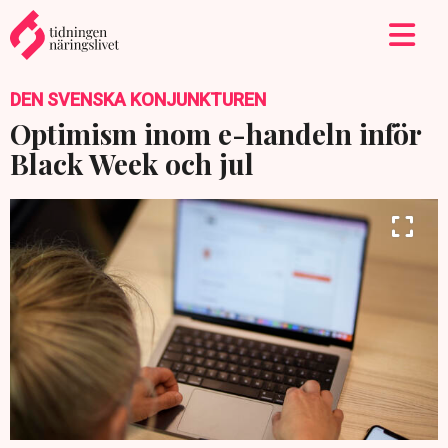
DEN SVENSKA KONJUNKTUREN
Optimism inom e-handeln inför
Black Week och jul