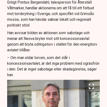
Enligt Pontus Bergendahl, talesperson för Återställ
Våtmarker, handlar aktionerna om att få till ett förbud
mot torvbrytning i Sverige, och specifikt vid Grimsås
mosse, som han hävdar saknar lokalt och regionalt
politiskt stöd.
Han avvisar bilden av aktionen som sabotage och
menar att Neova bryter mot sitt koncessionsavtal
genom att bryta odlingstorv i stället för den energitorv
avtalet tillåter.
– Om man eldar torven, som det står i
koncessionsavtalet, är det inga problem med ogräsfrön
i den. Det är inget sabotage eller skadegörelse, säger
han.