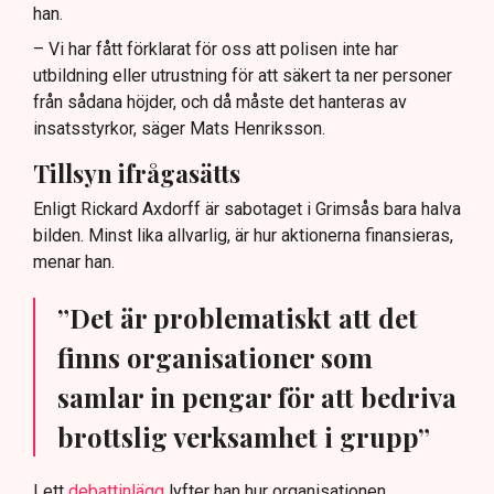
han.
– Vi har fått förklarat för oss att polisen inte har
utbildning eller utrustning för att säkert ta ner personer
från sådana höjder, och då måste det hanteras av
insatsstyrkor, säger Mats Henriksson.
Tillsyn ifrågasätts
Enligt Rickard Axdorff är sabotaget i Grimsås bara halva
bilden. Minst lika allvarlig, är hur aktionerna finansieras,
menar han.
”Det är problematiskt att det
finns organisationer som
samlar in pengar för att bedriva
brottslig verksamhet i grupp”
I ett
debattinlägg
lyfter han hur organisationen