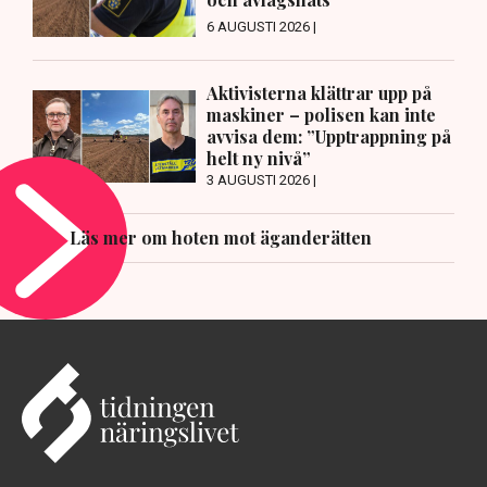
6 AUGUSTI 2026 |
Aktivisterna klättrar upp på
maskiner – polisen kan inte
avvisa dem: ”Upptrappning på
helt ny nivå”
3 AUGUSTI 2026 |
Läs mer om hoten mot äganderätten