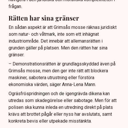
frågan.
Rätten har sina gränser
En sådan aspekt är att Grimsås mosse räknas juridiskt
som natur- och våtmark, inte som ett inhägnat
industriområde. Det innebär att allemansrätten i
grunden gäller på platsen. Men den rätten har sina
gränser.
– Demonstrationsrätten är grundlagsskyddad även på
Grimsås mosse, men den ger inte rätt att blockera
maskiner, sabotera utrustning eller förstöra
ekonomiska värden, säger Anna-Lena Mann.
Ogräsfröspridningen och de igengrävda dikena kan
utredas som skadegörelse eller sabotage. Men för att
polisen ska kunna inleda en utredning direkt på plats
krävs att brottet pågår eller nyss har avslutats, samt
konkreta bevis eller utpekade misstänkta.