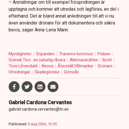
– Anmälningar om till exempel fröspridningen är
upptagna och kommer att utredas och lagföras, en del i
efterhand. Det är bland annat anledningen till att vi nu
även använder drönare för att dokumentera och säkra
bevis, säger Anna-Lena Mann.
Myndigheter
Gripanden
Tranemo kommun
Polisen
Svensk Torv : en naturlig råvara
Allemansrätten
Brott
Tove Lifvendahl
Neova
Återställ Våtmarker
Drönare
Utredningar
Skadegörelse
Grimsås
Gabriel Cardona Cervantes
gabriel.cardona.cervantes@tn.se
Publicerad:
6 aug 2026, 12:35