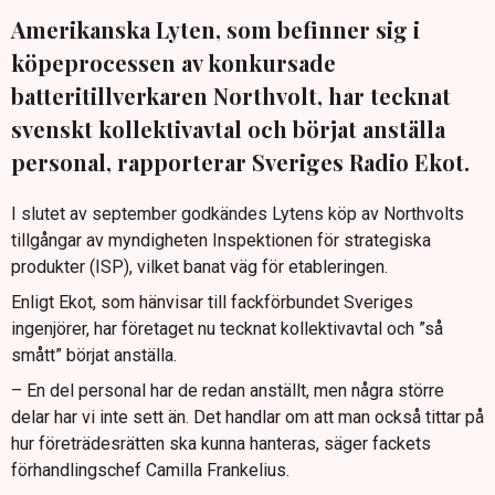
Amerikanska Lyten, som befinner sig i
köpeprocessen av konkursade
batteritillverkaren Northvolt, har tecknat
svenskt kollektivavtal och börjat anställa
personal, rapporterar Sveriges Radio Ekot.
I slutet av september godkändes Lytens köp av Northvolts
tillgångar av myndigheten Inspektionen för strategiska
produkter (ISP), vilket banat väg för etableringen.
Enligt Ekot, som hänvisar till fackförbundet Sveriges
ingenjörer, har företaget nu tecknat kollektivavtal och ”så
smått” börjat anställa.
– En del personal har de redan anställt, men några större
delar har vi inte sett än. Det handlar om att man också tittar på
hur företrädesrätten ska kunna hanteras, säger fackets
förhandlingschef Camilla Frankelius.