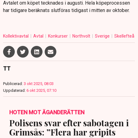
Avtalet om köpet tecknades i augusti. Hela köpeprocessen
har tidigare beräknats slutföras tidigast i mitten av oktober.
Kollektivavtal
Avtal
Konkurser
Northvolt
Sverige
Skellefteå
TT
Publicerad:
3 okt 2025, 08:03
Uppdaterad:
6 okt 2025, 07:10
HOTEN MOT ÄGANDERÄTTEN
Polisens svar efter sabotagen i
Grimsås: ”Flera har gripits