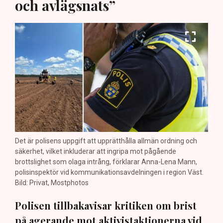
och avlägsnats”
Det är polisens uppgift att upprätthålla allmän ordning och
säkerhet, vilket inkluderar att ingripa mot pågående
brottslighet som olaga intrång, förklarar Anna-Lena Mann,
polisinspektör vid kommunikationsavdelningen i region Väst.
Bild: Privat, Mostphotos
Polisen tillbakavisar kritiken om brist
på agerande mot aktivistaktionerna vid