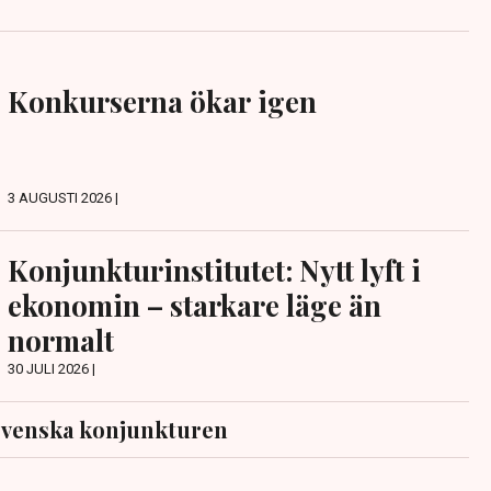
Konkurserna ökar igen
3 AUGUSTI 2026 |
Konjunkturinstitutet: Nytt lyft i
ekonomin – starkare läge än
normalt
30 JULI 2026 |
svenska konjunkturen