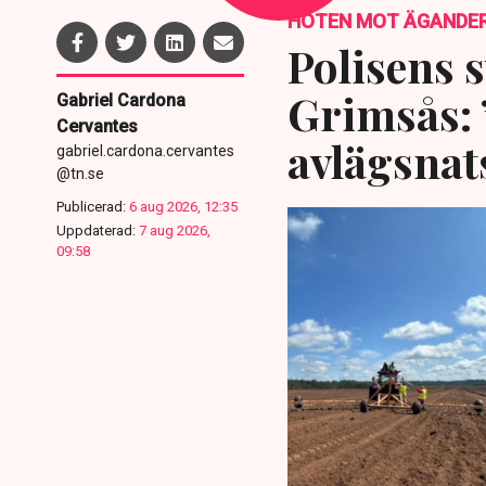
HOTEN MOT ÄGANDE
Polisens s
Grimsås: 
Gabriel Cardona
Cervantes
avlägsnat
gabriel.cardona.cervantes
@tn.se
Publicerad:
6 aug 2026, 12:35
Uppdaterad:
7 aug 2026,
09:58