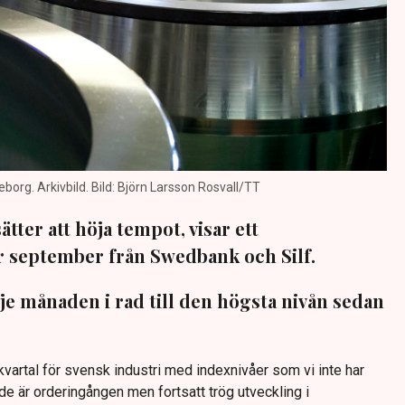
teborg. Arkivbild. Bild: Björn Larsson Rosvall/TT
tter att höja tempot, visar ett
r september från Swedbank och Silf.
je månaden i rad till den högsta nivån sedan
 kvartal för svensk industri med indexnivåer som vi inte har
ande är orderingången men fortsatt trög utveckling i