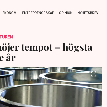
EKONOMI
ENTREPRENÖRSKAP
OPINION
NYHETSBREV
TUREN
höjer tempot – högsta
e år