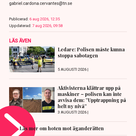
gabriel.cardona.cervantes@tn.se
Publicerad:
6 aug 2026, 12:35
Uppdaterad:
7 aug 2026, 09:58
LÄS ÄVEN
Ledare: Polisen måste kunna
stoppa sabotagen
5 AUGUSTI 2026 |
Aktivisterna klättrar upp på
maskiner – polisen kan inte
avvisa dem: ”Upptrappning på
helt ny nivå”
3 AUGUSTI 2026 |
Läs mer om hoten mot äganderätten