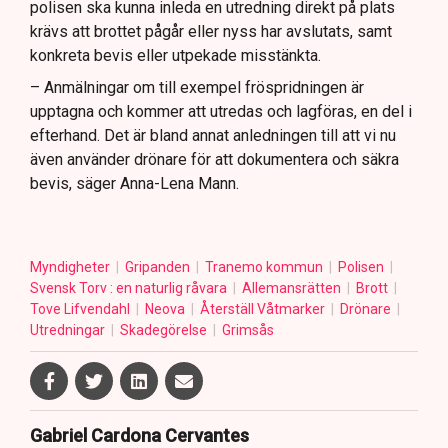
polisen ska kunna inleda en utredning direkt på plats
krävs att brottet pågår eller nyss har avslutats, samt
konkreta bevis eller utpekade misstänkta.
– Anmälningar om till exempel fröspridningen är
upptagna och kommer att utredas och lagföras, en del i
efterhand. Det är bland annat anledningen till att vi nu
även använder drönare för att dokumentera och säkra
bevis, säger Anna-Lena Mann.
Myndigheter
Gripanden
Tranemo kommun
Polisen
Svensk Torv : en naturlig råvara
Allemansrätten
Brott
Tove Lifvendahl
Neova
Återställ Våtmarker
Drönare
Utredningar
Skadegörelse
Grimsås
Gabriel Cardona Cervantes