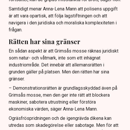
Samtidigt menar Anna-Lena Mann att polisens uppgift
är att vara opartisk, att följa lagstiftningen och att
navigera i den juridiska och moraliska komplexiteten i
frågan.
Rätten har sina gränser
En sådan aspekt är att Grimsås mosse räknas juridiskt
som natur- och våtmark, inte som ett inhägnat
industriområde. Det innebär att allemansrätten i
grunden gäller på platsen. Men den rätten har sina
gränser.
– Demonstrationsrätten är grundlagsskyddad även på
Grimsås mosse, men den ger inte rätt att blockera
maskiner, sabotera utrustning eller förstöra
ekonomiska värden, säger Anna-Lena Mann.
Ogräsfröspridningen och de igengrävda dikena kan
utredas som skadegörelse eller sabotage. Men för att