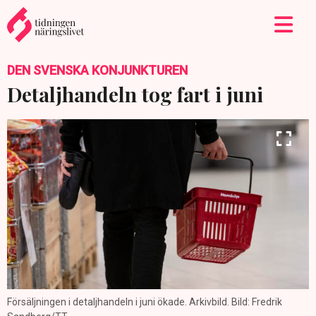
DEN SVENSKA KONJUNKTUREN
Detaljhandeln tog fart i juni
Försäljningen i detaljhandeln i juni ökade. Arkivbild. Bild: Fredrik