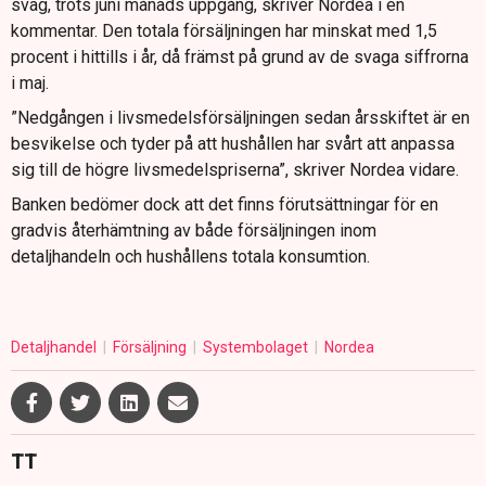
svag, trots juni månads uppgång, skriver Nordea i en
kommentar. Den totala försäljningen har minskat med 1,5
procent i hittills i år, då främst på grund av de svaga siffrorna
i maj.
”Nedgången i livsmedelsförsäljningen sedan årsskiftet är en
besvikelse och tyder på att hushållen har svårt att anpassa
sig till de högre livsmedelspriserna”, skriver Nordea vidare.
Banken bedömer dock att det finns förutsättningar för en
gradvis återhämtning av både försäljningen inom
detaljhandeln och hushållens totala konsumtion.
Detaljhandel
Försäljning
Systembolaget
Nordea
TT