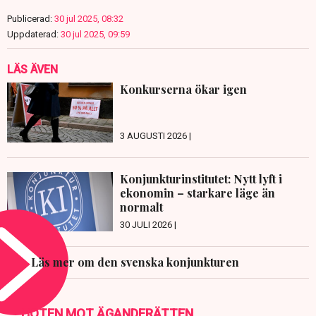
Publicerad:
30 jul 2025, 08:32
Uppdaterad:
30 jul 2025, 09:59
LÄS ÄVEN
Konkurserna ökar igen
3 AUGUSTI 2026 |
Konjunkturinstitutet: Nytt lyft i
ekonomin – starkare läge än
normalt
30 JULI 2026 |
Läs mer om den svenska konjunkturen
HOTEN MOT ÄGANDERÄTTEN