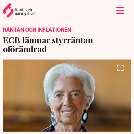
RÄNTAN OCH INFLATIONEN
ECB lämnar styrräntan
oförändrad