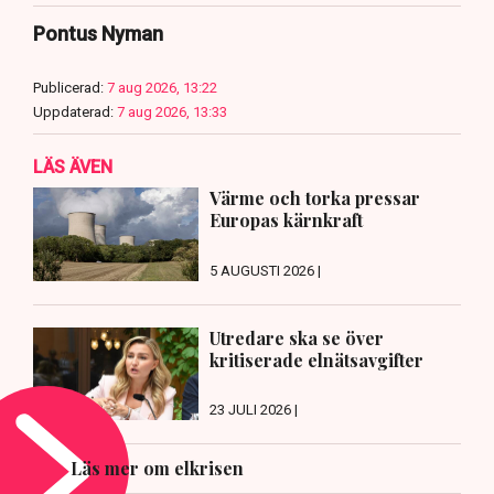
Pontus Nyman
Publicerad:
7 aug 2026, 13:22
Uppdaterad:
7 aug 2026, 13:33
LÄS ÄVEN
Värme och torka pressar
Europas kärnkraft
5 AUGUSTI 2026 |
Utredare ska se över
kritiserade elnätsavgifter
23 JULI 2026 |
Läs mer om elkrisen