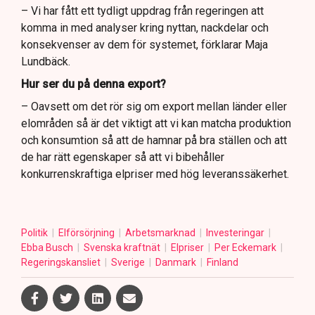
– Vi har fått ett tydligt uppdrag från regeringen att
komma in med analyser kring nyttan, nackdelar och
konsekvenser av dem för systemet, förklarar Maja
Lundbäck.
Hur ser du på denna export?
– Oavsett om det rör sig om export mellan länder eller
elområden så är det viktigt att vi kan matcha produktion
och konsumtion så att de hamnar på bra ställen och att
de har rätt egenskaper så att vi bibehåller
konkurrenskraftiga elpriser med hög leveranssäkerhet.
Politik
Elförsörjning
Arbetsmarknad
Investeringar
Ebba Busch
Svenska kraftnät
Elpriser
Per Eckemark
Regeringskansliet
Sverige
Danmark
Finland