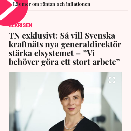
Läs mer om räntan och inflationen
ELKRISEN
TN exklusivt: Så vill Svenska
kraftnäts nya generaldirektör
stärka elsystemet – ”Vi
behöver göra ett stort arbete”