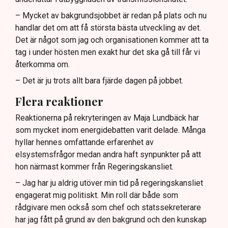
– Mycket av bakgrundsjobbet är redan på plats och nu
handlar det om att få största bästa utveckling av det.
Det är något som jag och organisationen kommer att ta
tag i under hösten men exakt hur det ska gå till får vi
återkomma om.
– Det är ju trots allt bara fjärde dagen på jobbet.
Flera reaktioner
Reaktionerna på rekryteringen av Maja Lundbäck har
som mycket inom energidebatten varit delade. Många
hyllar hennes omfattande erfarenhet av
elsystemsfrågor medan andra haft synpunkter på att
hon närmast kommer från Regeringskansliet.
– Jag har ju aldrig utöver min tid på regeringskansliet
engagerat mig politiskt. Min roll där både som
rådgivare men också som chef och statssekreterare
har jag fått på grund av den bakgrund och den kunskap