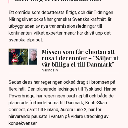
Ett område som debatterats flitigt, och där Tidningen
Näringslivet också har granskat Svenska kraftnät, är
utbyggnaden av nya transmissionsledningar till
kontinenten, vilket experter menar har drivit upp det
svenska elpriset.
Missen som får elnotan att
rusa i decennier – ”Säljer ut
vår billiga el till Danmark”
Näringsliv
Sedan dess har regeringen också dragit i bromsen på
flera håll. Den planerade ledningen till Tyskland, Hansa
Powerbridge, har regeringen sagt nej till och både de
planerade förbindelserna till Danmark, Konti-Skan
Connect, samt till Finland, Aurora Line 2, har för
närvarande pausats i väntan på vidare utredning av
konsekvenser.