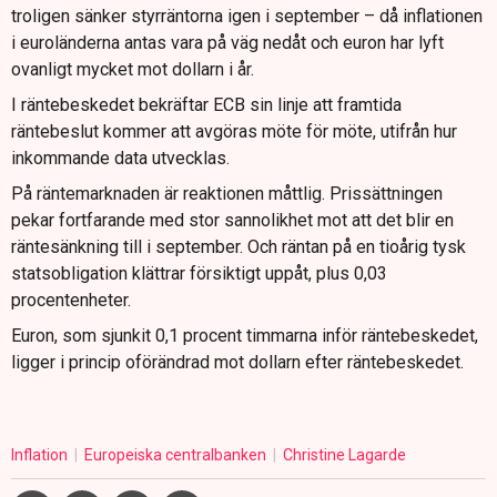
troligen sänker styrräntorna igen i september – då inflationen
i euroländerna antas vara på väg nedåt och euron har lyft
ovanligt mycket mot dollarn i år.
I räntebeskedet bekräftar ECB sin linje att framtida
räntebeslut kommer att avgöras möte för möte, utifrån hur
inkommande data utvecklas.
På räntemarknaden är reaktionen måttlig. Prissättningen
pekar fortfarande med stor sannolikhet mot att det blir en
räntesänkning till i september. Och räntan på en tioårig tysk
statsobligation klättrar försiktigt uppåt, plus 0,03
procentenheter.
Euron, som sjunkit 0,1 procent timmarna inför räntebeskedet,
ligger i princip oförändrad mot dollarn efter räntebeskedet.
Inflation
Europeiska centralbanken
Christine Lagarde