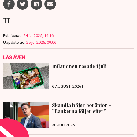
TT
Publicerad:
24 jul 2025, 14:16
Uppdaterad:
25 jul 2025, 09:06
LÄS ÄVEN
Inflationen rasade i juli
6 AUGUSTI 2026 |
Skandia höjer boräntor –
”Bankerna följer efter”
30 JULI 2026 |