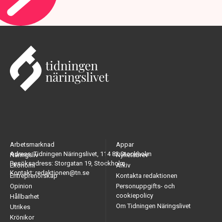
Arbetsmarknad
Appar
Adress: Tidningen Näringslivet, 114 82 Stockholm
Näringsliv
Nyhetsbrev
Besöksadress: Storgatan 19, Stockholm
Ekonomi
Arkiv
Kontakt: redaktionen@tn.se
Entreprenörskap
Kontakta redaktionen
Opinion
Personuppgifts- och
cookiepolicy
Hållbarhet
Om Tidningen Näringslivet
Utrikes
Krönikor