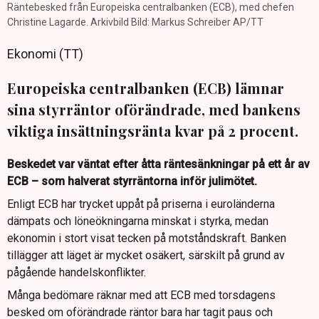
Räntebesked från Europeiska centralbanken (ECB), med chefen
Christine Lagarde. Arkivbild Bild: Markus Schreiber AP/TT
Ekonomi (TT)
Europeiska centralbanken (ECB) lämnar
sina styrräntor oförändrade, med bankens
viktiga insättningsränta kvar på 2 procent.
Beskedet var väntat efter åtta räntesänkningar på ett år av
ECB – som halverat styrräntorna inför julimötet.
Enligt ECB har trycket uppåt på priserna i euroländerna
dämpats och löneökningarna minskat i styrka, medan
ekonomin i stort visat tecken på motståndskraft. Banken
tillägger att läget är mycket osäkert, särskilt på grund av
pågående handelskonflikter.
Många bedömare räknar med att ECB med torsdagens
besked om oförändrade räntor bara har tagit paus och