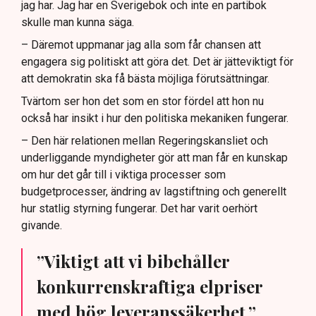
jag har. Jag har en Sverigebok och inte en partibok
skulle man kunna säga.
– Däremot uppmanar jag alla som får chansen att
engagera sig politiskt att göra det. Det är jätteviktigt för
att demokratin ska få bästa möjliga förutsättningar.
Tvärtom ser hon det som en stor fördel att hon nu
också har insikt i hur den politiska mekaniken fungerar.
– Den här relationen mellan Regeringskansliet och
underliggande myndigheter gör att man får en kunskap
om hur det går till i viktiga processer som
budgetprocesser, ändring av lagstiftning och generellt
hur statlig styrning fungerar. Det har varit oerhört
givande.
”Viktigt att vi bibehåller
konkurrenskraftiga elpriser
med hög leveranssäkerhet.”