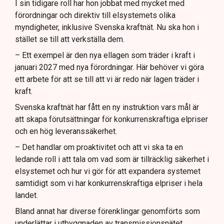
I sin tidigare roll har hon jobbat med mycket med
förordningar och direktiv till elsystemets olika
myndigheter, inklusive Svenska kraftnät. Nu ska hon i
stället se till att verkställa dem.
– Ett exempel är den nya ellagen som träder i kraft i
januari 2027 med nya förordningar. Här behöver vi göra
ett arbete för att se till att vi är redo när lagen träder i
kraft.
Svenska kraftnät har fått en ny instruktion vars mål är
att skapa förutsättningar för konkurrenskraftiga elpriser
och en hög leveranssäkerhet.
– Det handlar om proaktivitet och att vi ska ta en
ledande roll i att tala om vad som är tillräcklig säkerhet i
elsystemet och hur vi gör för att expandera systemet
samtidigt som vi har konkurrenskraftiga elpriser i hela
landet.
Bland annat har diverse förenklingar genomförts som
underlättar i utbyggnaden av transmissionsnätet.