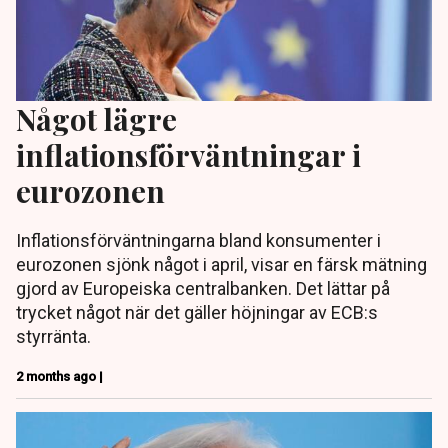
Något lägre
inflationsförväntningar i
eurozonen
Inflationsförväntningarna bland konsumenter i
eurozonen sjönk något i april, visar en färsk mätning
gjord av Europeiska centralbanken. Det lättar på
trycket något när det gäller höjningar av ECB:s
styrränta.
2 months ago |