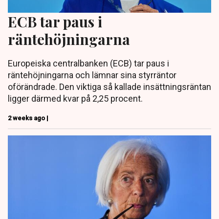
ECB tar paus i
räntehöjningarna
Europeiska centralbanken (ECB) tar paus i
räntehöjningarna och lämnar sina styrräntor
oförändrade. Den viktiga så kallade insättningsräntan
ligger därmed kvar på 2,25 procent.
2 weeks ago |