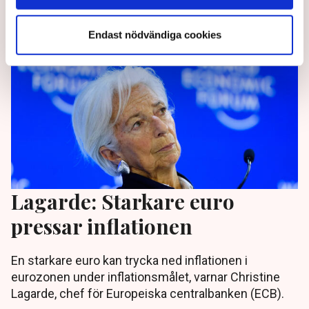
5 months ago |
Av: TT
Endast nödvändiga cookies
Lagarde: Starkare euro
pressar inflationen
En starkare euro kan trycka ned inflationen i
eurozonen under inflationsmålet, varnar Christine
Lagarde, chef för Europeiska centralbanken (ECB).