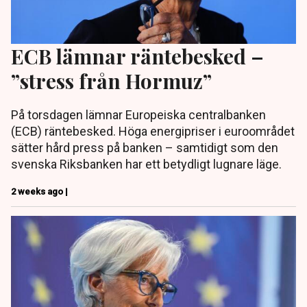
ECB lämnar räntebesked –
”stress från Hormuz”
På torsdagen lämnar Europeiska centralbanken
(ECB) räntebesked. Höga energipriser i euroområdet
sätter hård press på banken – samtidigt som den
svenska Riksbanken har ett betydligt lugnare läge.
2 weeks ago |