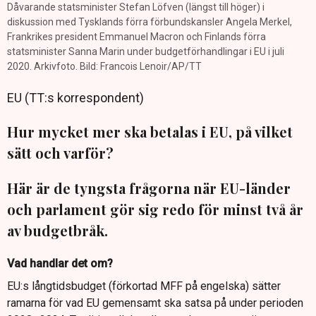
Dåvarande statsminister Stefan Löfven (längst till höger) i
diskussion med Tysklands förra förbundskansler Angela Merkel,
Frankrikes president Emmanuel Macron och Finlands förra
statsminister Sanna Marin under budgetförhandlingar i EU i juli
2020. Arkivfoto. Bild: Francois Lenoir/AP/TT
EU (TT:s korrespondent)
Hur mycket mer ska betalas i EU, på vilket
sätt och varför?
Här är de tyngsta frågorna när EU-länder
och parlament gör sig redo för minst två år
av budgetbråk.
Vad handlar det om?
EU:s långtidsbudget (förkortad MFF på engelska) sätter
ramarna för vad EU gemensamt ska satsa på under perioden