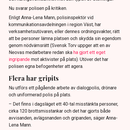
Nu svarar polisen på kritiken.
Enligt Anna-Lena Mann, polisinspektör vid
kommunikationsavdelningen i region Väst, har
verksamhetsutövaren, eller dennes ordningsvakter, rätt
att be personer lämna platsen och skydda sin egendom
genom nödvärnsrätt (Svensk Torv uppger att en av
Neovas medarbetare redan ska
ha gjort ett eget
ingripande
mot aktivister på plats). Utöver det har
polisen egna befogenheter att agera.
Flera har gripits
Nu utförs ett pågående arbete av dialogpolis, drönare
och uniformerad polis på plats.
– Det finns i dagsläget ett 40-tal misstänkta personer,
cirka 120 brottsmisstankar och det har gjorts både
avvisanden, avlägsnanden och gripanden, säger Anna-
Lena Mann.