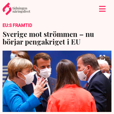
EU:S FRAMTID
Sverige mot strömmen – nu
börjar pengakriget i EU