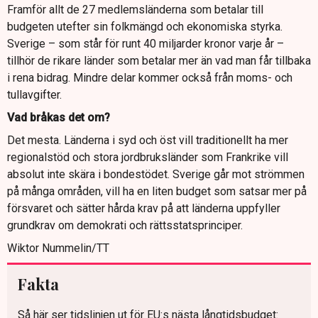
Framför allt de 27 medlemsländerna som betalar till
budgeten utefter sin folkmängd och ekonomiska styrka.
Sverige – som står för runt 40 miljarder kronor varje år –
tillhör de rikare länder som betalar mer än vad man får tillbaka
i rena bidrag. Mindre delar kommer också från moms- och
tullavgifter.
Vad bråkas det om?
Det mesta. Länderna i syd och öst vill traditionellt ha mer
regionalstöd och stora jordbruksländer som Frankrike vill
absolut inte skära i bondestödet. Sverige går mot strömmen
på många områden, vill ha en liten budget som satsar mer på
försvaret och sätter hårda krav på att länderna uppfyller
grundkrav om demokrati och rättsstatsprinciper.
Wiktor Nummelin/TT
Fakta
Så här ser tidslinjen ut för EU:s nästa långtidsbudget: