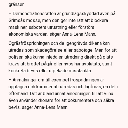
gränser.
– Demonstrationsrätten är grundlagsskyddad även på
Grimsås mosse, men den ger inte rätt att blockera
maskiner, sabotera utrustning eller förstöra
ekonomiska värden, säger Anna-Lena Mann.
Ogräsfröspridningen och de igengrävda dikena kan
utredas som skadegörelse eller sabotage. Men för att
polisen ska kunna inleda en utredning direkt på plats
krävs att brottet pågår eller nyss har avslutats, samt
konkreta bevis eller utpekade misstänkta.
– Anmälningar om till exempel fröspridningen är
upptagna och kommer att utredas och lagföras, en del i
efterhand. Det är bland annat anledningen till att vi nu
även använder drönare för att dokumentera och säkra
bevis, säger Anna-Lena Mann.