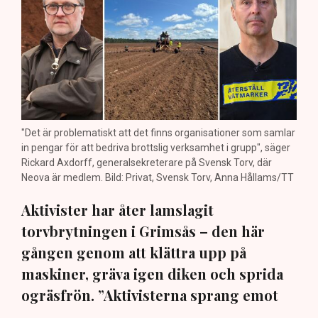
"Det är problematiskt att det finns organisationer som samlar
in pengar för att bedriva brottslig verksamhet i grupp", säger
Rickard Axdorff, generalsekreterare på Svensk Torv, där
Neova är medlem. Bild: Privat, Svensk Torv, Anna Hållams/TT
Aktivister har åter lamslagit
torvbrytningen i Grimsås – den här
gången genom att klättra upp på
maskiner, gräva igen diken och sprida
ogräsfrön. ”Aktivisterna sprang emot
oss”, säger Mats Henriksson,