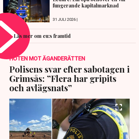
fungerande kapitalmarknad
31 JULI 2026 |
Läs mer om eu:s framtid
HOTEN MOT ÄGANDERÄTTEN
Polisens svar efter sabotagen i
Grimsås: ”Flera har gripits
och avlägsnats”