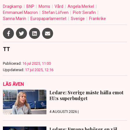
Dragkamp
BNP
Moms
Vård
Angela Merkel
Emmanuel Macron
Stefan Löfven
Piotr Serafin
Sanna Marin
Europaparlamentet
Sverige
Frankrike
TT
Publicerad:
16 jul 2025, 11:00
Uppdaterad:
17 jul 2025, 12:16
LÄS ÄVEN
Ledare: Sverige måste hålla emot
EU:s superbudget
4 AUGUSTI 2026 |
Ledare: Europa behöver en väl