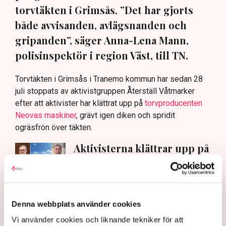
torvtäkten i Grimsås. ”Det har gjorts
både avvisanden, avlägsnanden och
gripanden”, säger Anna-Lena Mann,
polisinspektör i region Väst, till TN.
Torvtäkten i Grimsås i Tranemo kommun har sedan 28
juli stoppats av aktivistgruppen Återställ Våtmarker
efter att aktivister har klättrat upp på
torvproducenten
Neovas maskiner
, grävt igen diken och spridit
ogräsfrön över täkten.
Aktivisterna klättrar upp på
maskiner – polisen kan inte
avvisa dem: ”Upptrappning
på helt ny nivå”
Näringsliv
Denna webbplats använder cookies
AI-sammanfattning
Vi använder cookies och liknande tekniker för att