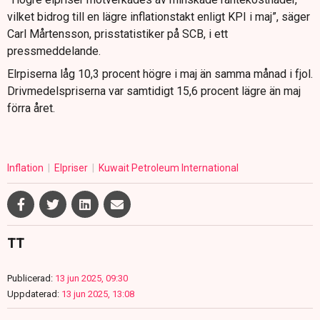
vilket bidrog till en lägre inflationstakt enligt KPI i maj”, säger
Carl Mårtensson, prisstatistiker på SCB, i ett
pressmeddelande.
Elrpiserna låg 10,3 procent högre i maj än samma månad i fjol.
Drivmedelspriserna var samtidigt 15,6 procent lägre än maj
förra året.
Inflation
Elpriser
Kuwait Petroleum International
TT
Publicerad:
13 jun 2025, 09:30
Uppdaterad:
13 jun 2025, 13:08