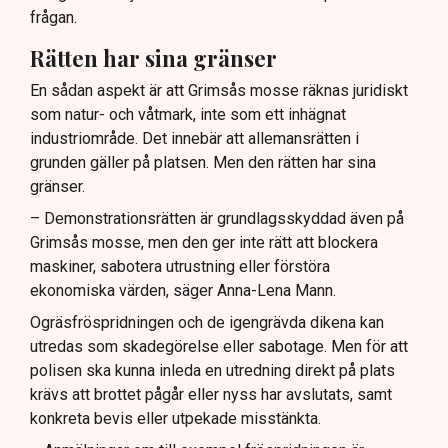
frågan.
Rätten har sina gränser
En sådan aspekt är att Grimsås mosse räknas juridiskt
som natur- och våtmark, inte som ett inhägnat
industriområde. Det innebär att allemansrätten i
grunden gäller på platsen. Men den rätten har sina
gränser.
– Demonstrationsrätten är grundlagsskyddad även på
Grimsås mosse, men den ger inte rätt att blockera
maskiner, sabotera utrustning eller förstöra
ekonomiska värden, säger Anna-Lena Mann.
Ogräsfröspridningen och de igengrävda dikena kan
utredas som skadegörelse eller sabotage. Men för att
polisen ska kunna inleda en utredning direkt på plats
krävs att brottet pågår eller nyss har avslutats, samt
konkreta bevis eller utpekade misstänkta.