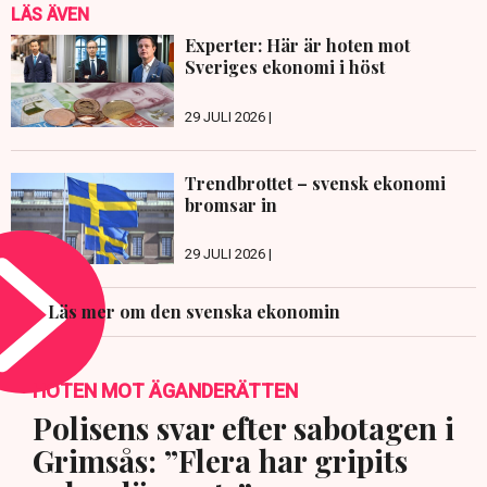
LÄS ÄVEN
Experter: Här är hoten mot
Sveriges ekonomi i höst
29 JULI 2026 |
Trendbrottet – svensk ekonomi
bromsar in
29 JULI 2026 |
Läs mer om den svenska ekonomin
HOTEN MOT ÄGANDERÄTTEN
Polisens svar efter sabotagen i
Grimsås: ”Flera har gripits