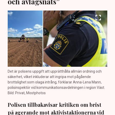
och avlägsnats”
Det är polisens uppgift att upprätthålla allmän ordning och
säkerhet, vilket inkluderar att ingripa mot pågående
brottslighet som olaga intrång, förklarar Anna-Lena Mann,
polisinspektör vid kommunikationsavdelningen i region Väst.
Bild: Privat, Mostphotos
Polisen tillbakavisar kritiken om brist
på agerande mot aktivistaktionerna vid