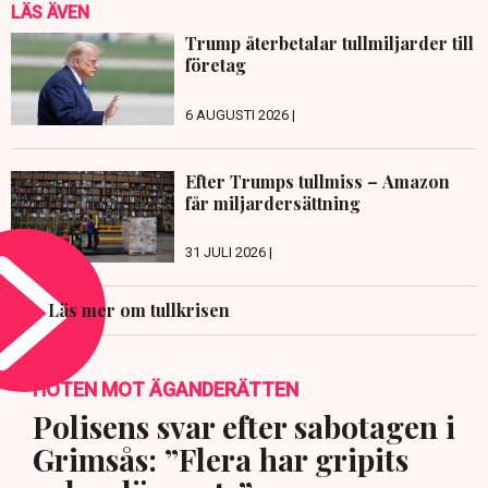
LÄS ÄVEN
Trump återbetalar tullmiljarder till
företag
6 AUGUSTI 2026 |
Efter Trumps tullmiss – Amazon
får miljardersättning
31 JULI 2026 |
Läs mer om tullkrisen
HOTEN MOT ÄGANDERÄTTEN
Polisens svar efter sabotagen i
Grimsås: ”Flera har gripits