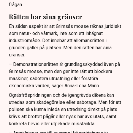
frågan.
Rätten har sina gränser
En sådan aspekt är att Grimsås mosse räknas juridiskt
som natur- och våtmark, inte som ett inhägnat
industriområde. Det innebär att allemansrätten i
grunden gäller på platsen. Men den rätten har sina
gränser.
– Demonstrationsrätten är grundlagsskyddad även på
Grimsås mosse, men den ger inte rätt att blockera
maskiner, sabotera utrustning eller förstöra
ekonomiska värden, säger Anna-Lena Mann.
Ogräsfröspridningen och de igengrävda dikena kan
utredas som skadegörelse eller sabotage. Men för att
polisen ska kunna inleda en utredning direkt på plats
krävs att brottet pågår eller nyss har avslutats, samt
konkreta bevis eller utpekade misstänkta.