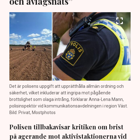
och avlägsnats”
Det är polisens uppgift att upprätthålla allmän ordning och
säkerhet, vilket inkluderar att ingripa mot pågående
brottslighet som olaga intrång, förklarar Anna-Lena Mann,
polisinspektör vid kommunikationsavdelningen i region Väst.
Bild: Privat, Mostphotos
Polisen tillbakavisar kritiken om brist
på agerande mot aktivistaktionerna vid