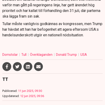
varför man gått på regeringens linje, har gett ärendet hög
prioritet och har kallat till förhandling den 31 juli, där parterna
ska lägga fram sin sak.
Tullar måste vanligtvis godkännas av kongressen, men Trump
har hävdat att han har befogenhet att agera eftersom USA:s
handelsunderskott utgör en nationell nödsituation.
Domstolar
Tull
Överklaganden
Donald Trump
USA
TT
Publicerad:
11 jun 2025, 09:30
Uppdaterad:
12 jun 2025, 09:36