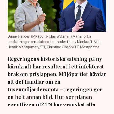
Daniel Helldén (MP) och Niklas Wykman (M) har olika
uppfattningar om statens kostnader för ny kärnkraft. Bild:
Henrik Montgomery/TT, Christine Olsson/TT, Mostphotos
Regeringens historiska satsning på ny
kärnkraft har resulterat i ett infekterat
bråk om prislappen. Miljöpartiet hävdar
att det handlar om en
tusenmiljardersnota – regeringen ger
en helt annan bild. Hur ser planen
egentligen ut? TN har granskat alla
siffror.