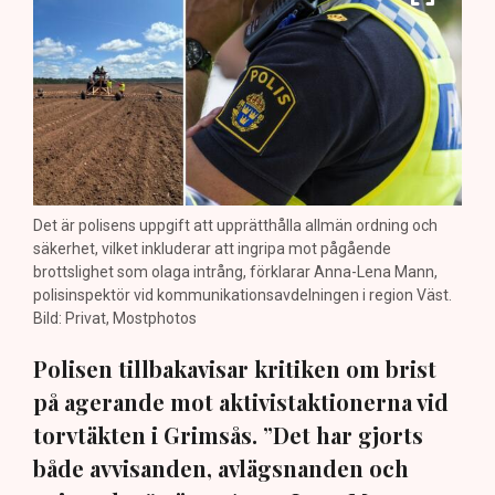
Det är polisens uppgift att upprätthålla allmän ordning och
säkerhet, vilket inkluderar att ingripa mot pågående
brottslighet som olaga intrång, förklarar Anna-Lena Mann,
polisinspektör vid kommunikationsavdelningen i region Väst.
Bild: Privat, Mostphotos
Polisen tillbakavisar kritiken om brist
på agerande mot aktivistaktionerna vid
torvtäkten i Grimsås. ”Det har gjorts
både avvisanden, avlägsnanden och