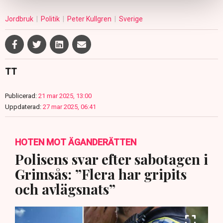
Jordbruk
Politik
Peter Kullgren
Sverige
TT
Publicerad:
21 mar 2025, 13:00
Uppdaterad:
27 mar 2025, 06:41
HOTEN MOT ÄGANDERÄTTEN
Polisens svar efter sabotagen i
Grimsås: ”Flera har gripits
och avlägsnats”