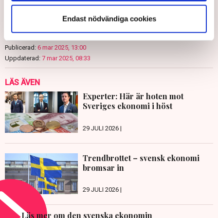
Endast nödvändiga cookies
TT
Publicerad:
6 mar 2025, 13:00
Uppdaterad:
7 mar 2025, 08:33
LÄS ÄVEN
Experter: Här är hoten mot
Sveriges ekonomi i höst
29 JULI 2026 |
Trendbrottet – svensk ekonomi
bromsar in
29 JULI 2026 |
Läs mer om den svenska ekonomin