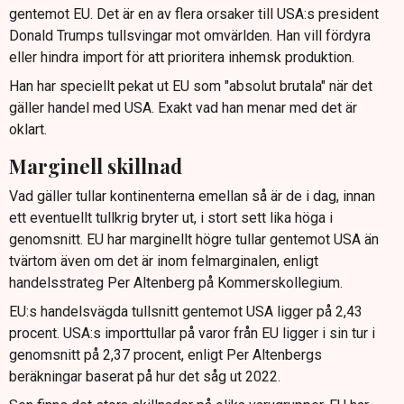
gentemot EU. Det är en av flera orsaker till USA:s president
Donald Trumps tullsvingar mot omvärlden. Han vill fördyra
eller hindra import för att prioritera inhemsk produktion.
Han har speciellt pekat ut EU som "absolut brutala" när det
gäller handel med USA. Exakt vad han menar med det är
oklart.
Marginell skillnad
Vad gäller tullar kontinenterna emellan så är de i dag, innan
ett eventuellt tullkrig bryter ut, i stort sett lika höga i
genomsnitt. EU har marginellt högre tullar gentemot USA än
tvärtom även om det är inom felmarginalen, enligt
handelsstrateg Per Altenberg på Kommerskollegium.
EU:s handelsvägda tullsnitt gentemot USA ligger på 2,43
procent. USA:s importtullar på varor från EU ligger i sin tur i
genomsnitt på 2,37 procent, enligt Per Altenbergs
beräkningar baserat på hur det såg ut 2022.