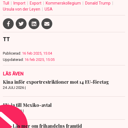
Tull
Import
Export
Kommerskollegium
Donald Trump
Ursula von der Leyen
USA
TT
Publicerad:
16 feb 2025, 15:04
Uppdaterad:
16 feb 2025, 15:05
LÄS ÄVEN
Kina inför exportrestriktioner mot 14 EU-företag
24 JULI 2026 |
EU-ja till Mexiko-avtal
8 JULI 2026 |
Läs mer om frihandelns framtid