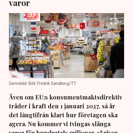
varor
Genrebild. Bild: Fredrik Sandberg/TT
Även om EU:s konsumentmaktsdirektiv
träder i kraft den 1 januari 2027, så är
det långtifrån klart hur företagen ska
agera. Nu kommer vi tvingas slänga
varor för hundratals miljoner, skriver