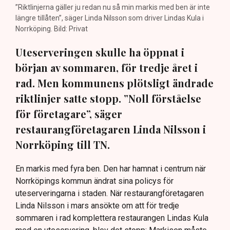
”Riktlinjerna gäller ju redan nu så min markis med ben är inte
längre tillåten”, säger Linda Nilsson som driver Lindas Kula i
Norrköping. Bild: Privat
Uteserveringen skulle ha öppnat i
början av sommaren, för tredje året i
rad. Men kommunens plötsligt ändrade
riktlinjer satte stopp. ”Noll förståelse
för företagare”, säger
restaurangföretagaren Linda Nilsson i
Norrköping till TN.
En markis med fyra ben. Den har hamnat i centrum när
Norrköpings kommun ändrat sina policys för
uteserveringarna i staden. När restaurangföretagaren
Linda Nilsson i mars ansökte om att för tredje
sommaren i rad komplettera restaurangen Lindas Kula