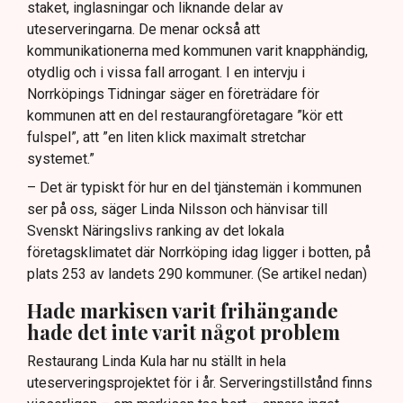
staket, inglasningar och liknande delar av
uteserveringarna. De menar också att
kommunikationerna med kommunen varit knapphändig,
otydlig och i vissa fall arrogant. I en intervju i
Norrköpings Tidningar säger en företrädare för
kommunen att en del restaurangföretagare ”kör ett
fulspel”, att ”en liten klick maximalt stretchar
systemet.”
– Det är typiskt för hur en del tjänstemän i kommunen
ser på oss, säger Linda Nilsson och hänvisar till
Svenskt Näringslivs ranking av det lokala
företagsklimatet där Norrköping idag ligger i botten, på
plats 253 av landets 290 kommuner. (Se artikel nedan)
Hade markisen varit frihängande
hade det inte varit något problem
Restaurang Linda Kula har nu ställt in hela
uteserveringsprojektet för i år. Serveringstillstånd finns