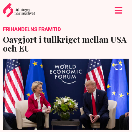
FRIHANDELNS FRAMTID
Oavgjort i tullkriget mellan USA
och EU