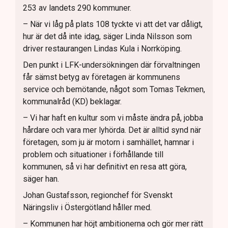
253 av landets 290 kommuner.
– När vi låg på plats 108 tyckte vi att det var dåligt,
hur är det då inte idag, säger Linda Nilsson som
driver restaurangen Lindas Kula i Norrköping.
Den punkt i LFK-undersökningen där förvaltningen
får sämst betyg av företagen är kommunens
service och bemötande, något som Tomas Tekmen,
kommunalråd (KD) beklagar.
– Vi har haft en kultur som vi måste ändra på, jobba
hårdare och vara mer lyhörda. Det är alltid synd när
företagen, som ju är motorn i samhället, hamnar i
problem och situationer i förhållande till
kommunen, så vi har definitivt en resa att göra,
säger han.
Johan Gustafsson, regionchef för Svenskt
Näringsliv i Östergötland håller med.
– Kommunen har höjt ambitionerna och gör mer rätt