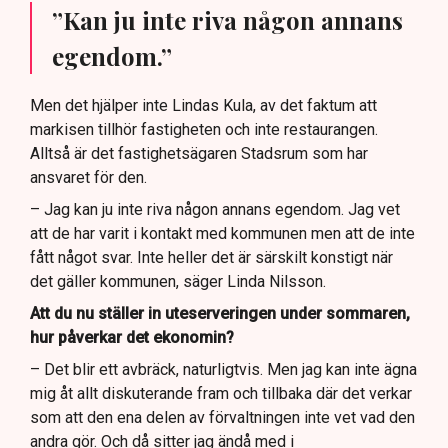
”Kan ju inte riva någon annans
egendom.”
Men det hjälper inte Lindas Kula, av det faktum att
markisen tillhör fastigheten och inte restaurangen.
Alltså är det fastighetsägaren Stadsrum som har
ansvaret för den.
– Jag kan ju inte riva någon annans egendom. Jag vet
att de har varit i kontakt med kommunen men att de inte
fått något svar. Inte heller det är särskilt konstigt när
det gäller kommunen, säger Linda Nilsson.
Att du nu ställer in uteserveringen under sommaren,
hur påverkar det ekonomin?
– Det blir ett avbräck, naturligtvis. Men jag kan inte ägna
mig åt allt diskuterande fram och tillbaka där det verkar
som att den ena delen av förvaltningen inte vet vad den
andra gör. Och då sitter jag ändå med i