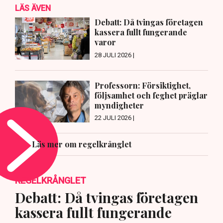
LÄS ÄVEN
Debatt: Då tvingas företagen
kassera fullt fungerande
varor
28 JULI 2026 |
Professorn: Försiktighet,
följsamhet och feghet präglar
myndigheter
22 JULI 2026 |
Läs mer om regelkrånglet
REGELKRÅNGLET
Debatt: Då tvingas företagen
kassera fullt fungerande