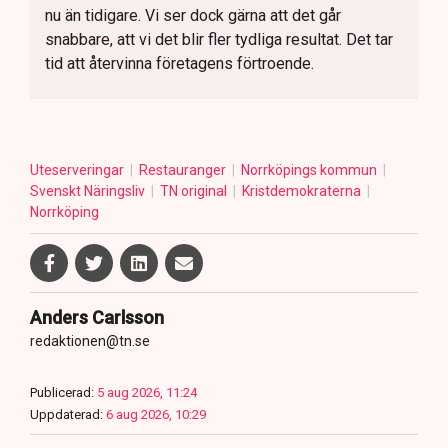
nu än tidigare. Vi ser dock gärna att det går
snabbare, att vi det blir fler tydliga resultat. Det tar
tid att återvinna företagens förtroende.
Uteserveringar
Restauranger
Norrköpings kommun
Svenskt Näringsliv
TN original
Kristdemokraterna
Norrköping
Anders Carlsson
redaktionen@tn.se
Publicerad:
5 aug 2026, 11:24
Uppdaterad:
6 aug 2026, 10:29