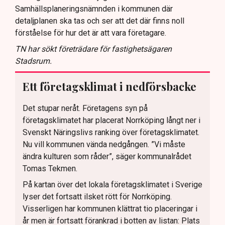
Samhällsplaneringsnämnden i kommunen där
detaljplanen ska tas och ser att det där finns noll
förståelse för hur det är att vara företagare.
TN har sökt företrädare för fastighetsägaren
Stadsrum.
Ett företagsklimat i nedförsbacke
Det stupar neråt. Företagens syn på
företagsklimatet har placerat Norrköping långt ner i
Svenskt Näringslivs ranking över företagsklimatet.
Nu vill kommunen vända nedgången. ”Vi måste
ändra kulturen som råder”, säger kommunalrådet
Tomas Tekmen.
På kartan över det lokala företagsklimatet i Sverige
lyser det fortsatt ilsket rött för Norrköping.
Visserligen har kommunen klättrat tio placeringar i
år men är fortsatt förankrad i botten av listan: Plats