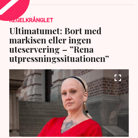
REGELKRÅNGLET
Ultimatumet: Bort med
markisen eller ingen
uteservering – ”Rena
utpressningssituationen”