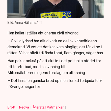
Bild: Anna Hållams/TT
Han kallar istället aktionerna civil olydnad.
– Civil olydnad har alltid varit en del av västvärldens
demokrati. Vi vet att det kan vara olagligt, det får vi se i
rätten. Vi har blivit frikända förut, flera gånger, säger han.
Han pekar också på ett skifte i det politiska stödet för
ett torvförbud, med hänvisning till
Miljömålsberedningens förslag om utfasning.
– Det finns en ganska bred opinion för att förbjuda torv
i Sverige, säger han.
Brott
Neova
Återställ Våtmarker