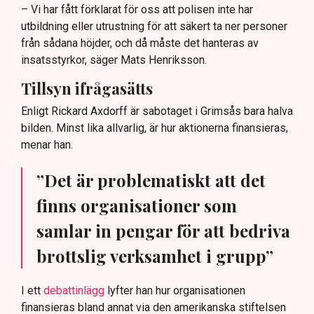
– Vi har fått förklarat för oss att polisen inte har
utbildning eller utrustning för att säkert ta ner personer
från sådana höjder, och då måste det hanteras av
insatsstyrkor, säger Mats Henriksson.
Tillsyn ifrågasätts
Enligt Rickard Axdorff är sabotaget i Grimsås bara halva
bilden. Minst lika allvarlig, är hur aktionerna finansieras,
menar han.
”Det är problematiskt att det
finns organisationer som
samlar in pengar för att bedriva
brottslig verksamhet i grupp”
I ett
debattinlägg
lyfter han hur organisationen
finansieras bland annat via den amerikanska stiftelsen