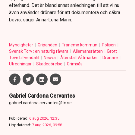
efterhand. Det är bland annat anledningen till att vi nu
även använder drönare för att dokumentera och säkra
bevis, säger Anna-Lena Mann.
Myndigheter
Gripanden
Tranemo kommun
Polisen
Svensk Torv : en naturlig råvara
Allemansrätten
Brott
Tove Lifvendahl
Neova
Återställ Våtmarker
Drönare
Utredningar
Skadegörelse
Grimsås
Gabriel Cardona Cervantes
gabriel.cardona.cervantes@tn.se
Publicerad:
6 aug 2026, 12:35
Uppdaterad:
7 aug 2026, 09:58