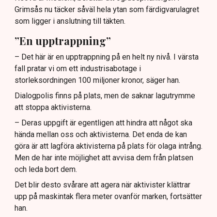
Grimsås nu täcker såväl hela ytan som färdigvarulagret
som ligger i anslutning till täkten.
”En upptrappning”
– Det här är en upptrappning på en helt ny nivå. I värsta
fall pratar vi om ett industrisabotage i
storleksordningen 100 miljoner kronor, säger han.
Dialogpolis finns på plats, men de saknar lagutrymme
att stoppa aktivisterna.
– Deras uppgift är egentligen att hindra att något ska
hända mellan oss och aktivisterna. Det enda de kan
göra är att lagföra aktivisterna på plats för olaga intrång.
Men de har inte möjlighet att avvisa dem från platsen
och leda bort dem.
Det blir desto svårare att agera när aktivister klättrar
upp på maskintak flera meter ovanför marken, fortsätter
han.