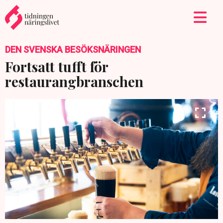
DEN SVENSKA BESÖKSNÄRINGEN
Fortsatt tufft för
restaurangbranschen