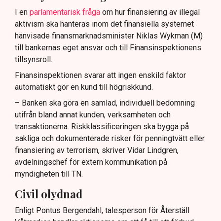
I en
parlamentarisk fråga
om hur finansiering av illegal
aktivism ska hanteras inom det finansiella systemet
hänvisade finansmarknadsminister Niklas Wykman (M)
till bankernas eget ansvar och till Finansinspektionens
tillsynsroll.
Finansinspektionen svarar att ingen enskild faktor
automatiskt gör en kund till högriskkund.
– Banken ska göra en samlad, individuell bedömning
utifrån bland annat kunden, verksamheten och
transaktionerna. Riskklassificeringen ska bygga på
sakliga och dokumenterade risker för penningtvätt eller
finansiering av terrorism, skriver Vidar Lindgren,
avdelningschef för extern kommunikation på
myndigheten till TN.
Civil olydnad
Enligt Pontus Bergendahl, talesperson för Återställ