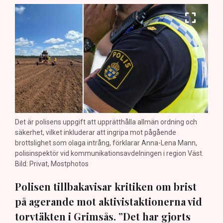
Det är polisens uppgift att upprätthålla allmän ordning och
säkerhet, vilket inkluderar att ingripa mot pågående
brottslighet som olaga intrång, förklarar Anna-Lena Mann,
polisinspektör vid kommunikationsavdelningen i region Väst.
Bild: Privat, Mostphotos
Polisen tillbakavisar kritiken om brist
på agerande mot aktivistaktionerna vid
torvtäkten i Grimsås. ”Det har gjorts