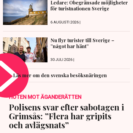
Ledare: Obegränsade möjligheter
för turistnationen Sverige
6 AUGUSTI 2026 |
Nu flyr turister till Sverige –
”något har hänt”
30 JULI 2026 |
Läs mer om den svenska besöksnäringen
HOTEN MOT ÄGANDERÄTTEN
Polisens svar efter sabotagen i
Grimsås: ”Flera har gripits
och avlägsnats”