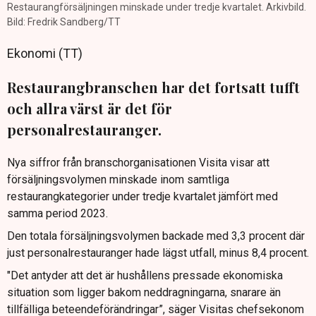
Restaurangförsäljningen minskade under tredje kvartalet. Arkivbild.
Bild: Fredrik Sandberg/TT
Ekonomi (TT)
Restaurangbranschen har det fortsatt tufft
och allra värst är det för
personalrestauranger.
Nya siffror från branschorganisationen Visita visar att
försäljningsvolymen minskade inom samtliga
restaurangkategorier under tredje kvartalet jämfört med
samma period 2023.
Den totala försäljningsvolymen backade med 3,3 procent där
just personalrestauranger hade lägst utfall, minus 8,4 procent.
"Det antyder att det är hushållens pressade ekonomiska
situation som ligger bakom neddragningarna, snarare än
tillfälliga beteendeförändringar”, säger Visitas chefsekonom