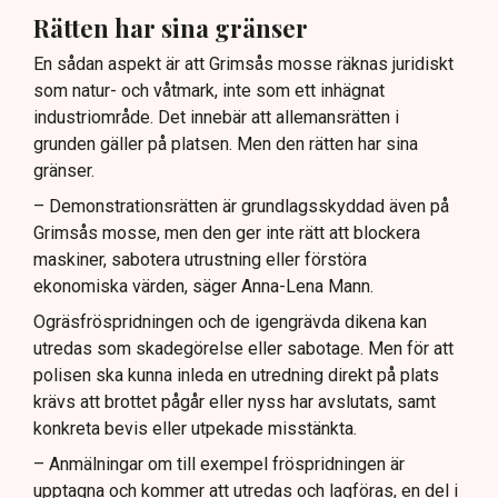
Rätten har sina gränser
En sådan aspekt är att Grimsås mosse räknas juridiskt
som natur- och våtmark, inte som ett inhägnat
industriområde. Det innebär att allemansrätten i
grunden gäller på platsen. Men den rätten har sina
gränser.
– Demonstrationsrätten är grundlagsskyddad även på
Grimsås mosse, men den ger inte rätt att blockera
maskiner, sabotera utrustning eller förstöra
ekonomiska värden, säger Anna-Lena Mann.
Ogräsfröspridningen och de igengrävda dikena kan
utredas som skadegörelse eller sabotage. Men för att
polisen ska kunna inleda en utredning direkt på plats
krävs att brottet pågår eller nyss har avslutats, samt
konkreta bevis eller utpekade misstänkta.
– Anmälningar om till exempel fröspridningen är
upptagna och kommer att utredas och lagföras, en del i