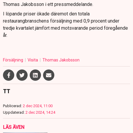
Thomas Jakobsson i ett pressmeddelande.
I löpande priser ökade däremot den totala
restaurangbranschens försäljning med 0,9 procent under
tredje kvartalet jämfört med motsvarande period föregående
år.
Försäljning
Visita
Thomas Jakobsson
TT
Publicerad:
2 dec 2024, 11:00
Uppdaterad:
2 dec 2024, 14:24
LÄS ÄVEN