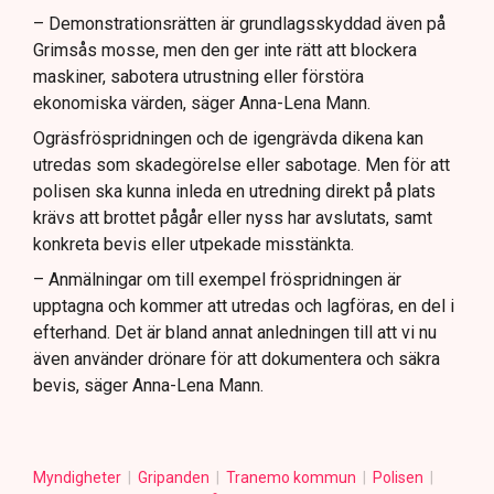
– Demonstrationsrätten är grundlagsskyddad även på
Grimsås mosse, men den ger inte rätt att blockera
maskiner, sabotera utrustning eller förstöra
ekonomiska värden, säger Anna-Lena Mann.
Ogräsfröspridningen och de igengrävda dikena kan
utredas som skadegörelse eller sabotage. Men för att
polisen ska kunna inleda en utredning direkt på plats
krävs att brottet pågår eller nyss har avslutats, samt
konkreta bevis eller utpekade misstänkta.
– Anmälningar om till exempel fröspridningen är
upptagna och kommer att utredas och lagföras, en del i
efterhand. Det är bland annat anledningen till att vi nu
även använder drönare för att dokumentera och säkra
bevis, säger Anna-Lena Mann.
Myndigheter
Gripanden
Tranemo kommun
Polisen