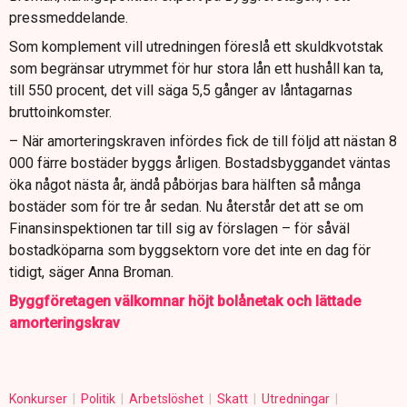
pressmeddelande.
Som komplement vill utredningen föreslå ett skuldkvotstak
som begränsar utrymmet för hur stora lån ett hushåll kan ta,
till 550 procent, det vill säga 5,5 gånger av låntagarnas
bruttoinkomster.
– När amorteringskraven infördes fick de till följd att nästan 8
000 färre bostäder byggs årligen. Bostadsbyggandet väntas
öka något nästa år, ändå påbörjas bara hälften så många
bostäder som för tre år sedan. Nu återstår det att se om
Finansinspektionen tar till sig av förslagen – för såväl
bostadköparna som byggsektorn vore det inte en dag för
tidigt, säger Anna Broman.
Bygg­företagen välkomnar höjt bolånetak och lättade
amorteringskrav
Konkurser
Politik
Arbetslöshet
Skatt
Utredningar