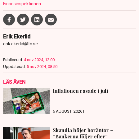
Finansinspektionen
Erik Ekerlid
erik.ekerlid@tn.se
Publicerad:
4 nov 2024, 12:00
Uppdaterad:
5 nov 2024, 08:50
LÄS ÄVEN
Inflationen rasade i juli
6 AUGUSTI 2026 |
Skandia höjer boräntor –
”Bankerna följer efter”