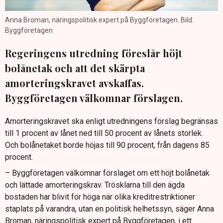
Anna Broman, näringspolitisk expert på Byggföretagen. Bild:
Byggföretagen
Regeringens utredning föreslår höjt
bolånetak och att det skärpta
amorteringskravet avskaffas.
Byggföretagen välkomnar förslagen.
Amorteringskravet ska enligt utredningens förslag begränsas
till 1 procent av lånet ned till 50 procent av lånets storlek.
Och bolånetaket borde höjas till 90 procent, från dagens 85
procent.
– Byggföretagen välkomnar förslaget om ett höjt bolånetak
och lättade amorteringskrav. Trösklarna till den ägda
bostaden har blivit för höga när olika kreditrestriktioner
staplats på varandra, utan en politisk helhetssyn, säger Anna
Broman, näringspolitisk expert på Byggföretagen, i ett