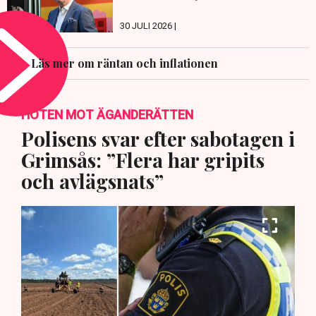
30 JULI 2026 |
Läs mer om räntan och inflationen
HOTEN MOT ÄGANDERÄTTEN
Polisens svar efter sabotagen i
Grimsås: ”Flera har gripits
och avlägsnats”