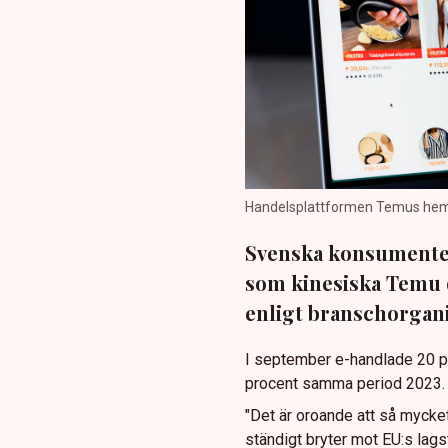
Handelsplattformen Temus hemsi
Svenska konsumenter
som kinesiska Temu 
enligt branschorgan
I september e-handlade 20 p
procent samma period 2023.
"Det är oroande att så mycke
ständigt bryter mot EU:s lag