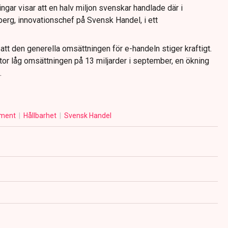
ngar visar att en halv miljon svenskar handlade där i
erg, innovationschef på Svensk Handel, i ett
 att den generella omsättningen för e-handeln stiger kraftigt.
tor låg omsättningen på 13 miljarder i september, en ökning
.
ment
Hållbarhet
Svensk Handel