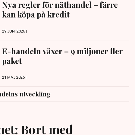
Nya regler för näthandel – färre
kan köpa på kredit
29 JUNI 2026 |
E-handeln växer – 9 miljoner fler
paket
21 MAJ 2026 |
delns utveckling
et: Bort med