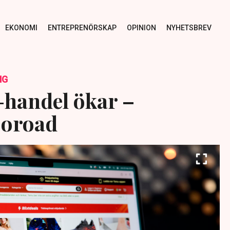
EKONOMI
ENTREPRENÖRSKAP
OPINION
NYHETSBREV
NG
-handel ökar –
 oroad