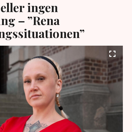
eller ingen
ing – ”Rena
ngssituationen”