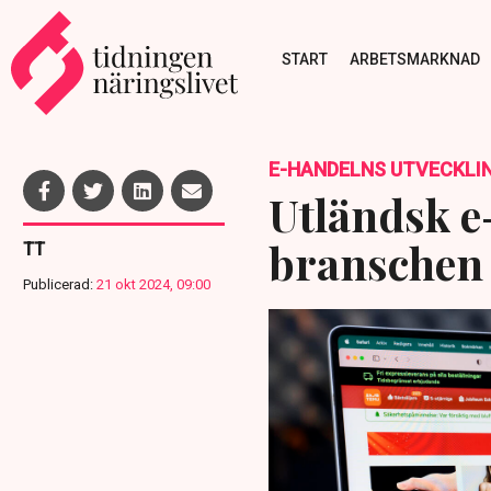
START
ARBETSMARKNAD
E-HANDELNS UTVECKLI
Utländsk e
branschen
TT
Publicerad:
21 okt 2024, 09:00