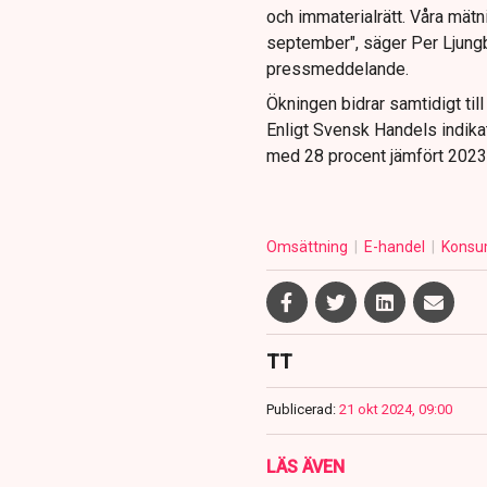
och immaterialrätt. Våra mätni
september", säger Per Ljungb
pressmeddelande.
Ökningen bidrar samtidigt till
Enligt Svensk Handels indika
med 28 procent jämfört 2023
Omsättning
E-handel
Konsu
TT
Publicerad:
21 okt 2024, 09:00
LÄS ÄVEN