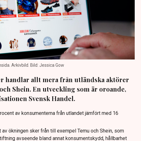
da. Arkivbild. Bild: Jessica Gow
 handlar allt mera från utländska aktörer
och Shein. En utveckling som är oroande,
isationen Svensk Handel.
rocent av konsumenterna från utlandet jämfört med 16
t av ökningen sker från till exempel Temu och Shein, som
stiftning avseende bland annat konsumentskydd, hållbarhet