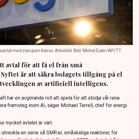
savtal med starupen Kairos. Arkivbild. Bild: Michel Euler/AP/TT
 avtal för att få el från små
Syftet är att säkra bolagets tillgång på el
vecklingen av artificiell intelligens.
raft har en avgörande roll att spela för att stödja vår rena
verera framsteg inom AI, säger Michael Terrell, chef för energi
ur mycket avtalet är värt.
a utveckla en serie så SMR:er, småskaliga reaktorer, för