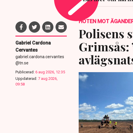
HOTEN MOT ÄGANDE
Polisens s
Grimsås: 
Gabriel Cardona
Cervantes
avlägsnat
gabriel.cardona.cervantes
@tn.se
Publicerad:
6 aug 2026, 12:35
Uppdaterad:
7 aug 2026,
09:58