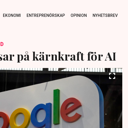
EKONOMI
ENTREPRENÖRSKAP
OPINION
NYHETSBREV
ID
ar på kärnkraft för AI