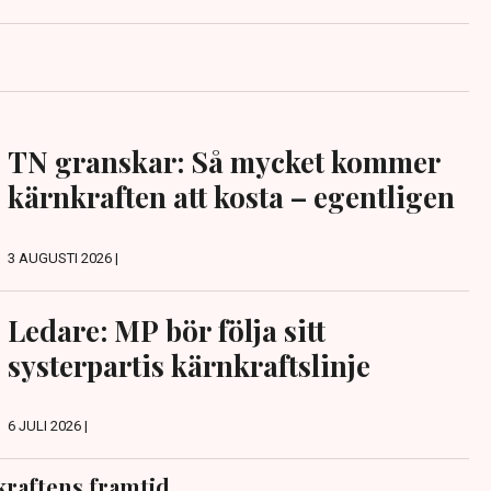
TN granskar: Så mycket kommer
kärnkraften att kosta – egentligen
3 AUGUSTI 2026 |
Ledare: MP bör följa sitt
systerpartis kärnkraftslinje
6 JULI 2026 |
raftens framtid