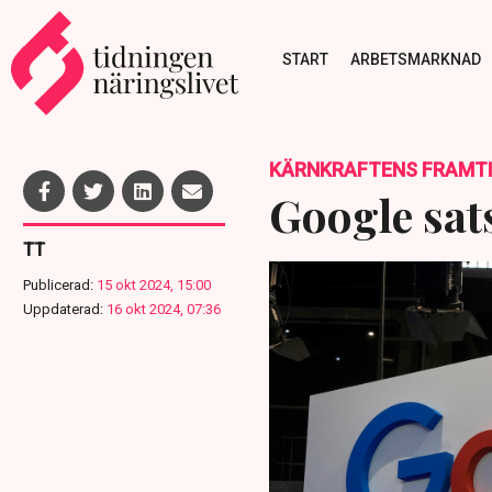
START
ARBETSMARKNAD
KÄRNKRAFTENS FRAMT
Google sats
TT
Publicerad:
15 okt 2024, 15:00
Uppdaterad:
16 okt 2024, 07:36