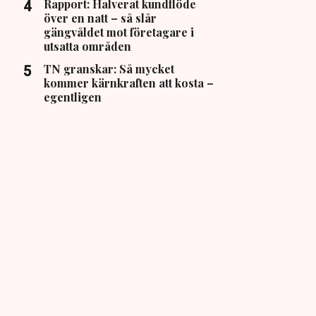
Rapport: Halverat kundflöde
över en natt – så slår
gängvåldet mot företagare i
utsatta områden
TN granskar: Så mycket
kommer kärnkraften att kosta –
egentligen