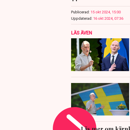
Publicerad:
15 okt 2024, 15:00
Uppdaterad:
16 okt 2024, 07:36
LÄS ÄVEN
Läs mer om kärnk