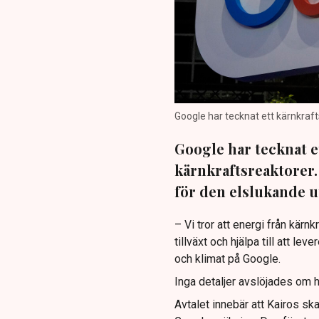
Google har tecknat ett kärnkraft
Google har tecknat ett
kärnkraftsreaktorer. 
för den elslukande ut
– Vi tror att energi från kärnk
tillväxt och hjälpa till att le
och klimat på Google.
Inga detaljer avslöjades om h
Avtalet innebär att Kairos sk