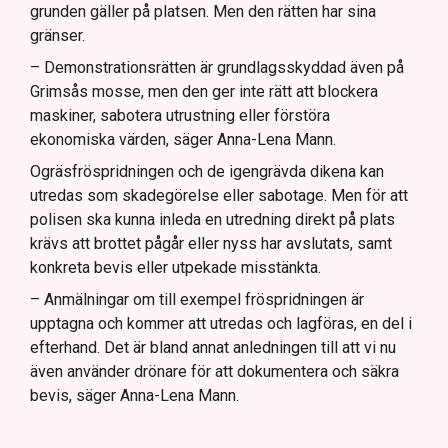
grunden gäller på platsen. Men den rätten har sina
gränser.
– Demonstrationsrätten är grundlagsskyddad även på
Grimsås mosse, men den ger inte rätt att blockera
maskiner, sabotera utrustning eller förstöra
ekonomiska värden, säger Anna-Lena Mann.
Ogräsfröspridningen och de igengrävda dikena kan
utredas som skadegörelse eller sabotage. Men för att
polisen ska kunna inleda en utredning direkt på plats
krävs att brottet pågår eller nyss har avslutats, samt
konkreta bevis eller utpekade misstänkta.
– Anmälningar om till exempel fröspridningen är
upptagna och kommer att utredas och lagföras, en del i
efterhand. Det är bland annat anledningen till att vi nu
även använder drönare för att dokumentera och säkra
bevis, säger Anna-Lena Mann.