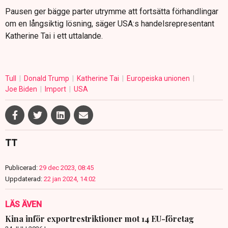
Pausen ger bägge parter utrymme att fortsätta förhandlingar
om en långsiktig lösning, säger USA:s handelsrepresentant
Katherine Tai i ett uttalande.
Tull
Donald Trump
Katherine Tai
Europeiska unionen
Joe Biden
Import
USA
TT
Publicerad:
29 dec 2023, 08:45
Uppdaterad:
22 jan 2024, 14:02
LÄS ÄVEN
Kina inför exportrestriktioner mot 14 EU-företag