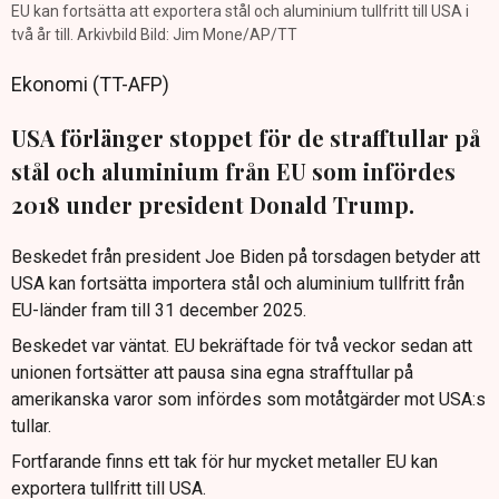
EU kan fortsätta att exportera stål och aluminium tullfritt till USA i
två år till. Arkivbild Bild: Jim Mone/AP/TT
Ekonomi (TT-AFP)
USA förlänger stoppet för de strafftullar på
stål och aluminium från EU som infördes
2018 under president Donald Trump.
Beskedet från president Joe Biden på torsdagen betyder att
USA kan fortsätta importera stål och aluminium tullfritt från
EU-länder fram till 31 december 2025.
Beskedet var väntat. EU bekräftade för två veckor sedan att
unionen fortsätter att pausa sina egna strafftullar på
amerikanska varor som infördes som motåtgärder mot USA:s
tullar.
Fortfarande finns ett tak för hur mycket metaller EU kan
exportera tullfritt till USA.