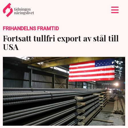
FRIHANDELNS FRAMTID
Fortsatt tullfri export av stål till
USA