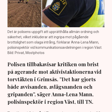
Det är polisens uppgift att upprätthålla allmän ordning och
säkerhet, vilket inkluderar att ingripa mot pågående
brottslighet som olaga intrång, förklarar Anna-Lena Mann,
polisinspektör vid kommunikationsavdelningen i region Väst.
Bild: Privat, Mostphotos
Polisen tillbakavisar kritiken om brist
på agerande mot aktivistaktionerna vid
torvtäkten i Grimsås. ”Det har gjorts
både avvisanden, avlägsnanden och
gripanden”, säger Anna-Lena Mann,
polisinspektör i region Väst, till TN.