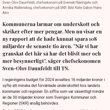
Sven-Olov Daunfeldt, chefsekonom på Svenskt Näringsliv och
Annika Wallenskog, chefsekonom på SKR. Bild: Kate Gabor/Hans
Alm
Kommunerna larmar om underskott och
skriker efter mer pengar. Men nu visar en
ny rapport att de hade kunnat spara 108
miljarder de senaste tio åren. ”När vi har
granskat det här så har det blivit mer och
mer besynnerligt”, säger chefsekonomen
Sven-Olov Daunfeldt till TN.
I regeringens budget för 2024 avsattes 16 miljarder kronor i
syfte att minska det förväntade underskottet hos landets
kommuner och regioner. En siffra som var väsentligt mindre
än de 30 miljarder kronor som Sveriges Kommuner och
Regioner (SKR) ansåg behövdes.