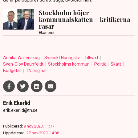
Stockholm höjer
kommunalskatten – kritikerna
rasar
Ekonomi
Annika Wallenskog
Svenskt Näringsliv
Tillväxt
Sven-Olov Daunfeldt
Stockholms kommun
Politik
Skatt
Budgetar
TN original
Erik Ekerlid
erik.ekerlid@tn.se
Publicerad:
9 nov 2023, 11:17
Uppdaterad:
27 nov 2023, 14:36