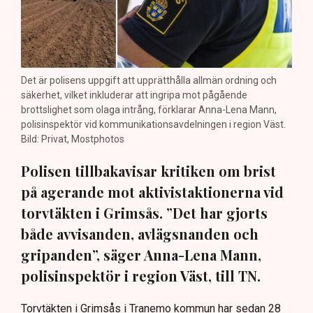
Det är polisens uppgift att upprätthålla allmän ordning och
säkerhet, vilket inkluderar att ingripa mot pågående
brottslighet som olaga intrång, förklarar Anna-Lena Mann,
polisinspektör vid kommunikationsavdelningen i region Väst.
Bild: Privat, Mostphotos
Polisen tillbakavisar kritiken om brist
på agerande mot aktivistaktionerna vid
torvtäkten i Grimsås. ”Det har gjorts
både avvisanden, avlägsnanden och
gripanden”, säger Anna-Lena Mann,
polisinspektör i region Väst, till TN.
Torvtäkten i Grimsås i Tranemo kommun har sedan 28