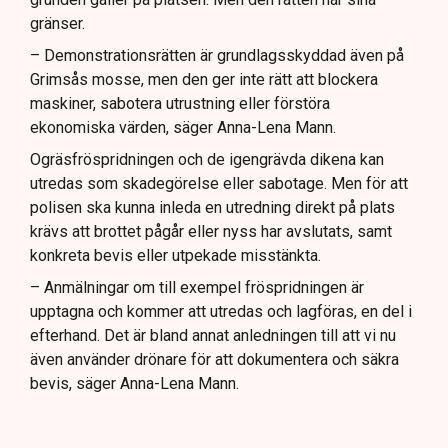
gränser.
– Demonstrationsrätten är grundlagsskyddad även på
Grimsås mosse, men den ger inte rätt att blockera
maskiner, sabotera utrustning eller förstöra
ekonomiska värden, säger Anna-Lena Mann.
Ogräsfröspridningen och de igengrävda dikena kan
utredas som skadegörelse eller sabotage. Men för att
polisen ska kunna inleda en utredning direkt på plats
krävs att brottet pågår eller nyss har avslutats, samt
konkreta bevis eller utpekade misstänkta.
– Anmälningar om till exempel fröspridningen är
upptagna och kommer att utredas och lagföras, en del i
efterhand. Det är bland annat anledningen till att vi nu
även använder drönare för att dokumentera och säkra
bevis, säger Anna-Lena Mann.