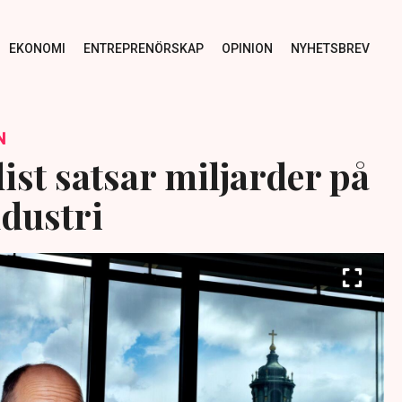
EKONOMI
ENTREPRENÖRSKAP
OPINION
NYHETSBREV
N
ist satsar miljarder på
ndustri