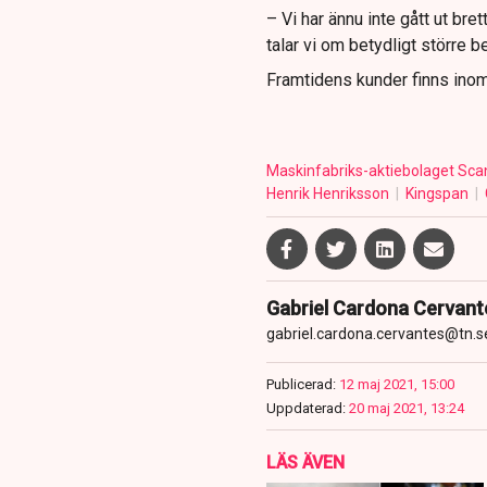
– Vi har ännu inte gått ut bre
talar vi om betydligt större 
Framtidens kunder finns inom
Maskinfabriks-aktiebolaget Sca
Henrik Henriksson
Kingspan
Gabriel Cardona Cervant
gabriel.cardona.cervantes@tn.s
Publicerad:
12 maj 2021, 15:00
Uppdaterad:
20 maj 2021, 13:24
LÄS ÄVEN