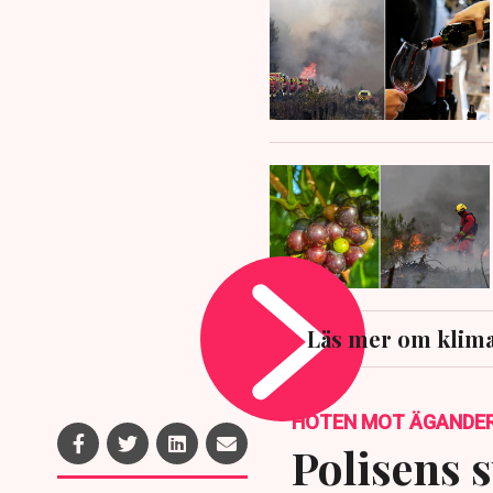
Läs mer om klim
HOTEN MOT ÄGANDE
Polisens s