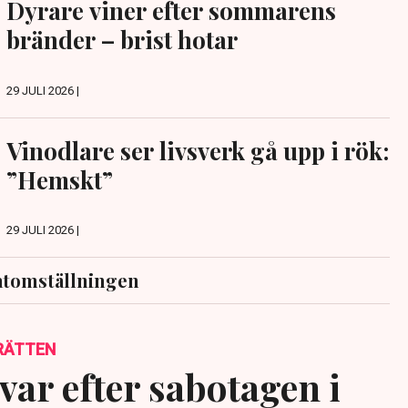
Dyrare viner efter sommarens
bränder – brist hotar
29 JULI 2026 |
Vinodlare ser livsverk gå upp i rök:
”Hemskt”
29 JULI 2026 |
atomställningen
RÄTTEN
var efter sabotagen i