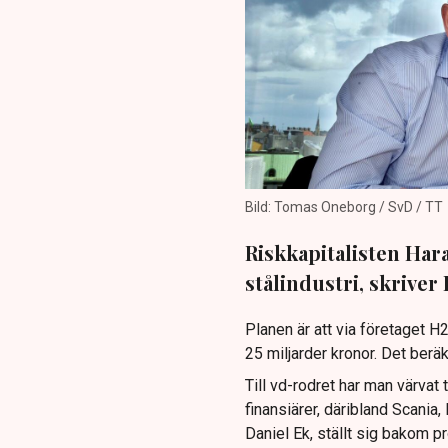
Bild: Tomas Oneborg / SvD / TT
Riskkapitalisten Hara
stålindustri, skriver
Planen är att via företaget H
25 miljarder kronor. Det berä
Till vd-rodret har man värvat 
finansiärer, däribland Scani
Daniel Ek, ställt sig bakom pr