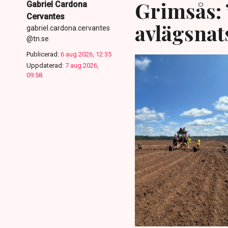
Grimsås: 
Gabriel Cardona
Cervantes
avlägsnat
gabriel.cardona.cervantes
@tn.se
Publicerad:
6 aug 2026, 12:35
Uppdaterad:
7 aug 2026,
09:58