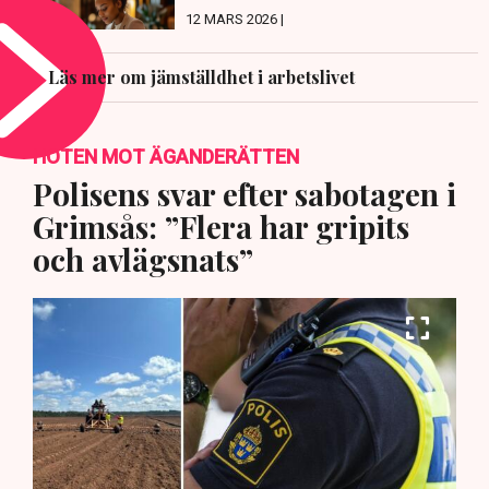
12 MARS 2026 |
Läs mer om jämställdhet i arbetslivet
HOTEN MOT ÄGANDERÄTTEN
Polisens svar efter sabotagen i
Grimsås: ”Flera har gripits
och avlägsnats”