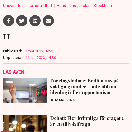
Universitet
Jämställdhet
Handelshögskolan i Stockholm
TT
Publicerad:
30 mar 2023, 14:45
Uppdaterad:
11 apr 2023, 14:30
LÄS ÄVEN
Företagsledare: Bedöm oss på
sakliga grunder – inte utifrån
ideologi eller opportunism
16 MARS 2026 |
Debatt: Fler kvinnliga företagare
är en tillväxtfråga