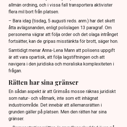
allmän ordning, och i vissa fall transportera aktivister
flera mil bort från platsen.
– Bara idag (tisdag, 5 augusti reds. anm.) har det skett
åtta avlägsnanden, enligt polislagen 13 paragraf. Om
personerna vägrar att följa order och det olaga intrånget
fortsätter, kan de gripas misstänkta för brott, säger hon.
Samtidigt menar Anna-Lena Mann att polisens uppgift
är att vara opartisk, att följa lagstiftningen och att
navigera i den juridiska och moraliska komplexiteten i
frågan.
Rätten har sina gränser
En sådan aspekt är att Grimsås mosse räknas juridiskt
som natur- och våtmark, inte som ett inhägnat
industriområde. Det innebär att allemansrätten i
grunden gäller på platsen. Men den rätten har sina
gränser.