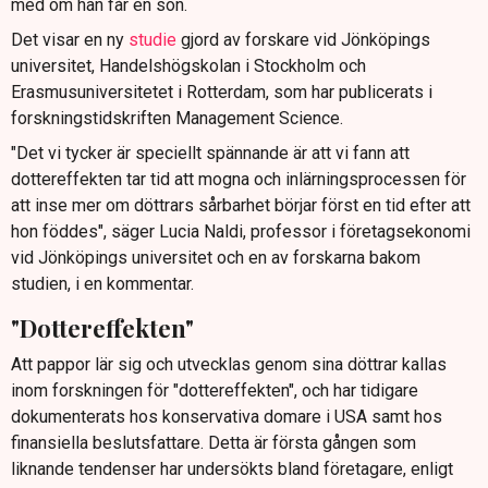
med om han får en son.
Det visar en ny
studie
gjord av forskare vid Jönköpings
universitet, Handelshögskolan i Stockholm och
Erasmusuniversitetet i Rotterdam, som har publicerats i
forskningstidskriften Management Science.
"Det vi tycker är speciellt spännande är att vi fann att
dottereffekten tar tid att mogna och inlärningsprocessen för
att inse mer om döttrars sårbarhet börjar först en tid efter att
hon föddes", säger Lucia Naldi, professor i företagsekonomi
vid Jönköpings universitet och en av forskarna bakom
studien, i en kommentar.
"Dottereffekten"
Att pappor lär sig och utvecklas genom sina döttrar kallas
inom forskningen för "dottereffekten", och har tidigare
dokumenterats hos konservativa domare i USA samt hos
finansiella beslutsfattare. Detta är första gången som
liknande tendenser har undersökts bland företagare, enligt