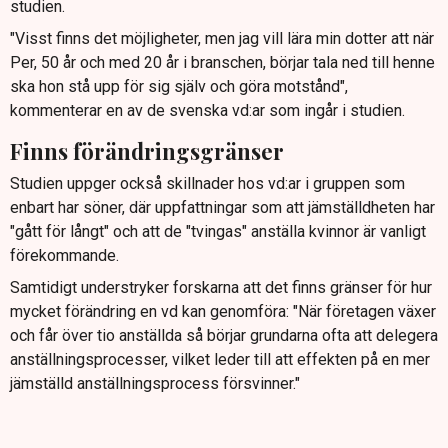
studien.
"Visst finns det möjligheter, men jag vill lära min dotter att när
Per, 50 år och med 20 år i branschen, börjar tala ned till henne
ska hon stå upp för sig själv och göra motstånd",
kommenterar en av de svenska vd:ar som ingår i studien.
Finns förändringsgränser
Studien uppger också skillnader hos vd:ar i gruppen som
enbart har söner, där uppfattningar som att jämställdheten har
"gått för långt" och att de "tvingas" anställa kvinnor är vanligt
förekommande.
Samtidigt understryker forskarna att det finns gränser för hur
mycket förändring en vd kan genomföra: "När företagen växer
och får över tio anställda så börjar grundarna ofta att delegera
anställningsprocesser, vilket leder till att effekten på en mer
jämställd anställningsprocess försvinner."