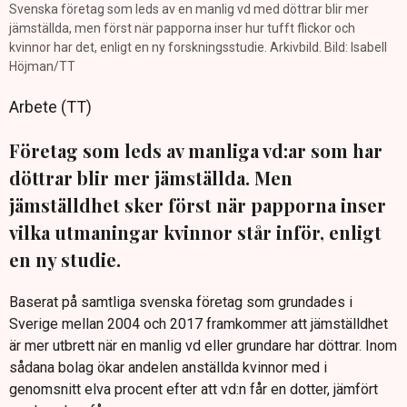
Svenska företag som leds av en manlig vd med döttrar blir mer
jämställda, men först när papporna inser hur tufft flickor och
kvinnor har det, enligt en ny forskningsstudie. Arkivbild. Bild: Isabell
Höjman/TT
Arbete (TT)
Företag som leds av manliga vd:ar som har
döttrar blir mer jämställda. Men
jämställdhet sker först när papporna inser
vilka utmaningar kvinnor står inför, enligt
en ny studie.
Baserat på samtliga svenska företag som grundades i
Sverige mellan 2004 och 2017 framkommer att jämställdhet
är mer utbrett när en manlig vd eller grundare har döttrar. Inom
sådana bolag ökar andelen anställda kvinnor med i
genomsnitt elva procent efter att vd:n får en dotter, jämfört