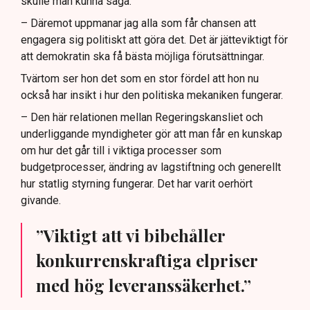
skulle man kunna säga.
– Däremot uppmanar jag alla som får chansen att
engagera sig politiskt att göra det. Det är jätteviktigt för
att demokratin ska få bästa möjliga förutsättningar.
Tvärtom ser hon det som en stor fördel att hon nu
också har insikt i hur den politiska mekaniken fungerar.
– Den här relationen mellan Regeringskansliet och
underliggande myndigheter gör att man får en kunskap
om hur det går till i viktiga processer som
budgetprocesser, ändring av lagstiftning och generellt
hur statlig styrning fungerar. Det har varit oerhört
givande.
”Viktigt att vi bibehåller
konkurrenskraftiga elpriser
med hög leveranssäkerhet.”