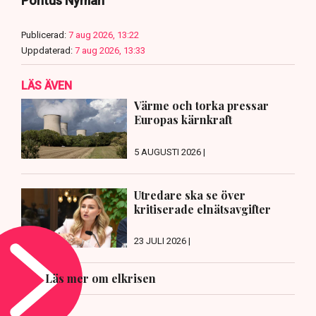
Pontus Nyman
Publicerad:
7 aug 2026, 13:22
Uppdaterad:
7 aug 2026, 13:33
LÄS ÄVEN
Värme och torka pressar
Europas kärnkraft
5 AUGUSTI 2026 |
Utredare ska se över
kritiserade elnätsavgifter
23 JULI 2026 |
Läs mer om elkrisen