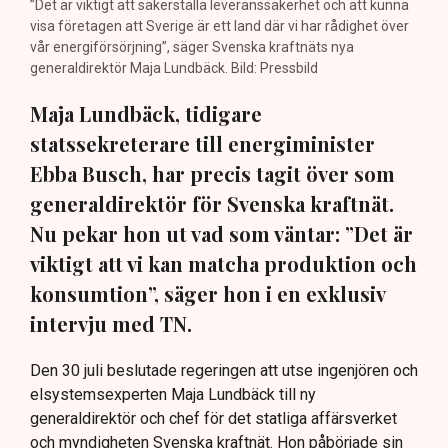
”Det är viktigt att säkerställa leveranssäkerhet och att kunna
visa företagen att Sverige är ett land där vi har rådighet över
vår energiförsörjning”, säger Svenska kraftnäts nya
generaldirektör Maja Lundbäck. Bild: Pressbild
Maja Lundbäck, tidigare
statssekreterare till energiminister
Ebba Busch, har precis tagit över som
generaldirektör för Svenska kraftnät.
Nu pekar hon ut vad som väntar: ”Det är
viktigt att vi kan matcha produktion och
konsumtion”, säger hon i en exklusiv
intervju med TN.
Den 30 juli beslutade regeringen att utse ingenjören och
elsystemsexperten Maja Lundbäck till ny
generaldirektör och chef för det statliga affärsverket
och myndigheten Svenska kraftnät. Hon påbörjade sin