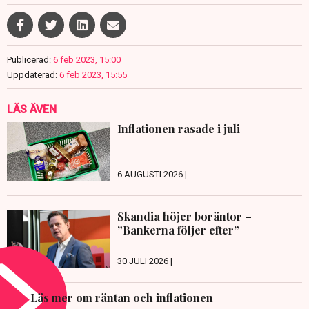
Publicerad:
6 feb 2023, 15:00
Uppdaterad:
6 feb 2023, 15:55
LÄS ÄVEN
Inflationen rasade i juli
6 AUGUSTI 2026 |
Skandia höjer boräntor –
”Bankerna följer efter”
30 JULI 2026 |
Läs mer om räntan och inflationen