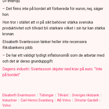
Di-intervju.
– Det finns inte på bordet att förbereda för euron, nej, säger
hon.
Hon tror i stället att vi på sikt behöver stärka svenska
produktivitet och tillväxt bli starkare vilket i sin tur kan stärka
kronan.
Elisabeth Svantesson tänker heller inte recensera
Riksbankens jobb.
– De har ett väldigt tydligt inflationsmål som de arbetar med
och det är deras grunduppgift.
Dagens industri: Svantesson skjuter ned krav på euro: ”Inte
på bordet”
Elisabeth Svantesson
Tidningar
Tillväxt
Sveriges riksbank
Industrier
Carl-Henric Svanberg
AB Volvo
Christer Gardell
Volvo