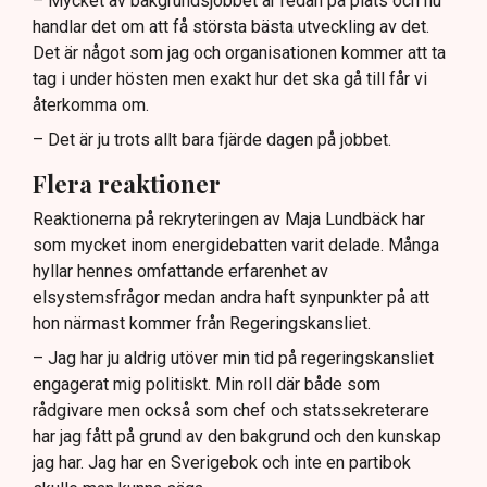
– Mycket av bakgrundsjobbet är redan på plats och nu
handlar det om att få största bästa utveckling av det.
Det är något som jag och organisationen kommer att ta
tag i under hösten men exakt hur det ska gå till får vi
återkomma om.
– Det är ju trots allt bara fjärde dagen på jobbet.
Flera reaktioner
Reaktionerna på rekryteringen av Maja Lundbäck har
som mycket inom energidebatten varit delade. Många
hyllar hennes omfattande erfarenhet av
elsystemsfrågor medan andra haft synpunkter på att
hon närmast kommer från Regeringskansliet.
– Jag har ju aldrig utöver min tid på regeringskansliet
engagerat mig politiskt. Min roll där både som
rådgivare men också som chef och statssekreterare
har jag fått på grund av den bakgrund och den kunskap
jag har. Jag har en Sverigebok och inte en partibok