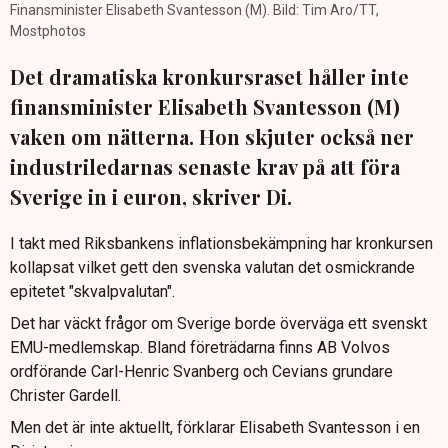
Finansminister Elisabeth Svantesson (M). Bild: Tim Aro/TT,
Mostphotos
Det dramatiska kronkursraset håller inte
finansminister Elisabeth Svantesson (M)
vaken om nätterna. Hon skjuter också ner
industriledarnas senaste krav på att föra
Sverige in i euron, skriver Di.
I takt med Riksbankens inflationsbekämpning har kronkursen
kollapsat vilket gett den svenska valutan det osmickrande
epitetet "skvalpvalutan".
Det har väckt frågor om Sverige borde överväga ett svenskt
EMU-medlemskap. Bland företrädarna finns AB Volvos
ordförande Carl-Henric Svanberg och Cevians grundare
Christer Gardell.
Men det är inte aktuellt, förklarar Elisabeth Svantesson i en