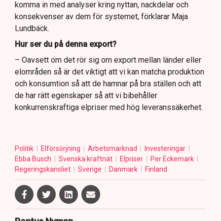
komma in med analyser kring nyttan, nackdelar och
konsekvenser av dem för systemet, förklarar Maja
Lundbäck.
Hur ser du på denna export?
– Oavsett om det rör sig om export mellan länder eller
elområden så är det viktigt att vi kan matcha produktion
och konsumtion så att de hamnar på bra ställen och att
de har rätt egenskaper så att vi bibehåller
konkurrenskraftiga elpriser med hög leveranssäkerhet.
Politik
Elförsörjning
Arbetsmarknad
Investeringar
Ebba Busch
Svenska kraftnät
Elpriser
Per Eckemark
Regeringskansliet
Sverige
Danmark
Finland