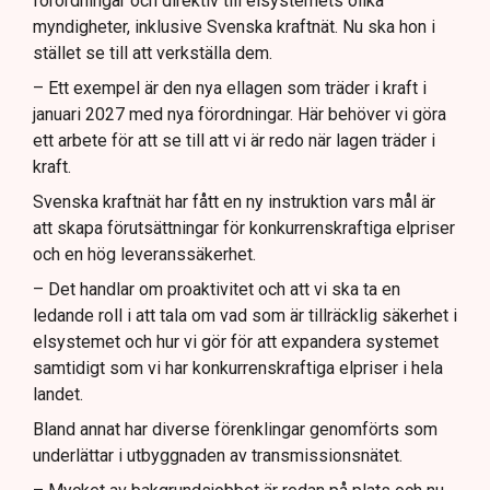
förordningar och direktiv till elsystemets olika
myndigheter, inklusive Svenska kraftnät. Nu ska hon i
stället se till att verkställa dem.
– Ett exempel är den nya ellagen som träder i kraft i
januari 2027 med nya förordningar. Här behöver vi göra
ett arbete för att se till att vi är redo när lagen träder i
kraft.
Svenska kraftnät har fått en ny instruktion vars mål är
att skapa förutsättningar för konkurrenskraftiga elpriser
och en hög leveranssäkerhet.
– Det handlar om proaktivitet och att vi ska ta en
ledande roll i att tala om vad som är tillräcklig säkerhet i
elsystemet och hur vi gör för att expandera systemet
samtidigt som vi har konkurrenskraftiga elpriser i hela
landet.
Bland annat har diverse förenklingar genomförts som
underlättar i utbyggnaden av transmissionsnätet.