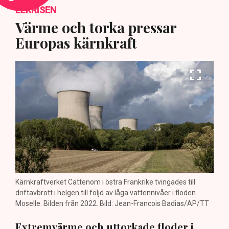
ELKRISEN
Värme och torka pressar
Europas kärnkraft
Kärnkraftverket Cattenom i östra Frankrike tvingades till
driftavbrott i helgen till följd av låga vattennivåer i floden
Moselle. Bilden från 2022. Bild: Jean-Francois Badias/AP/TT
Extremvärme och uttorkade floder i