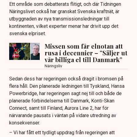
Ett område som debatterats flitigt, och där Tidningen
Näringslivet också har granskat Svenska kraftnät, är
utbyggnaden av nya transmissionsledningar till
kontinenten, vilket experter menar har drivit upp det
svenska elpriset.
Missen som får elnotan att
rusa i decennier – ”Säljer ut
vår billiga el till Danmark”
Näringsliv
Sedan dess har regeringen också dragit i bromsen på
flera håll. Den planerade ledningen till Tyskland, Hansa
Powerbridge, har regeringen sagt nej till och både de
planerade förbindelserna till Danmark, Konti-Skan
Connect, samt till Finland, Aurora Line 2, har för
närvarande pausats i väntan på vidare utredning av
konsekvenser.
– Vi har fått ett tydligt uppdrag från regeringen att