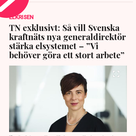
ELKRISEN
TN exklusivt: Så vill Svenska
kraftnäts nya generaldirektör
stärka elsystemet – ”Vi
behöver göra ett stort arbete”