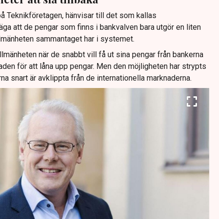
 Teknikföretagen, hänvisar till det som kallas
 säga att de pengar som finns i bankvalven bara utgör en liten
llmänheten sammantaget har i systemet.
allmänheten när de snabbt vill få ut sina pengar från bankerna
aden för att låna upp pengar. Men den möjligheten har strypts
na snart är avklippta från de internationella marknaderna.