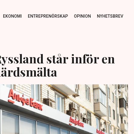
EKONOMI
ENTREPRENÖRSKAP
OPINION
NYHETSBREV
yssland står inför en
 härdsmälta