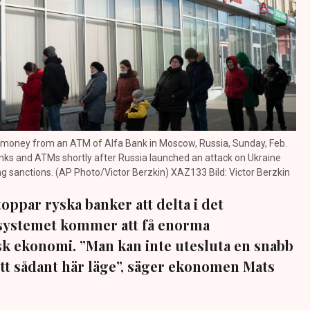
w money from an ATM of Alfa Bank in Moscow, Russia, Sunday, Feb.
anks and ATMs shortly after Russia launched an attack on Ukraine
g sanctions. (AP Photo/Victor Berzkin) XAZ133 Bild: Victor Berzkin
oppar ryska banker att delta i det
ksystemet kommer att få enorma
k ekonomi. ”Man kan inte utesluta en snabb
ett sådant här läge”, säger ekonomen Mats