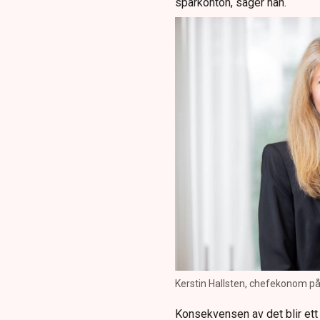
sparkonton, säger han.
Kerstin Hallsten, chefekonom på
Konsekvensen av det blir ett