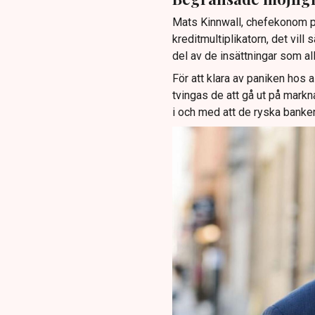
Mats Kinnwall, chefekonom på
kreditmultiplikatorn, det vill
del av de insättningar som a
För att klara av paniken hos 
tvingas de att gå ut på markn
i och med att de ryska banker