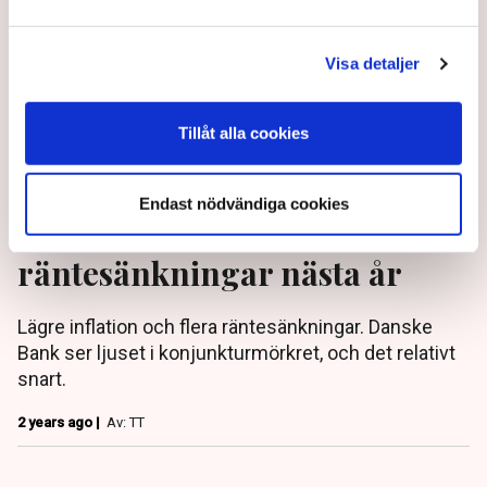
Visa detaljer
Tillåt alla cookies
Endast nödvändiga cookies
Ny prognos – tre
räntesänkningar nästa år
Lägre inflation och flera räntesänkningar. Danske
Bank ser ljuset i konjunkturmörkret, och det relativt
snart.
2 years ago |
Av: TT