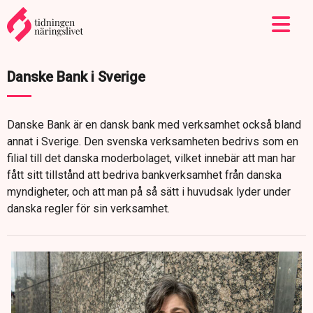
Danske Bank i Sverige
Danske Bank är en dansk bank med verksamhet också bland
annat i Sverige. Den svenska verksamheten bedrivs som en
filial till det danska moderbolaget, vilket innebär att man har
fått sitt tillstånd att bedriva bankverksamhet från danska
myndigheter, och att man på så sätt i huvudsak lyder under
danska regler för sin verksamhet.