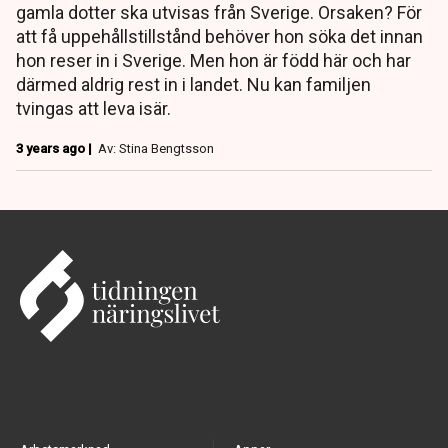
gamla dotter ska utvisas från Sverige. Orsaken? För
att få uppehållstillstånd behöver hon söka det innan
hon reser in i Sverige. Men hon är född här och har
därmed aldrig rest in i landet. Nu kan familjen
tvingas att leva isär.
3 years ago |
Av: Stina Bengtsson