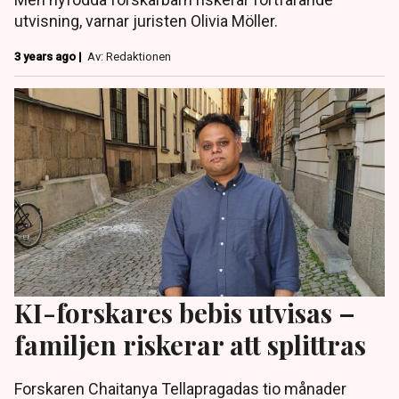
utvisning, varnar juristen Olivia Möller.
3 years ago |
Av: Redaktionen
KI-forskares bebis utvisas –
familjen riskerar att splittras
Forskaren Chaitanya Tellapragadas tio månader