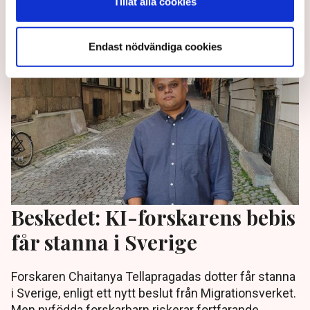
Tillåt alla cookies
1 year ago |
Av: Gabriel Cardona Cervantes
Endast nödvändiga cookies
Beskedet: KI-forskarens bebis
får stanna i Sverige
Forskaren Chaitanya Tellapragadas dotter får stanna
i Sverige, enligt ett nytt beslut från Migrationsverket.
Men nyfödda forskarbarn riskerar fortfarande