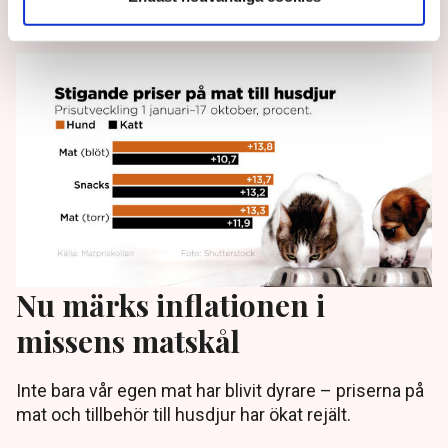
3 years ago |
Av: Frida Nygren
Nu märks inflationen i
missens matskål
Inte bara vår egen mat har blivit dyrare – priserna på
mat och tillbehör till husdjur har ökat rejält.