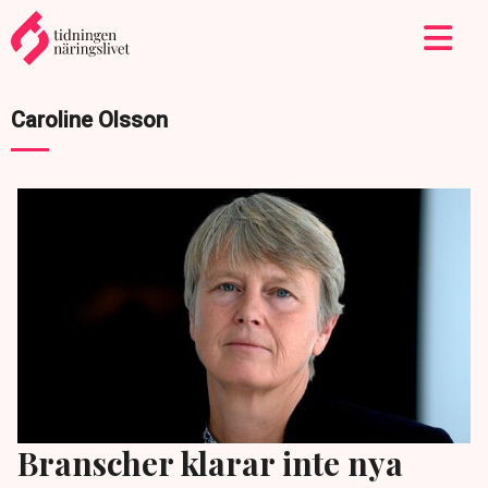
Caroline Olsson
Branscher klarar inte nya