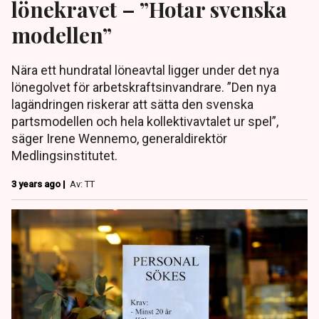
lönekravet – ”Hotar svenska
modellen”
Nära ett hundratal löneavtal ligger under det nya
lönegolvet för arbetskraftsinvandrare. ”Den nya
lagändringen riskerar att sätta den svenska
partsmodellen och hela kollektivavtalet ur spel”,
säger Irene Wennemo, generaldirektör
Medlingsinstitutet.
3 years ago |
Av: TT