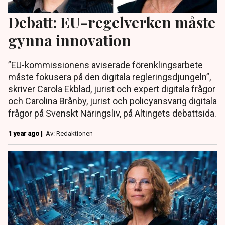
Debatt: EU-regelverken måste
gynna innovation
”EU-kommissionens aviserade förenklingsarbete
måste fokusera på den digitala regleringsdjungeln”,
skriver Carola Ekblad, jurist och expert digitala frågor
och Carolina Brånby, jurist och policyansvarig digitala
frågor på Svenskt Näringsliv, på Altingets debattsida.
1 year ago |
Av: Redaktionen