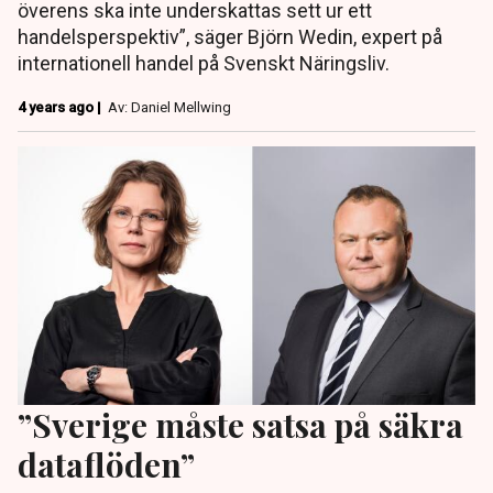
överens ska inte underskattas sett ur ett
handelsperspektiv”, säger Björn Wedin, expert på
internationell handel på Svenskt Näringsliv.
4 years ago |
Av: Daniel Mellwing
”Sverige måste satsa på säkra
dataflöden”