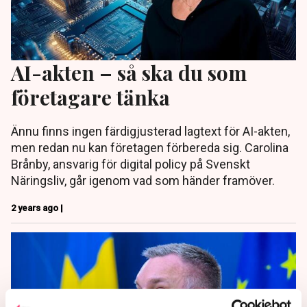
AI-akten – så ska du som
företagare tänka
Ännu finns ingen färdigjusterad lagtext för AI-akten,
men redan nu kan företagen förbereda sig. Carolina
Brånby, ansvarig för digital policy på Svenskt
Näringsliv, går igenom vad som händer framöver.
2 years ago |