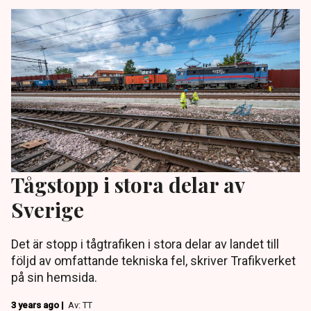
Tågstopp i stora delar av
Sverige
Det är stopp i tågtrafiken i stora delar av landet till
följd av omfattande tekniska fel, skriver Trafikverket
på sin hemsida.
3 years ago |
Av: TT