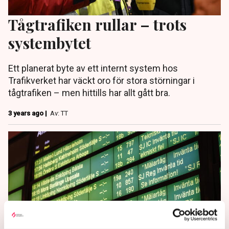
Tågtrafiken rullar – trots
systembytet
Ett planerat byte av ett internt system hos
Trafikverket har väckt oro för stora störningar i
tågtrafiken – men hittills har allt gått bra.
3 years ago |
Av: TT