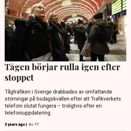
Tågen börjar rulla igen efter
stoppet
Tågtrafiken i Sverige drabbades av omfattande
störningar på tisdagskvällen efter att Trafikverkets
telefoni slutat fungera – troligtvis efter en
telefoniuppdatering.
3 years ago |
Av: TT