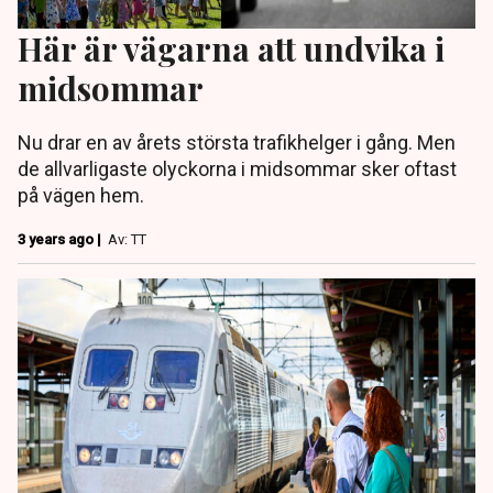
Här är vägarna att undvika i
midsommar
Nu drar en av årets största trafikhelger i gång. Men
de allvarligaste olyckorna i midsommar sker oftast
på vägen hem.
3 years ago |
Av: TT