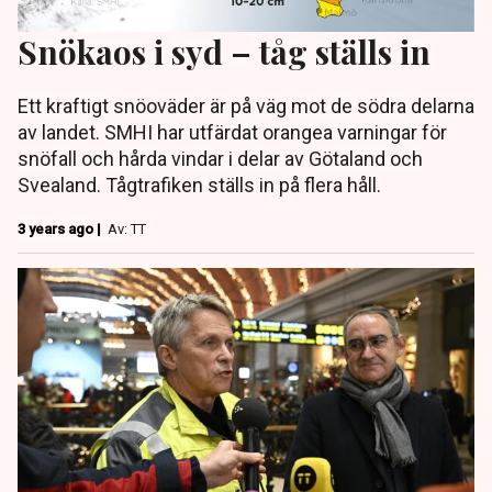
Snökaos i syd – tåg ställs in
Ett kraftigt snöoväder är på väg mot de södra delarna
av landet. SMHI har utfärdat orangea varningar för
snöfall och hårda vindar i delar av Götaland och
Svealand. Tågtrafiken ställs in på flera håll.
3 years ago |
Av: TT